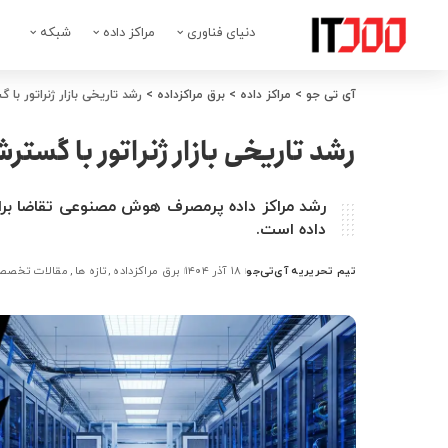
دنیای فناوری
مراکز داده
شبکه
آی تی جو
>
مراکز داده
>
برق مراکزداده
>
رشد تاریخی بازار ژنراتور با
رشد تاریخی بازار ژنراتور با گست
رشد مراکز داده پرمصرف هوش مصنوعی تقاضا برای ژ
داده است.
تیم تحریریه آی‌تی‌جو
۱۸ آذر ۱۴۰۴
برق مراکزداده
تازه ها
مقالات تخصصی
ارسال
شده
توسط