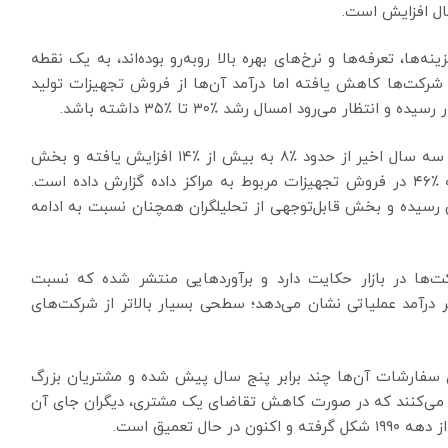
حال افزایش است.
ه‌ها، تعرفه‌ها و نرخ‌های بهره بالا روبه‌رو بوده‌اند، به یک نقطه
کت‌ها کاهش یافته اما درآمد آن‌ها از فروش تجهیزات تولید
ار می‌رود امسال رشد ‌٪۳۰ تا ‌٪۳۵ داشته باشد.
سهم بخش تولید برق برخی سازندگان از کل فروش طی سه سال اخیر از حدود ‌٪۸ به بیش از ‌٪۱۴ افزایش یافته و بخش
قدرت‌ساز یک شرکت شناخته‌شده دیگر نیز رشد سالانه ‌٪۴۶ در فروش تجهیزات مربوط به مراکز داده گزارش داده است.
 رسیده و بخش قابل‌توجهی از تحلیلگران همچنان نسبت به ادامه
کت‌ها در بازار حکایت دارد و برآوردهایی منتشر شده که نسبت
بر درآمد عملیاتی نشان می‌دهد؛ سطحی بسیار بالاتر از شرکت‌های
دی سفارشات آن‌ها چند برابر پنج سال پیش شده و مشتریان بزرگ
 تأکید می‌کنند که در صورت کاهش تقاضای یک مشتری، دیگران جای آن
ل تعمیق است.