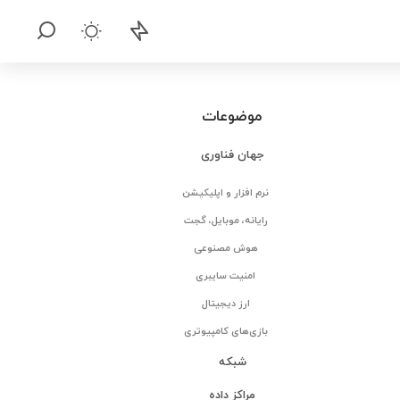
موضوعات
جهان فناوری
نرم افزار و اپلیکیشن
رایانه، موبایل، گجت
هوش مصنوعی
امنیت سایبری
ارز دیجیتال
بازی‌های کامپیوتری
شبکه
مراکز داده