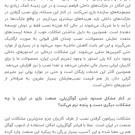
این امکان در مارکت‌های داخلی فراهم نیست و در این زمینه کمک زیادی به
مجموعه‌های سازنده بازی نمی‌کنند. در کنار این مسئله، برای نصب گرفتن در
مارکت‌های داخلی باید هزینه‌های بیشتری بپردازیم. در واقع مارکت‌ها در
درآمد با ما شریک می‌شوند در حالی که هزینه نصب فقط بر دوش توسعه
دهنده است. همچنین به دلیل نداشتن امکانات خوب از جمله لیست‌های
متعدد نمایش محصولات، نصب چندان قابل قبولی به صورت ارگانیک
نمی‌گیرند و این امر باعث کاهش حاشیه سود می‌شود و در بسیاری از موارد
حتی کمپین‌ها منفی می‌شوند. این مشکلات درحالی در استورهای داخلی
وجود دارد که پلی استور با وجود تحریم کردن ایران، محصولات ما را برای
کاربران ایرانی بسیار عالی نمایش می‌دهد و تعدا نصب را نیز افزایش می‌دهد.
همچنین اکثر این خدمات رایگان است و حتی در موارد پولی نیز علیرغم
گرانی دلار، باز هم قیمت نصب‌هایشان بسیار مقرون به صرفه‌تر از
استورهای داخلی است.
در کنار مشکل مسدود شدن گوگل‌پلی، صنعت بازی در ایران با چه
مشکلات دیگری دست و پنجه نرم می‌کند؟
مشکلات پیرامون گرفتن نصب از طرف کاربران جزو جدی‌ترین مشکلات این
صنعت در ایران است. عملا با فیلتر گوگل‌پلی، امکان استفاده از ادموب گوگل
هم بی معنا شده و این آسیب بسیار بزرگی به پیکره این صنعت وارد کرده