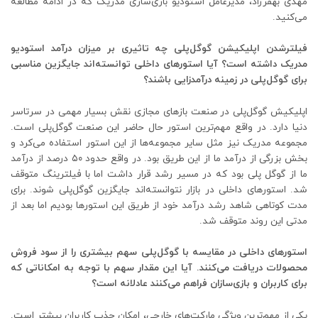
مهدی بهفرراد، مدیرعامل استودیو بازی‌سازی مدریک که در ادامه مطالعه
می‌کنید.
فیلترشدن اپلیکیشن گوگل‌پلی چه تاثیری بر میزان درآمد استودیو
مدریک داشته است؟ آیا استورهای داخلی توانسته‌اند جایگزین مناسبی
برای گوگل‌پلی در زمینه درآمدزایی باشند؟
اپلیکیش گوگل‌پلی در صنعت بازهای مجازی نقش بسیار مهمی در سرتاسر
دنیا دارد. در واقع مهم‌ترین استور حال حاضر این صنعت گوگل‌پلی است.
مجموعه مدریک نیز مثل سایر مجموعه‌ها از این استور استفاده می‌کرد و
بخش بزرگی از درآمد ما از این طریق بود. در واقع حدود ۵۰ درصد از درآمد
ما از گوگل پلی بود که در مسیر رشد قرار داشت اما با فیلترینگ متوقف
شد. استورهای داخلی در بازار نتوانسته‌اند جایگزین گوگل‌پلی شوند. برای
مدت کوتاهی شاهد رشد درآمد خود از طریق این استورها بودیم اما بعد از
مدتی این روند متوقف شد.
استورهای داخلی در مقایسه با گوگل‌پلی سهم بیشتری را از سود فروش
محصولات دریافت می‌کنند. آیا این مقدار سهم با توجه به امکاناتی که
برای کاربران و بازی‌سازان فراهم می‌کنند عادلانه است؟
یکی از مهم‌ترین ویژگی‌ مارکت‌های خارجی، امکان جذب کاربران بیشتر است.