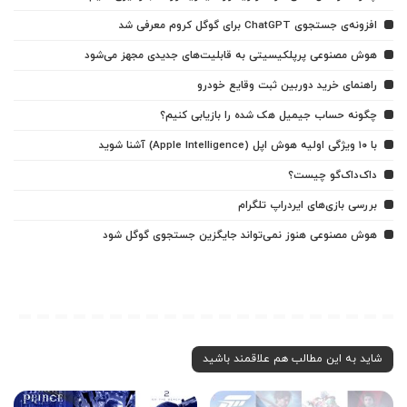
افزونه‌ی جستجوی ChatGPT برای گوگل کروم معرفی شد
هوش مصنوعی پرپلکیسیتی به قابلیت‌های جدیدی مجهز می‌شود
راهنمای خرید دوربین ثبت وقایع خودرو
چگونه حساب جیمیل هک شده را بازیابی کنیم؟
با ۱۰ ویژگی اولیه هوش اپل (Apple Intelligence) آشنا شوید
داک‌داک‌گو چیست؟
بررسی بازی‌های ایردراپ تلگرام
هوش مصنوعی هنوز نمی‌تواند جایگزین جستجوی گوگل شود
شاید به این مطالب هم علاقمند باشید