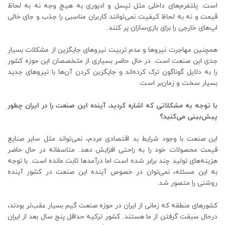
است. پلتفرم‌های داخلی مثل تپسل و ادیوری به هیچ وجه نه به لحاظ
قیمت و نه به لحاظ کیفیت نمی‌توانند کاربران مناسبی را جذب و جای خالی
اپ‌های خارجی را برای بازی‎‌سازان پر کنند.
همچنین مهاجرت نیروها و عدم تربیت نیروهای جایگزین از مشکلات بسیار
جدی این صنعت است. در حال حاضر بسیاری از متخصصان این حوزه کشور
را به دلایل گوناگون ترک کرده‌اند و جایگزین کردن آن‌ها با نیروهای جدید
بسیار سخت و زمان‌بر است.
با توجه به مشکلاتی که اشاره کردید، آینده این صنعت را در ایران چطور
پیش‌بینی می‌کنید؟
این صنعت با وجود شرایط بد اقتصادی مردم، نمی‌تواند مثل سایر صنایع
قیمت‌ محصولات خود را به راحتی افزایش دهد. متاسفانه در حال حاضر
هزینه‌های تولید چند برابر شده است اما درآمدها ثابت مانده است. با توجه
به این مسئله، نمی‌توان در خصوص آینده این صنعت در کشور آینده
روشنی را متصور شد.
کشورهای منطقه که زمانی از ایران در حوزه صنعت گیم بسیار عقب‌تر بودند،
درحال سبقت گرفتن از ما هستند. کشور ترکیه حداقل پنج سال بعد از ایران