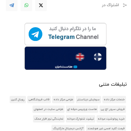
اشتراک در
تبلیغات متنی
خدمات مرکز داده
سرمایش دیتاسنتر
طراحی مرکز داده
قالب فروشگاهی
رویال کنین
فروش سرور اچ پی
هاست وردپرس حرفه ای
طراحی سایت در اصفهان
خرید پولوشرت مردانه
تیشرت شلوارک مردانه
نمایندگی نرم افزار محک
قیمت کلید لمسی غیر هوشمند
آژانس دیجیتال مارکتینگ