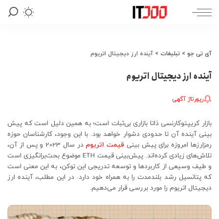
آی تی جو
>
تبلیغات
>
آینده ارز دیجیتال اتریوم
آینده ارز دیجیتال اتریوم
رپورتاژ آگهی
بازار کریپتوکارنسی ذاتا بازاری بی‌ثبات است؛ به همین دلیل است که پیش
بینی آینده آن تا حدودی دشوار خواهد بود. با این وجود، کارشناسان حوزه
رمزارزها امروزه برای پیش بینی
قیمت اتریوم
در سال 2023 و پس از آن،
تلاش‌های زیادی کرده‌اند. پیش‌بینی قیمت ETH موضوع بحث‌برانگیزی است
و طیف وسیعی از کاربردها و توسعه تدریجی این توکن، به این معنی است
که پتانسیل رشد بلندمدت را به همراه خود دارد. در این مطلب، آینده ارز
دیجیتال اتریوم را مورد بررسی قرار می‌دهیم.