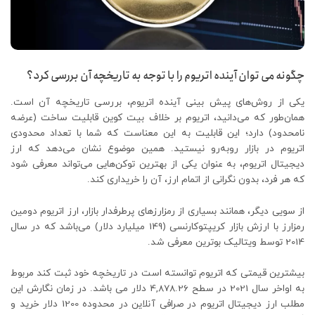
چگونه می توان آینده اتریوم را با توجه به تاریخچه آن بررسی کرد؟
یکی از روش‌های پیش بینی آینده اتریوم، بررسی تاریخچه آن است.
همان‌طور که می‌دانید، اتریوم بر خلاف بیت کوین قابلیت ساخت (عرضه
نامحدود) دارد؛ این قابلیت به این معناست که شما با تعداد محدودی
اتریوم در بازار روبه‌رو نیستید. همین موضوع نشان می‌دهد که ارز
دیجیتال اتریوم، به عنوان یکی از بهترین توکن‌هایی می‌تواند معرفی شود
که هر فرد، بدون نگرانی از اتمام ارز، آن را خریداری کند.
از سویی دیگر، همانند بسیاری از رمزارزهای پرطرفدار بازار، ارز اتریوم دومین
رمزارز با ارزش بازار کریپتوکارنسی (149 میلیارد دلار) می‌باشد که در سال
2014 توسط ویتالیک بوترین معرفی شد.
بیشترین قیمتی که اتریوم توانسته است در تاریخچه خود ثبت کند مربوط
به اواخر سال 2021 در سطح 4,878.26 دلار می باشد. در زمان نگارش این
مطلب ارز دیجیتال اتریوم در صرافی‌ آنلاین در محدوده 1200 دلار خرید و