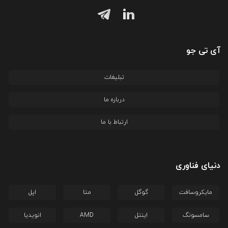
آی تی جو
تبلیغات
درباره ما
ارتباط با ما
دنیای فناوری
مایکروسافت
گوگل
متا
اپل
سامسونگ
اینتل
AMD
انویدیا