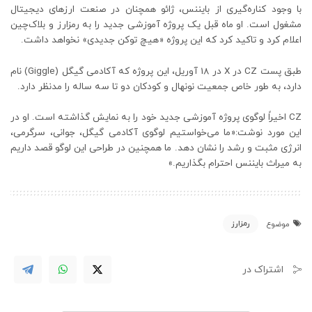
با وجود کناره‌گیری از بایننس، ژائو همچنان در صنعت ارزهای دیجیتال
مشغول است. او ماه قبل یک پروژه آموزشی جدید را به رمزارز و بلاک‌چین
اعلام کرد و تاکید کرد که این پروژه «هیچ توکن جدیدی» نخواهد داشت.
طبق پست CZ در X در 18 آوریل، این پروژه که آکادمی گیگل (Giggle) نام
دارد، به طور خاص جمعیت نونهال و کودکان دو تا سه ساله را مدنظر دارد.
CZ اخیراً لوگوی پروژه آموزشی جدید خود را به نمایش گذاشته است. او در
این مورد نوشت:«ما می‌خواستیم لوگوی آکادمی گیگل، جوانی، سرگرمی،
انرژی مثبت و رشد را نشان دهد. ما همچنین در طراحی این لوگو قصد داریم
به میراث بایننس احترام بگذاریم.»
رمزارز
موضوع
اشتراک در