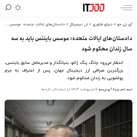
آی تی جو
>
دنیای فناوری
>
ارز دیجیتال
>
دادستان‌های ایالات متحده: موسس بایننس باید به سه سال زندان محکوم شود
دادستان‌های ایالات متحده: موسس بایننس باید به سه
سال زندان محکوم شود
انتظار می‌رود چانگ پنگ ژائو، بنیانگذار و مدیرعامل سابق بایننس،
بزرگترین صرافی ارز دیجیتال جهان، پس از اعتراف به جرم
پولشویی به زندان محکوم شود.
تیم تحریریه آی‌تی‌جو
۵ اردیبهشت ۱۴۰۳
ارز دیجیتال
تازه ها
ارسال
شده
توسط