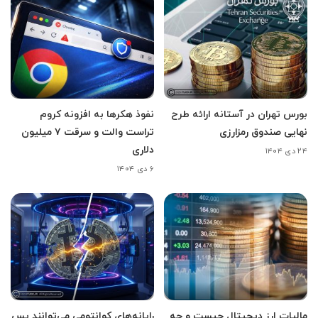
بورس تهران در آستانه ارائه طرح
نفوذ هکرها به افزونه کروم
نهایی صندوق رمزارزی
تراست والت و سرقت ۷ میلیون
دلاری
۲۴ دی ۱۴۰۴
۶ دی ۱۴۰۴
مالیات ارز دیجیتال چیست و چه
رایانه‌های کوانتومی می‌توانند پس