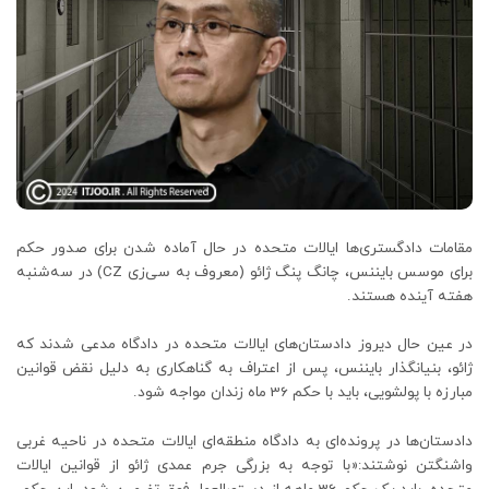
مقامات دادگستری‌ها ایالات متحده در حال آماده شدن برای صدور حکم
برای موسس بایننس، چانگ پنگ ژائو (معروف به سی‌زی CZ) در سه‌شنبه
هفته آینده هستند.
در عین حال دیروز دادستان‌های ایالات متحده در دادگاه مدعی شدند که
ژائو، بنیانگذار بایننس، پس از اعتراف به گناهکاری به دلیل نقض قوانین
مبارزه با پولشویی، باید با حکم 36 ماه زندان مواجه شود.
دادستان‌ها در پرونده‌ای به دادگاه منطقه‌ای ایالات متحده در ناحیه غربی
واشنگتن نوشتند:«با توجه به بزرگی جرم عمدی ژائو از قوانین ایالات