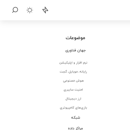
موضوعات
جهان فناوری
نرم افزار و اپلیکیشن
رایانه، موبایل، گجت
هوش مصنوعی
امنیت سایبری
ارز دیجیتال
بازی‌های کامپیوتری
شبکه
مراکز داده