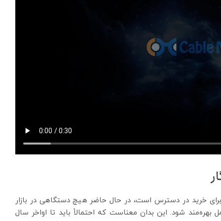
ر
انی کیبل مترز اکنون برای خرید در دسترس است، در حال حاضر هیچ دستگاهی در بازار
ل بهره‌مند شود. این بدان معناست که احتمالاً باید تا اواخر سال