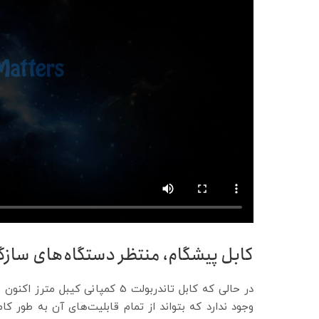
کابل پیشگام، منتظر دستگاه‌های سازگا
در حالی که کابل تاندربولت 5 کمپ
وجود ندارد که بتواند از تمام قابلیت‌های آن به طور کام