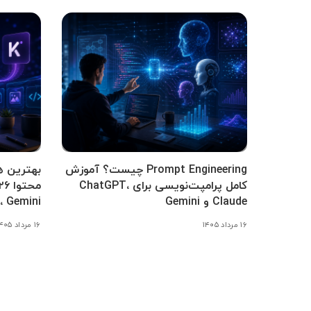
Prompt Engineering چیست؟ آموزش
بهترین ه
کامل پرامپت‌نویسی برای ChatGPT،
Claude و Gemini
Claude، Gemini
۱۶ مرداد ۱۴۰۵
۱۶ مرداد ۱۴۰۵