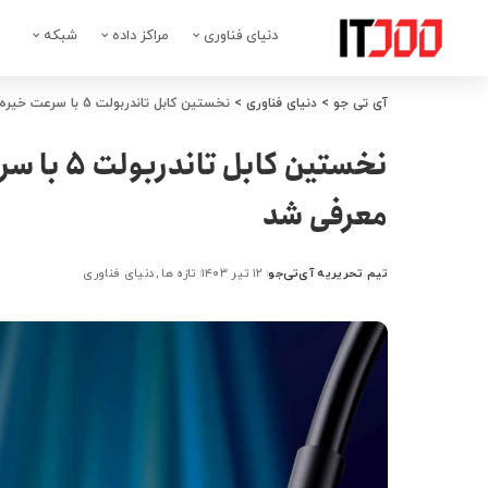
دنیای فناوری
مراکز داده
شبکه
آی تی جو
>
دنیای فناوری
>
نخستین کابل تاندربولت 5 با سرعت خیره‌کننده و امکانات پیشرفته معرفی شد
نخستین کا
معرفی شد
تیم تحریریه آی‌تی‌جو
۱۲ تیر ۱۴۰۳
تازه ها
دنیای فناوری
ارسال
شده
توسط