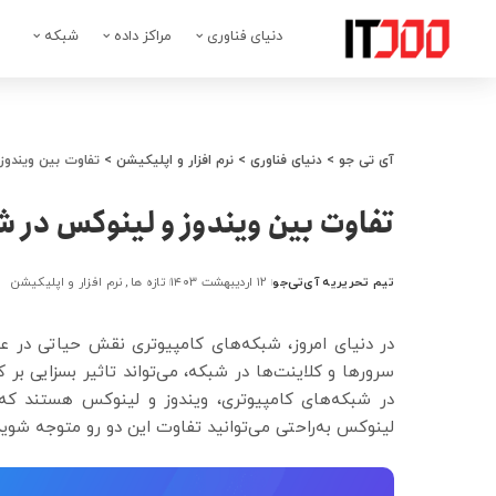
دنیای فناوری
مراکز داده
شبکه
آی تی جو
>
دنیای فناوری
>
نرم افزار و اپلیکیشن
>
تفاوت بین ویندوز
تفاوت بین ویندوز و لینوکس در ش
تیم تحریریه آی‌تی‌جو
۱۲ اردیبهشت ۱۴۰۳
تازه ها
نرم افزار و اپلیکیشن
ارسال
شده
توسط
در دنیای امروز، شبکه‌های کامپیوتری نقش حیاتی در عم
سرورها و کلاینت‌ها در شبکه، می‌تواند تاثیر بسزایی بر
در شبکه‌های کامپیوتری، ویندوز و لینوکس هستند که 
لینوکس به‌راحتی می‌توانید تفاوت این دو رو متوجه شوید 