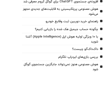
افزونه‌ی جستجوی ChatGPT برای گوگل کروم معرفی شد
هوش مصنوعی پرپلکیسیتی به قابلیت‌های جدیدی مجهز
می‌شود
راهنمای خرید دوربین ثبت وقایع خودرو
چگونه حساب جیمیل هک شده را بازیابی کنیم؟
با ۱۰ ویژگی اولیه هوش اپل (Apple Intelligence) آشنا
شوید
داک‌داک‌گو چیست؟
بررسی بازی‌های ایردراپ تلگرام
هوش مصنوعی هنوز نمی‌تواند جایگزین جستجوی گوگل
شود