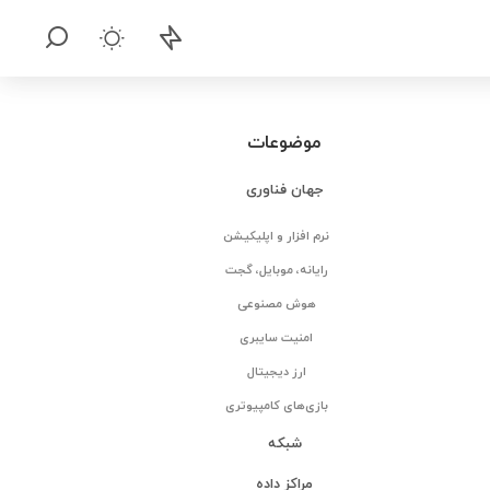
موضوعات
جهان فناوری
نرم افزار و اپلیکیشن
رایانه، موبایل، گجت
هوش مصنوعی
امنیت سایبری
ارز دیجیتال
بازی‌های کامپیوتری
شبکه
مراکز داده