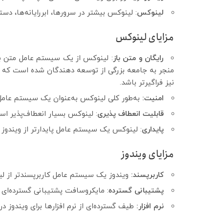
لینوکس
: لینوکس بیشتر در سرورها، ابررایانه‌ها، دس
مزایای لینوکس
رایگان و متن باز
: لینوکس از یک سیستم عامل متن باز 
منجر به جامعه بزرگی از توسعه دهندگان شده است که ب
نیز فراگیرتر باشد.
امنیت:
به‌طور کلی لینوکس به‌عنوان یک سیستم عامل ا
قابلیت انعطاف پذیری
: لینوکس بسیار انعطاف‌پذیر است
پایداری
: لینوکس یک سیستم عامل پایدارتر از ویندوز 
مزایای ویندوز
کاربرپسند:
ویندوز یک سیستم عامل کاربرپسندتر از ل
پشتیبانی گسترده
: مایکروسافت پشتیبانی گسترده‌ای را
نرم افزار:
طیف گسترده‌ای از نرم افزارها برای ویندوز 