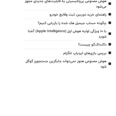
هوش مصنوعی پرپلکیسیتی به قابلیت‌های جدیدی مجهز
می‌شود
راهنمای خرید دوربین ثبت وقایع خودرو
چگونه حساب جیمیل هک شده را بازیابی کنیم؟
با ۱۰ ویژگی اولیه هوش اپل (Apple Intelligence) آشنا
شوید
داک‌داک‌گو چیست؟
بررسی بازی‌های ایردراپ تلگرام
هوش مصنوعی هنوز نمی‌تواند جایگزین جستجوی گوگل
شود