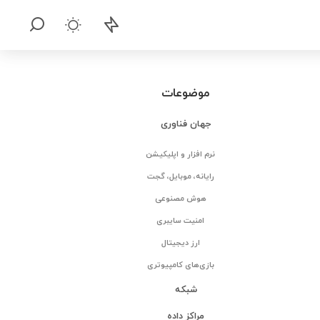
موضوعات
جهان فناوری
نرم افزار و اپلیکیشن
رایانه، موبایل، گجت
هوش مصنوعی
امنیت سایبری
ارز دیجیتال
بازی‌های کامپیوتری
شبکه
مراکز داده