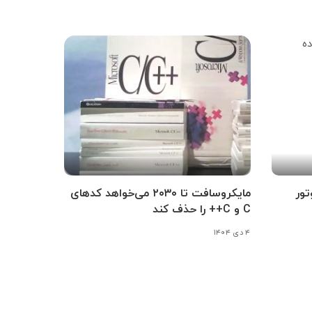
تور
مایکروسافت تا ۲۰۳۰ می‌خواهد کدهای
C و C++ را حذف کند
۴ دی ۱۴۰۴