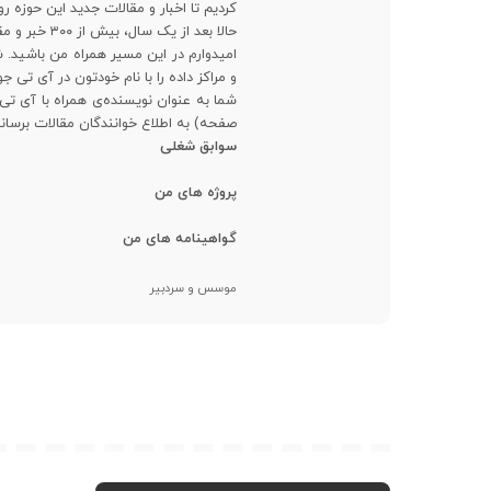
کردیم تا اخبار و مقالات جدید این حوزه 
حالا بعد از یک سال، بیش از ۳۰۰ خبر و مقاله تخصصی ترجمه شده رو در اختیار علاقمندان قرار دادیم.
امیدوارم در این مسیر همراه من باشید
و مراکز داده را با نام خودتون در آی تی ج
شما به عنوان نویسنده‌ی همراه با آی تی
صفحه) به اطلاع خوانندگان مقالات برسانی
سوابق شغلی
پروژه های من
گواهینامه های من
موسس و سردبیر