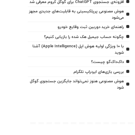
افزونه‌ی جستجوی ChatGPT برای گوگل کروم معرفی شد
هوش مصنوعی پرپلکیسیتی به قابلیت‌های جدیدی مجهز
می‌شود
راهنمای خرید دوربین ثبت وقایع خودرو
چگونه حساب جیمیل هک شده را بازیابی کنیم؟
با ۱۰ ویژگی اولیه هوش اپل (Apple Intelligence) آشنا
شوید
داک‌داک‌گو چیست؟
بررسی بازی‌های ایردراپ تلگرام
هوش مصنوعی هنوز نمی‌تواند جایگزین جستجوی گوگل
شود