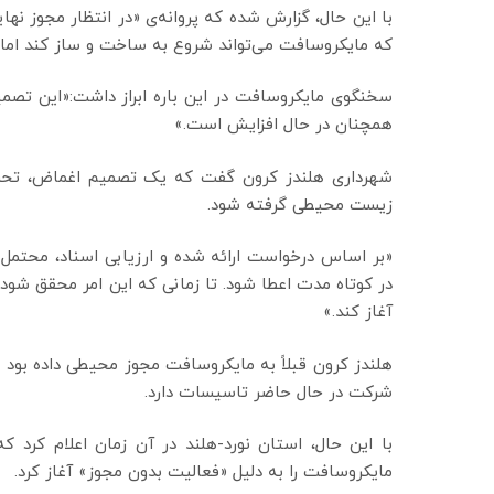
با این حال، گزارش شده که پروانه‌ی «در انتظار مجوز ن
که مایکروسافت می‌تواند شروع به ساخت و ساز کند اما با
سخنگوی مایکروسافت در این باره ابراز داشت:«این تصم
همچنان در حال افزایش است.»
شهرداری هلندز کرون گفت که یک تصمیم اغماض، تحت
زیست محیطی گرفته شود.
«بر اساس درخواست ارائه شده و ارزیابی اسناد، محت
در کوتاه مدت اعطا شود. تا زمانی که این امر محقق ش
آغاز کند.»
هلندز کرون قبلاً به مایکروسافت مجوز محیطی داده بود ت
شرکت در حال حاضر تاسیسات دارد.
با این حال، استان نورد-هلند در آن زمان اعلام کرد
مایکروسافت را به دلیل «فعالیت بدون مجوز» آغاز کرد.