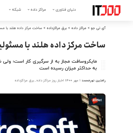
دنیای فناوری
مراکز داده
شبکه
آی تی جو
>
مراکز داده
>
برق مراکزداده
>
ساخت مرکز داده هلند با مس
ساخت مرکز داده هلند با مسئولی
مایکروسافت مجاز به از سرگیری کار است؛ ولی
به حداکثر میزان رسیده است
رامتین نورمحمد
۱ مهر ۱۴۰۰
اخبار روز مراکز داده
برق مراکزداده
ارسال
شده
توسط