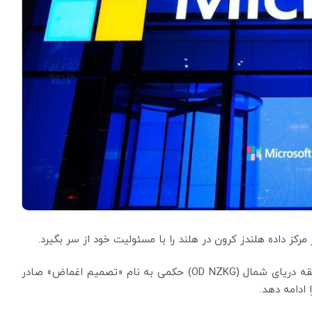
کز داده هلندز کرون در هلند را با مسئولیت خود از سر بگیرد.
شهرداری هلندز کرون، از طریق آژانس محیط زیست منطقه دریای شمال (OD NZKG) حکمی به نام «تصمیم اغماض» صادر
ادامه دهد.