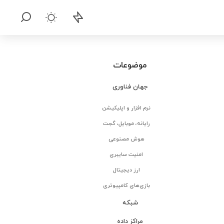
موضوعات
جهان فناوری
نرم افزار و اپلیکیشن
رایانه، موبایل، گجت
هوش مصنوعی
امنیت سایبری
ارز دیجیتال
بازی‌های کامپیوتری
شبکه
مراکز داده