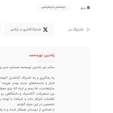
دیتاسنتر داینامیکس
منبع
اشتراک در
اشتراک‌گذاری در ایکس
رامتین نورمحمد
سلام من رامتین نورمحمد هستم، مدیر 
به یادگیری و به اشتراک گذاشتن آموخته
اخبار و دانسته‌های جدید بودم. هرچن
سال‌هاست، اما رسم بر اینه که برای معرف
من تحصیلات آکادمیک و دانشگاهی رو در 
اطلاعات (مراکز داده و شبکه) با توجه ب
تخصصی در این حوزه گرفتم.
با تعدادی از دوستان همفکر شده و با راه