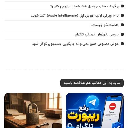
چگونه حساب جیمیل هک شده را بازیابی کنیم؟
با ۱۰ ویژگی اولیه هوش اپل (Apple Intelligence) آشنا شوید
داک‌داک‌گو چیست؟
بررسی بازی‌های ایردراپ تلگرام
هوش مصنوعی هنوز نمی‌تواند جایگزین جستجوی گوگل شود
شاید به این مطالب هم علاقمند باشید