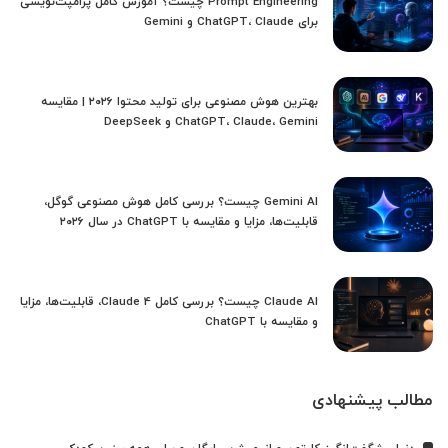
Prompt Engineering چیست؟ آموزش کامل پرامپت‌نویسی
برای ChatGPT، Claude و Gemini
بهترین هوش مصنوعی برای تولید محتوا ۲۰۲۶ | مقایسه
ChatGPT، Claude، Gemini و DeepSeek
Gemini AI چیست؟ بررسی کامل هوش مصنوعی گوگل،
قابلیت‌ها، مزایا و مقایسه با ChatGPT در سال ۲۰۲۶
Claude AI چیست؟ بررسی کامل Claude 4، قابلیت‌ها، مزایا
و مقایسه با ChatGPT
مطالب پیشنهادی