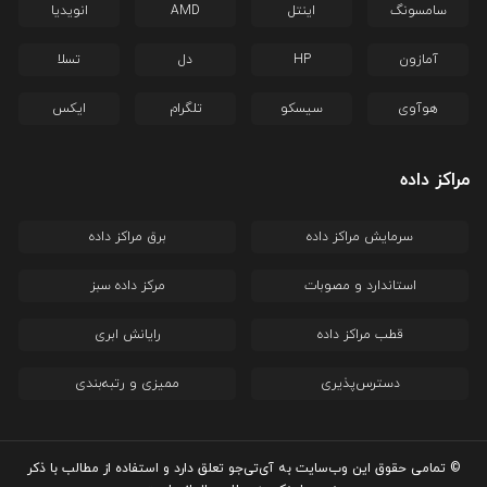
سامسونگ
اینتل
AMD
انویدیا
آمازون
HP
دل
تسلا
هوآوی
سیسکو
تلگرام
ایکس
مراکز داده
سرمایش مراکز داده
برق مراکز داده
استاندارد و مصوبات
مرکز داده سبز
قطب مراکز داده
رایانش ابری
دسترس‌پذیری
ممیزی و رتبه‌بندی
© تمامی حقوق این وب‌سایت به آی‌تی‌جو تعلق دارد و استفاده از مطالب با ذکر