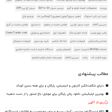
پرینت
محصولات انیمه، فیلم و گیم
بررسی سرور DL380 G11
سرور اچ پی (HP)
خرید لپ تاپ استوک
تعمیر سریع آیفون تصویری | کوماکس لند
ویدیو وال
سی پی کالاف
خرید سرور اچ پی
طراحی سایت در مشهد
دستیاری
طراحی سایت در کرج
چاپ روی چسب
امداد خودرو جک
تعمیرات اپل
حسابداری رستوران
CoverTrader.com
صندلی پلاستیکی
ایمپلنت دندان
دلتا اف ایکس
خرید رم سرور
ایمپلنت دیجیتال
خدمات DevOps مدیریت سرور
انیمیشن چینی
دستگاه ذخیره و ثبت شماره مشتری
دوره فرانت اند
پالت
سی پی کالاف
موسسات مجاز اعزام دانشجو
مطالب پیشنهادی
دنیای شگفت‌انگیز کارتون و انیمیشن، رایگان و برای همه سنین کودک
بهترین اپلیکیشن دانلود رمان رایگان برای موبایل؛ باغ استور را از دست ندهید!
رپورتاژ آگهی
API اینستاگرام؛ دسترسی آسان، سریع و بدون محدودیت به اطلاعات اینستاگرام