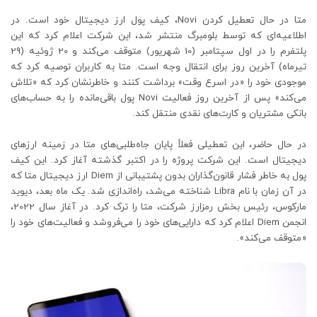
متا در حال تعطیل کردن Novi، کیف پول ارز دیجیتال خود است. در
اطلاعیه‌ای که توسط بلومبرگ منتشر شد، این شرکت اعلام کرد که این
پلتفرم را در اول سپتامبر (10 شهریور) متوقف می‌کند و 20 ژوئیه (29
تیرماه) آخرین روز برای انتقال وجه است. متا به کاربران توصیه کرد که
موجودی خود را «در اسرع وقت» برداشت کنند و خاطرنشان کرد که «تلاش
می‌کند» پس از آخرین روز فعالیت Novi پول باقی‌مانده را به حساب‌های
بانکی مشتریان و کارت‌های نقدی منتقل کند.
در حال حاضر، این تعطیلی فعلاً پایان جاه‌طلبی‌های متا در زمینه ارزهای
دیجیتال است. این شرکت پروژه را در اکتبر گذشته آغاز کرد. این کیف
پول به خاطر فشار قانون‌گذاران بدون پشتیبانی از Diem ارز دیجیتال متا که
در آن زمان با نام Libra شناخته می‌شد، راه‌اندازی شد. یک ماه بعد، دیوید
مارکوس، رئیس بخش رمزارز شرکت، متا را ترک کرد. در آغاز سال 2022،
انجمن Diem اعلام کرد که دارایی‌های خود را می‌فروشد و فعالیت‌های خود را
«متوقف می‌کند».