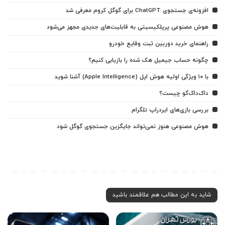
افزونه‌ی جستجوی ChatGPT برای گوگل کروم معرفی شد
هوش مصنوعی پرپلکیسیتی به قابلیت‌های جدیدی مجهز می‌شود
راهنمای خرید دوربین ثبت وقایع خودرو
چگونه حساب جیمیل هک شده را بازیابی کنیم؟
با ۱۰ ویژگی اولیه هوش اپل (Apple Intelligence) آشنا شوید
داک‌داک‌گو چیست؟
بررسی بازی‌های ایردراپ تلگرام
هوش مصنوعی هنوز نمی‌تواند جایگزین جستجوی گوگل شود
شاید به این مطالب هم علاقمند باشید