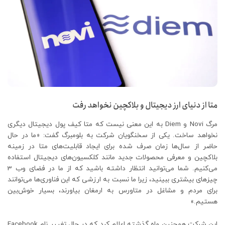
متا از دنیای ارز دیجیتال و بلاکچین نخواهد رفت
مرگ Novi و Diem به این معنی نیست که متا کیف پول دیجیتال دیگری
نخواهد ساخت. یکی از سخنگویان شرکت به بلومبرگ گفت: «ما در حال
حاضر از سال‌ها زمان صرف شده برای ایجاد قابلیت‌های متا در زمینه
بلاکچین و معرفی محصولات جدید مانند کلکسیون‌های دیجیتال استفاده
می‌کنیم. شما می‌توانید انتظار داشته باشید که از ما در فضای وب 3
چیزهای بیشتری ببینید، زیرا ما نسبت به ارزشی که این فناوری‌ها می‌توانند
برای مردم و مشاغل در متاورس به ارمغان بیاورند، بسیار خوش‌بین
هستیم.»
این شرکت همچنین ماه گذشته اعلام کرد که در حال تغییر نام Facebook