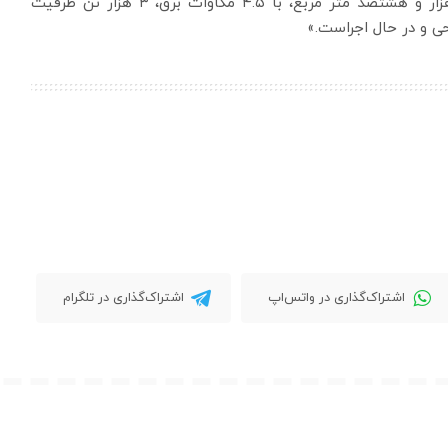
Private Cloud خواهد بود. این مرکز داده با زیربنای ۶هزار و هشتصد متر مربع، با ۴.۵ مگاوات برق، ۳ هزار تن ظرفیت
اشتراک‌گذاری در واتس‌اپ
اشتراک‌گذاری در تلگرام