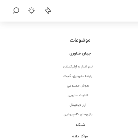
موضوعات
جهان فناوری
نرم افزار و اپلیکیشن
رایانه، موبایل، گجت
هوش مصنوعی
امنیت سایبری
ارز دیجیتال
بازی‌های کامپیوتری
شبکه
مراکز داده