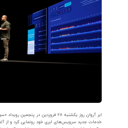
ابر آروان روز یکشنبه ۲۸ فروردین در پن
خدمات جدید سرویس‌های ابری خود رونمایی کرد و از آغاز 