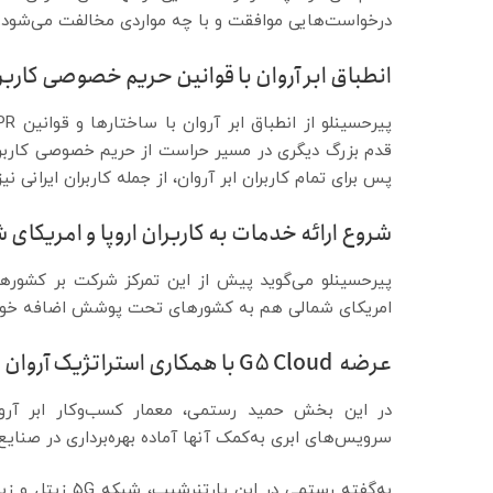
درخواست‌هایی موافقت و با چه مواردی مخالفت می‌شود.
انطباق ابر آروان با قوانین حریم خصوصی کاربر
پس برای تمام کاربران ابر آروان، از جمله کاربران ایرانی ن
شروع ارائه خدمات به کاربران اروپا و امریکای 
امریکای شمالی هم به کشورهای تحت پوشش اضافه خوا
عرضه G5 Cloud با همکاری استراتژیک آروان و زیتل
در این بخش حمید رستمی، معمار کسب‌وکار ابر آرو
سرویس‌های ابری به‌کمک آنها آماده‌ بهره‌برداری در صنای
به‌گفته‌ رستمی 