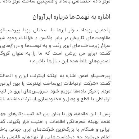
مرکز داده اختصاصی بامداد و همچنین ساخت مرکز داده نیما با ظرفیت 544 رک و سرمایه 300 
اشاره به تهمت‌ها درباره ابر آروان
پنجمین رویداد سوار ابرها با سخنان پویا پیرحسینلو،
مقاومت‌های تاریخی در برابر واکسن و خرافات وجود شیطا
سراغ زیرساخت‌های ابری رفت و به تهمت‌ها و دروغ‌هایی ک
گفت: «برای من روشن است که ما را به عنوان گروگان رو
تصمیم‌های غلط همه‌ این سال‌ها باشیم.»
پیرحسینلو ضمن اشاره به اینکه اینترنت ایران و اتص
مردم و مرکز داده‌ها توزیع شود. سرویس‌های ابری در لایه بع
ارتباطی با قطع ‌و وصل و محدودسازی اینترنت داشته باش
پس از این مقدمه، وی با بیان این که کسب‌وکارهای جهان
ایرانی و همگام با بزرگ‌ترین شرکت‌های ابری جهانی به
اعلام می‌شود چه درخواست‌هایی از نهادهای قانونی دا