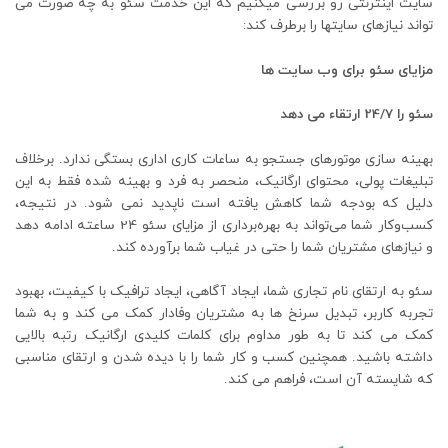
سایت اینترنتی رو بررسی میکنیم که این خدمت سئو به چه صورت می
تواند نیازهای سایتها را برطرف کند:
مزایای سئو برای وب سایت ها
سئو را
24/7
ارتقاء می دهد
بهینه سازی موتورهای جستجو به ساعات کاری اداری بستگی ندارد. برخلاف
تبلیغات پولی، محتوای ارگانیک، منحصر به فرد و بهینه شده فقط به این
دلیل که بودجه شما کاهش یافته است ناپدید نمی شود. در نتیجه،
کسب‌وکار شما می‌تواند به بهره‌برداری از مزایای سئو 24 ساعته ادامه دهد
و نیازهای مشتریان شما را حتی در غیاب شما برآورده کند.
سئو به ارتقای نام تجاری شما، ایجاد آگاهی، ایجاد ترافیک با کیفیت، بهبود
تجربه کاربر، تبدیل سرنخ ها به مشتریان وفادار کمک می کند و به شما
کمک می کند تا به طور مداوم برای کلمات کلیدی ارگانیک رتبه بالایی
داشته باشید. همچنین کسب و کار شما را با دیده شدن و ارتقای مناسبی
که شایسته آن است، فراهم می کند.