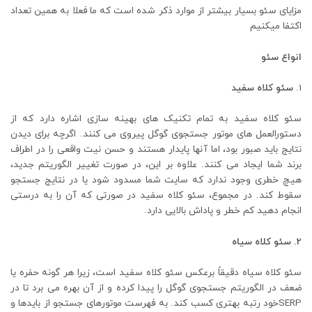
مزایای سئو بسیار بیشتر از موارد ذکر شده است که ما فعلا به همین تعداد
اکتفا میکنیم
انواع سئو
سئو کلاه سفید
سئو کلاه سفید به تمام تکنیک های بهینه سازی اشاره دارد که از
دستورالعمل های موتور جستجوی گوگل پیروی می کنند. اگرچه برای دیدن
نتایج باید صبور بود، اما آنها پایدار هستند و حسن نیت واقعی را در اطراف
برند شما ایجاد می کنند. علاوه بر این، در صورت تغییر الگوریتم جدید،
هیچ خطری وجود ندارد که سایت شما مسدود شود یا در نتایج جستجو
سقوط کند. در مجموع، سئو کلاه سفید در صورتی که آن را به درستی
انجام دهید کم خطر و پاداش بالایی دارد.
2.
سئو کلاه سیاه
سئو کلاه سیاه دقیقاً برعکس سئو کلاه سفید است، زیرا هر گونه حفره یا
ضعف در الگوریتم جستجوی گوگل را پیدا کرده و از آن بهره می برد تا در
SERPخود رتبه بهتری کسب کند. به فهرست موتورهای جستجو از بایدها و