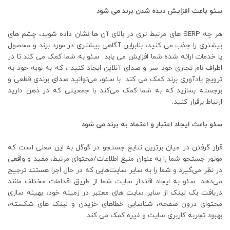
سئو باعث افزایش دیده شدن برند می شود
هر چه SERP های مرتبط تری در بالای آن ها نشان داده شوید، چشم های
بیشتری را جذب می کنید، بنابراین آگاهی بیشتری در مورد برند و محصول
یا خدمات ارائه شده شما افزایش می یابد. سئو به شما کمک می کند تا در
اطراف نام تجاری خود سر و صدای آنلاین ایجاد کنید ، که به نوبه خود به
ترویج یادآوری برند کمک می کند. با سئو، می‌توانید صدای برندی قطعی و
برجسته بسازید که به شما کمک می‌کند با جمعیتی که در ذهن دارید
ارتباط برقرار کنید.
سئو باعث ایجاد اعتبار و اعتماد به برند می شود
قرار گرفتن در میان برترین نتایج جستجو در گوگل به این معنی است که
موتور جستجو شما را به عنوان منبع اطلاعات/محتوای مرتبط، مفید و واقعی
در نظر می‌گیرد و شما را به سایر سایت‌هایی که در حال اجرا هستند ترجیح
می‌دهد. سئو به ایجاد اقتدار سایت شما از طریق اقدامات مختلف مانند
دریافت بک لینک از سایر سایت های معتبر در زمینه خود، بهینه سازی
محتوای درون صفحه، شناسایی خطاهای خزیدن و لینک های شکسته،
بهبود تجربه کاربری سایت و غیره کمک می کند.