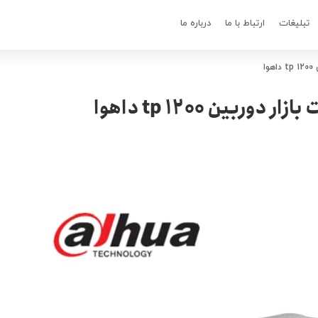
تبلیغات
ارتباط با ما
درباره ما
ا
بین 1200 tp داهوا