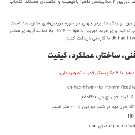
می‌شود، دوربین داهوا 1200 tp برای افرادی که به دنبال یک دوربین 2 مگاپیکسل داهوا باکیفیت و اقتصادی هستند انتخاب
ومین تولیدکننده برتر جهان در حوزه دوربین‌های مداربسته است،
کاملاً مناسب و متناسب باکیفیت محصول است. شما می‌توانید برای خرید دوربین داهوا 1200 tp به نمایندگی‌های معتبر
، ساختار، عملکرد، کیفیت