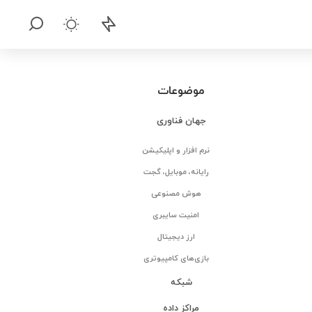
موضوعات
جهان فناوری
نرم افزار و اپلیکیشن
رایانه، موبایل، گجت
هوش مصنوعی
امنیت سایبری
ارز دیجیتال
بازی‌های کامپیوتری
شبکه
مراکز داده