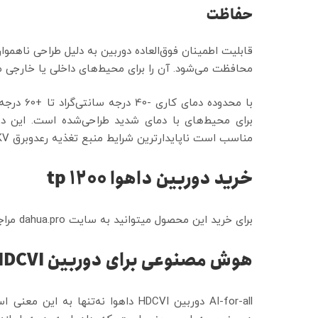
حفاظت
محافظت می‌شود. آن را برای محیط‌های داخلی یا خارجی 
مناسب است ناپایدارترین شرایط منبع تغذیه رعدوبرق 4KV آن را فراهم می‌کند.
خرید دوربین داهوا
1200 tp
برای خرید این محصول میتوانید به سایت dahua.pro مراجعه نمایید.
هوش مصنوعی برای دوربین
HDCVI