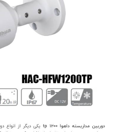
دوربین مداربسته داهوا
1200 tp
یکی دیگر از انواع د