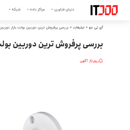
دنیای فناوری
مراکز داده
شبکه
آی تی جو
>
تبلیغات
>
بررسی پرفروش ترین دوربین بولت بازار دوربین 1200 tp داهو
بررسی پرفروش ترین دوربین بولت بازار دور
رپورتاژ آگهی