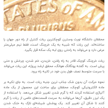
محققان دانشگاه نورث وسترن کوچکترین ربات کنترل از راه دور جهان را
ساخته‌اند. این ربات که شبیه به یک خرچنگ است، فقط نیم میلی‌متر
عرض دارد و می‌تواند به راحتی روی لبه یک سکه قرار بگیرد.
ربات خرچنگ کوچک قادر به راه رفتن، خزیدن، خم شدن، چرخش و حتی
پرش است. به گفته یونگانگ هوانگ، محقق ارشد پروژه، این ربات می‌تواند
با سرعت متوسط ​​نصف طول بدن خود در ثانیه راه برود.
نحوه حرکت آن بدون شک جذاب ترین جنبه ربات است. به جای تکیه بر
ماده الکترونیکی کوچک، محققان برای ساخت این محصول از یک ماده
آلیاژی استفاده کردند که با گرم شدن تغییر شکل می‌دهد. با استفاده از
یک لیزر دقیق، آن‌ها می‌توانند به سرعت قسمت‌های خاصی از ربات را گرم
کنند تا شکل آن تغییر کند. یک پوشش شیشه‌ای نازک به خنک شدن