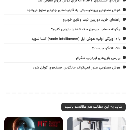
افزونه‌ی جستجوی ChatGPT برای گوگل کروم معرفی شد
هوش مصنوعی پرپلکیسیتی به قابلیت‌های جدیدی مجهز می‌شود
راهنمای خرید دوربین ثبت وقایع خودرو
چگونه حساب جیمیل هک شده را بازیابی کنیم؟
با ۱۰ ویژگی اولیه هوش اپل (Apple Intelligence) آشنا شوید
داک‌داک‌گو چیست؟
بررسی بازی‌های ایردراپ تلگرام
هوش مصنوعی هنوز نمی‌تواند جایگزین جستجوی گوگل شود
شاید به این مطالب هم علاقمند باشید