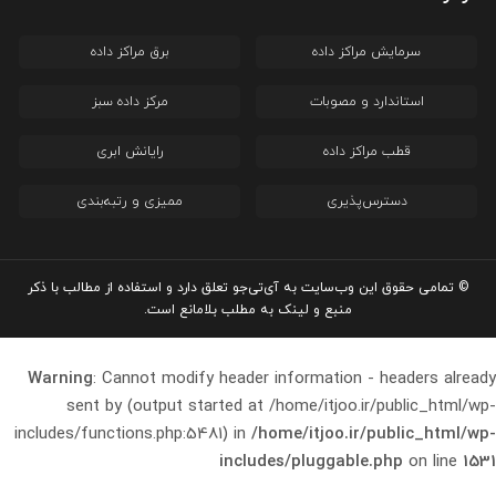
سرمایش مراکز داده
برق مراکز داده
استاندارد و مصوبات
مرکز داده سبز
قطب مراکز داده
رایانش ابری
دسترس‌پذیری
ممیزی و رتبه‌بندی
© تمامی حقوق این وب‌سایت به آی‌تی‌جو تعلق دارد و استفاده از مطالب با ذکر
منبع و لینک به مطلب بلامانع است.
Warning
: Cannot modify header information - headers already
sent by (output started at /home/itjoo.ir/public_html/wp-
includes/functions.php:5481) in
/home/itjoo.ir/public_html/wp-
includes/pluggable.php
on line
1531