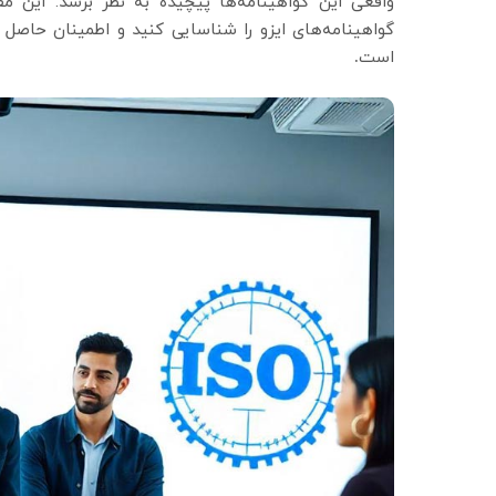
واقعی این گواهینامه‌ها پیچیده به نظر برسد. این م
گواهینامه‌های ایزو را شناسایی کنید و اطمینان حاصل نما
است
.