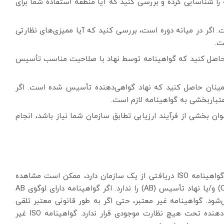
 را شناسایی کرده و بررسی کنید که آیا منطقه استفاده شما برای
نامه ISO منقضی نشده است. اگر در میانه دوره است، بررسی کنید که آیا ممیزی‌های نظارتی
ت.
ن حاصل کنید که گواهینامه توسط نهاد با صلاحیت مناسب تأسیس
اطمینان حاصل کنید که نهاد گواهی‌دهنده تأسیس شده است. اگر
تباربخشی به گواهینامه لازم است.
ان بخشی از فرآیند ارزیابی تطابق سازمان شما نیاز باشد، انجام
هنگامی که کاربر یک گواهینامه سعی در اعتبارسنجی گواهینامه ISO دریافتی از یک سازمان دارد، ممکن است مشاهده
کند که گواهینامه دریافتی لوگوی نهاد گواهی‌دهنده (CB) و/یا نهاد تأسیس (AB) را ندارد. اگر گواهینامه دارای لوگوی AB
‌شود. گواهینامه غیر معتبر، حتی اگر به طور قانونی معتبر تلقی
شود، بخشی از سیستم بین‌المللی نیست و نهاد گواهی‌دهنده تحت هیچ نظارت موجودی قرار ندارد. گواهینامه ISO غیر