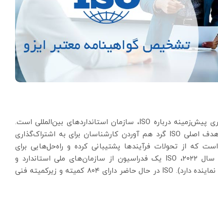
برای درک استانداردهای ISO، نیاز به مقداری پیش‌زمینه درباره ISO، سازمان استانداردهای بین‌المللی است.
ایزو یک سازمان بین‌المللی مستقل و غیر دولتی است. هدف اصلی ISO گرد هم آوردن کارشناسان برای به اشتراک‌گذاری
است که از تحولات فرآیندها پشتیبانی کرده و راه‌حل‌هایی برای
مشکلات در تمام صنایع در سطح جهانی ارائه دهد. تا سال ۲۰۲۲، ISO یک فدراسیون از سازمان‌های ملی استاندارد و
سازمان‌های درگیر از ۱۶۷ کشور است (هر کشور یک عضو نماینده دارد). ISO در حال حاضر دارای ۸۰۴ کمیته و زیرکمیته فنی