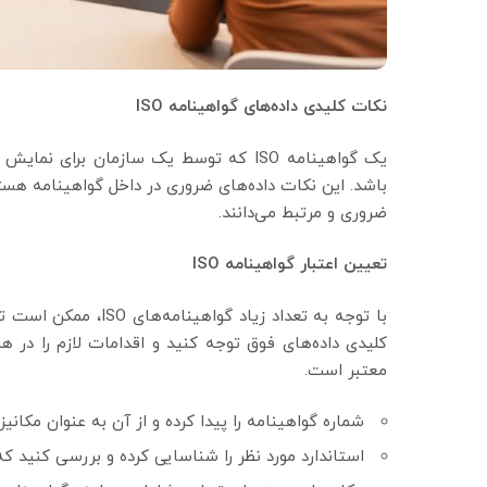
نکات کلیدی داده‌های گواهینامه
ISO
باشد. این نکات داده‌های ضروری در داخل گواهینامه هستند
ضروری و مرتبط می‌دانند.
تعیین اعتبار گواهینامه
ISO
کلیدی داده‌های فوق توجه کنید و اقدامات لازم را در ه
معتبر است.
شماره گواهینامه را پیدا کرده و از آن به عنوان مکانیزم جستجو در اب
استاندارد مورد نظر را شناسایی کرده و بررسی کنید که