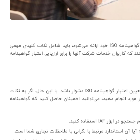
یک گواهینامه ISO که توسط یک سازمان برای نمایش گواهینامه ISO خود ارائه می‌شود، باید شامل نکات کلیدی مهمی
 که کاربران خدمات شرکت آنها را برای ارزیابی اعتبار گواهینامه
با توجه به تعداد زیاد گواهینامه‌های ISO، ممکن است تعیین اعتبار گواهینامه ISO دشوار باشد. با این حال، اگر به نکات
ر مورد انجام دهید، می‌توانید اطمینان حاصل کنید که گواهینامه
زار IAF استفاده کنید.
 آیا آن استاندارد مرتبط با نگرانی یا ملاحظات تجاری شما است.