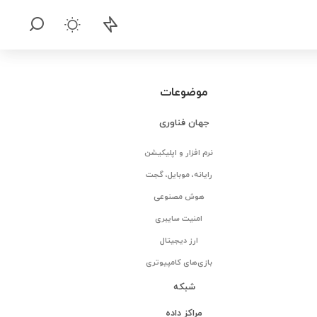
موضوعات
جهان فناوری
نرم افزار و اپلیکیشن
رایانه، موبایل، گجت
هوش مصنوعی
امنیت سایبری
ارز دیجیتال
بازی‌های کامپیوتری
شبکه
مراکز داده