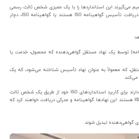
داردهای ISO توجه دارند و تصمیم می‌گیرند این استانداردها را با یک ممیزی شخص ثالث رسمی
کنند، ممکن است در مورد اینکه آیا در حال تلاش برای دریافت تأسیس گواهینامه ISO هستند یا گواهینامه ISO، دچار
مه) توسط یک نهاد مستقل گواهی‌دهنده که محصول، خدمت یا
، که معمولاً به عنوان نهاد تأسیس شناخته می‌شود، که یک
می‌کند.
بنابراین، بر اساس این تعاریف، سازمان‌هایی که در نظر دارند برای کاربرد استانداردهای ISO خود از طریق یک شخص ثالث
I
هستند. این نهادها گواهینامه و مدرکی دریافت خواهند کرد که
 گواهی‌دهنده تبدیل شوند.