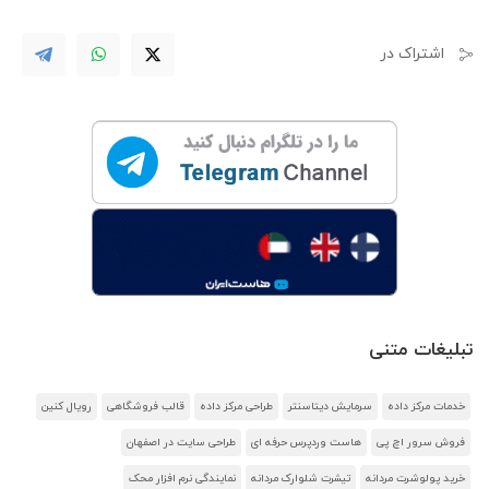
اشتراک در
تبلیغات متنی
خدمات مرکز داده
سرمایش دیتاسنتر
طراحی مرکز داده
قالب فروشگاهی
رویال کنین
فروش سرور اچ پی
هاست وردپرس حرفه ای
طراحی سایت در اصفهان
خرید پولوشرت مردانه
تیشرت شلوارک مردانه
نمایندگی نرم افزار محک