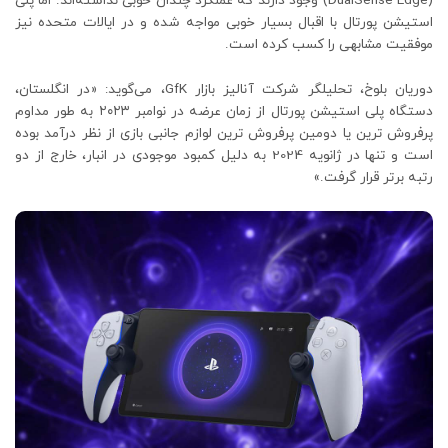
(DualSense Edge) وجود دارند که عملکرد چندان خوبی نداشته‌اند. اما پلی
استیشن پورتال با اقبال بسیار خوبی مواجه شده و در ایالات متحده نیز
موفقیت مشابهی را کسب کرده است.
دوریان بلوخ، تحلیلگر شرکت آنالیز بازار GfK، می‌گوید: «در انگلستان،
دستگاه پلی استیشن پورتال از زمان عرضه در نوامبر ۲۰۲۳ به طور مداوم
پرفروش ترین یا دومین پرفروش ترین لوازم جانبی بازی از نظر درآمد بوده
است و تنها در ژانویه 2024 به دلیل کمبود موجودی در انبار، خارج از دو
رتبه برتر قرار گرفت.»