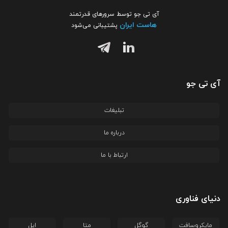
آی تی جو توسط سرورهای قدرتمند
هاست ایران
پشتیبانی می‌شود
آی تی جو
تبلیغات
درباره ما
ارتباط با ما
دنیای فناوری
مایکروسافت
گوگل
متا
اپل