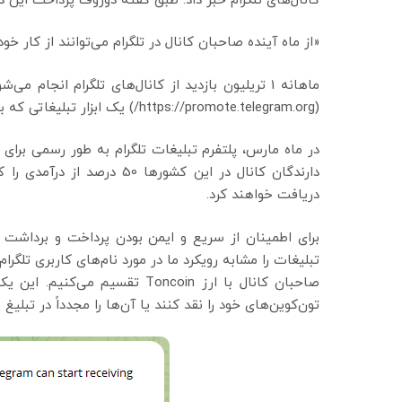
کانال‌های تلگرام خبر داد. طبق گفته دوروف پرداخت این درآمدها با ارز دیج
«از ماه آینده صاحبان کانال در تلگرام می‌توانند از کار خو
(https://promote.telegram.org/) یک ابزار تبلیغاتی که با حفظ حریم خصوصی طراحی شده است، درآمدزایی می‌کنند.
در ماه مارس، پلتفرم تبلیغات تلگرام به طور رسمی برای
دارندگان کانال در این کشوره
دریافت خواهند کرد.
صاحبان کانال با ارز Toncoin تق
تون‌کوین‌های خود را نقد کنند یا آن‌ها را مجدداً در تبلیغ