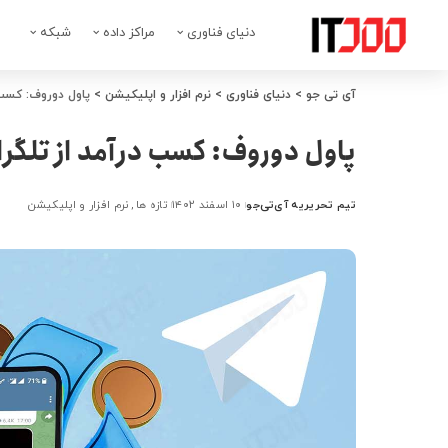
دنیای فناوری
مراکز داده
شبکه
آی تی جو
>
دنیای فناوری
>
نرم افزار و اپلیکیشن
>
پاول دوروف: کسب 
پاول دوروف: کسب درآمد از تلگرا
تیم تحریریه آی‌تی‌جو
۱۰ اسفند ۱۴۰۲
تازه ها
نرم افزار و اپلیکیشن
ارسال
شده
توسط