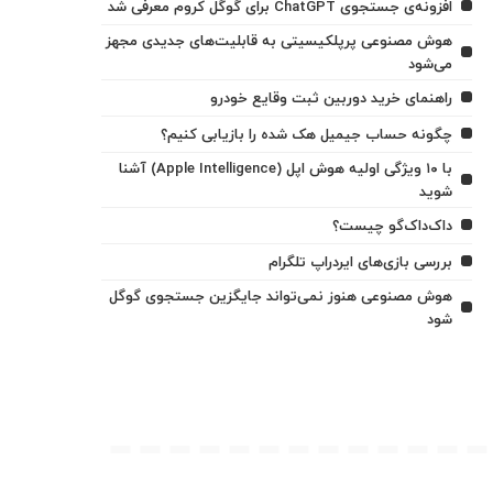
افزونه‌ی جستجوی ChatGPT برای گوگل کروم معرفی شد
هوش مصنوعی پرپلکیسیتی به قابلیت‌های جدیدی مجهز
می‌شود
راهنمای خرید دوربین ثبت وقایع خودرو
چگونه حساب جیمیل هک شده را بازیابی کنیم؟
با ۱۰ ویژگی اولیه هوش اپل (Apple Intelligence) آشنا
شوید
داک‌داک‌گو چیست؟
بررسی بازی‌های ایردراپ تلگرام
هوش مصنوعی هنوز نمی‌تواند جایگزین جستجوی گوگل
شود