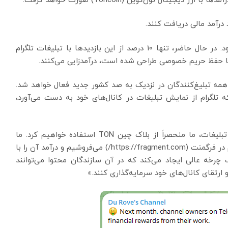
یتال تون‌کوین (Toncoin) صورت خواهد گرفت:
د درآمد مالی دریافت کنند.
ماهانه 1 تریلیون بازدید از کانال‌های تلگرام انجام می‌شود. در حال حاضر، تنها 10 درصد از این بازدیدها با تبلیغات تلگرام
 همه تبلیغ‌کنندگان در نزدیک به صد کشور جدید فعال خواهد شد.
ا 50 درصد از درآمدی را که تلگرام از نمایش تبلیغات در کانال‌های خود به دست می‌آورد،
برای اطمینان از سریع و ایمن بودن پرداخت و برداشت تبلیغات، ما منحصراً از بلاک چین TON استفاده خواهیم کرد. ما
تبلیغات را مشابه رویکرد ما در مورد نام‌های کاربری تلگرام در فرگمنت (https://fragment.com/) می‌فروشیم و درآمد آن را با
سیم می‌کنیم. این یک چرخه عالی ایجاد می‌کند که در آن سازندگان محتوا می‌توانند
 و ارتقای کانال‌های خود سرمایه‌گذاری کنند.»