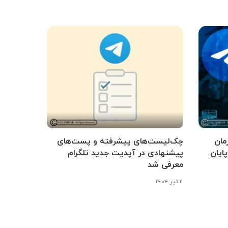
زمان
چک‌لیست‌های پیشرفته و پست‌های
پایان
پیشنهادی در آپدیت جدید تلگرام
معرفی شد
۱۱ تیر ۱۴۰۴