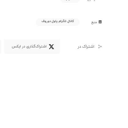
کانال تلگرام پاول دوروف
منبع
اشتراک در
اشتراک‌گذاری در ایکس