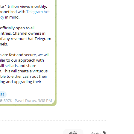
تلگرام
موضوع