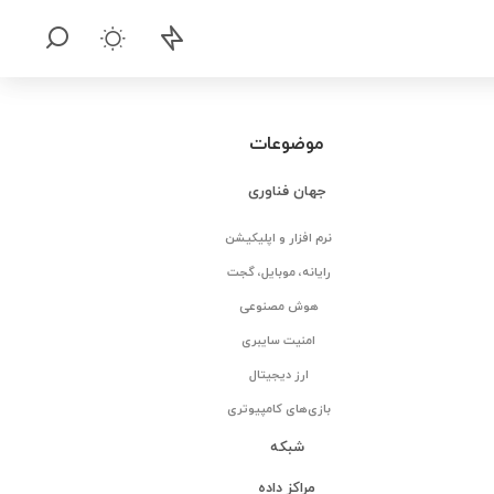
موضوعات
جهان فناوری
نرم افزار و اپلیکیشن
رایانه، موبایل، گجت
هوش مصنوعی
امنیت سایبری
ارز دیجیتال
بازی‌های کامپیوتری
شبکه
مراکز داده