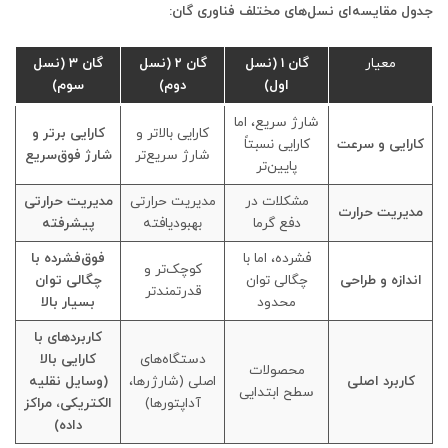
جدول مقایسه‌ای نسل‌های مختلف فناوری گان:
معیار
گان ۱ (نسل
گان ۲ (نسل
گان ۳ (نسل
اول)
دوم)
سوم)
شارژ سریع، اما
کارایی بالاتر و
کارایی برتر و
کارایی و سرعت
کارایی نسبتاً
شارژ سریع‌تر
شارژ فوق‌سریع
پایین‌تر
مشکلات در
مدیریت حرارتی
مدیریت حرارتی
مدیریت حرارت
دفع گرما
بهبودیافته
پیشرفته
فشرده، اما با
فوق‌فشرده با
کوچک‌تر و
اندازه و طراحی
چگالی توان
چگالی توان
قدرتمندتر
محدود
بسیار بالا
کاربردهای با
دستگاه‌های
کارایی بالا
محصولات
کاربرد اصلی
اصلی (شارژرها،
(وسایل نقلیه
سطح ابتدایی
آداپتورها)
الکتریکی، مراکز
داده)