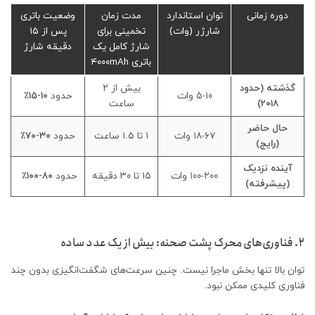
دوره زمانی
توان استاندارد
مدت زمان
وضعیت باتری
شارژر (وات)
تخمینی برای
پس از ۱۵
شارژ کامل یک
دقیقه شارژ
باتری ۴۰۰۰mAh
گذشته (حدود
بیش از ۲
۵-۱۰ وات
حدود
۱۰-۱۵٪
۲۰۱۸)
ساعت
حال حاضر
۱۸-۶۷ وات
۱ تا ۱.۵ ساعت
حدود
۳۰-۷۰٪
(رایج)
آینده نزدیک
۱۰۰-۲۰۰ وات
۱۵ تا ۳۰ دقیقه
حدود
۸۰-۱۰۰٪
(پیشرفته)
۲. فناوری‌های محرک پشت صحنه: بیش از یک عدد ساده
توان بالا تنها بخش ماجرا نیست. چنین سرعت‌های شگفت‌انگیزی بدون چند
فناوری کلیدی ممکن نبود.