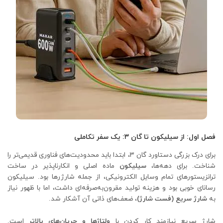
فصل اول: از سیلیکون تا گان ۳: یک سفر تکاملی
برای درک بزرگی دستاورد گان ۳، ابتدا باید محدودیت‌های فناوری قدیمی‌تر را
شناخت. برای دهه‌ها،
سیلیکون
ماده اصلی و انکارناپذیر در ساخت
ترانزیستورهای تمام وسایل الکترونیکی، از جمله شارژرها بود. سیلیکون
رسانای خوبی بود و هزینه تولید مقرون‌به‌صرفه‌ای داشت، اما با ظهور نیاز
به
شارژ سریع (فست شارژ)
، ضعف‌های ذاتی آن آشکار شد.
شارژ سریع نیازمند کار کردن با
ولتاژها و جریان‌های بالاتر
است.