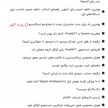
برتر برای گیمرها
بهترین دانلود منیجر برای آیفون: راهنمای انتخاب دانلود منیجر مناسب برای
دستگاه‌های اپل
بهترین راه برای جذب مشتریان جدید با شماره‌جو اینباکسینو
رپورتاژ آگهی
مقایسه Gemini و ChatGPT: کدام یک بهتر است؟
چگونه از قفل شدن خودکار ویندوز 11 یا ویندوز 10 جلوگیری کنیم؟
افزونه‌ی جستجوی ChatGPT برای گوگل کروم معرفی شد
هوش مصنوعی پرپلکیسیتی به قابلیت‌های جدیدی مجهز می‌شود
راهنمای خرید دوربین ثبت وقایع خودرو
چگونه حساب جیمیل هک شده را بازیابی کنیم؟
با ۱۰ ویژگی اولیه هوش اپل (Apple Intelligence) آشنا شوید
داک‌داک‌گو چیست؟
بررسی بازی‌های ایردراپ تلگرام
هوش مصنوعی هنوز نمی‌تواند جایگزین جستجوی گوگل شود