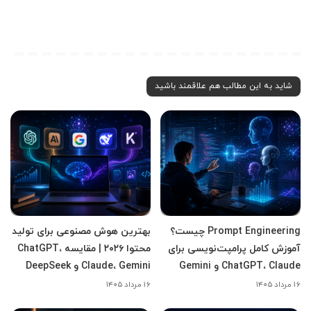
شاید به این مطالب هم علاقمند باشید
Prompt Engineering چیست؟
بهترین هوش مصنوعی برای تولید
آموزش کامل پرامپت‌نویسی برای
محتوا ۲۰۲۶ | مقایسه ChatGPT،
ChatGPT، Claude و Gemini
Claude، Gemini و DeepSeek
۱۶ مرداد ۱۴۰۵
۱۶ مرداد ۱۴۰۵