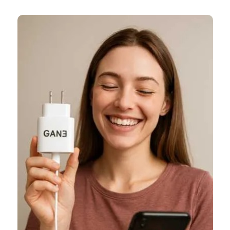
شده
توسط