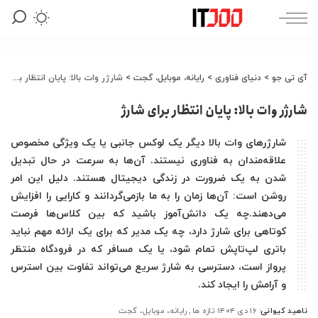
آی تی جو
>
دنیای فناوری
>
رایانه، موبایل، گجت
>
شارژر وات بالا: پایان انتظار برای شارژ
شارژر وات بالا: پایان انتظار برای شارژ
شارژرهای وات بالا دیگر یک لوکس جانبی یا یک ویژگی مخصوص
علاقه‌مندان به فناوری نیستند. آن‌ها به سرعت در حال تبدیل
شدن به یک ضرورت در زندگی دیجیتال هستند. دلیل این امر
روشن است: آن‌ها زمان را به ما بازمی‌گردانند و کارایی را افزایش
می‌دهند.چه یک دانش‌آموز باشید که بین کلاس‌ها فرصت
کوتاهی برای شارژ دارد، چه یک مدیر که برای یک ارائه مهم نباید
باتری لپ‌تاپش تمام شود، یا یک مسافر که در فرودگاه منتظر
پرواز است، دسترسی به شارژ سریع می‌تواند تفاوت بین استرس
و آرامش را ایجاد کند.
ناهید کیوانی
۱۶ دی ۱۴۰۴
تازه ها
رایانه، موبایل، گجت
ارسال