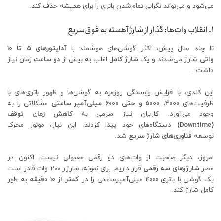
می‌شود و می‌تواند نگرانی تمام‌شدن باتری را برای همیشه حذف کند.
۱. انقلاب وات‌ها: گذار از شارژ آهسته به فوق‌سریع
تا چند سال پیش، اکثر گوشی‌های هوشمند با
آداپتورهای ۵ تا ۱۰
واتی
شارژ می‌شدند و یک
شارژ کامل
اغلب به بیش از
دو ساعت
زمان نیاز
داشت .
این کندی، با افزایش وابستگی روزمره به گوشی‌ها و ظهور باتری‌های با
ظرفیت‌های
۴۰۰۰، ۵۰۰۰ و حتی ۶۰۰۰ میلی‌آمپر ساعتی
مشکلاتی را به
وجود می‌آورد. کاربران نیاز مبرمی به
کاهش زمان توقف
(Downtime)
دستگاه‌های خود پیدا کردند. این نیاز، موتور محرک
توسعه
فناوری‌های شارژ سریع
شد.
امروز، دیگر صحبت از وات‌های دو رقمی معمولی نیست. اکنون در
عصر
شارژرهای سه رقمی
قرار داریم. برای نمونه، شارژر 200 وات قادر است
یک گوشی با باتری ۴۰۰۰ میلی‌آمپرساعتی را در
کمتر از ۱۰ دقیقه
به طور
کامل شارژ کند.