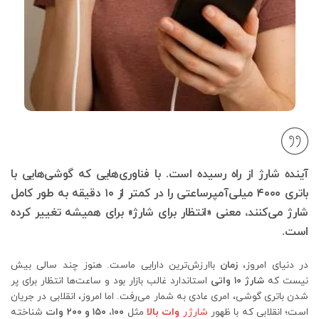
آینده شارژ از راه رسیده است. با فناوری‌هایی که گوشی‌هایی با
باتری ۴۰۰۰ میلی‌آمپرساعتی را در کمتر از ۱۰ دقیقه به طور کامل
شارژ می‌کنند، معنی «انتظار برای شارژ» برای همیشه تغییر کرده
است.
در دنیای امروز،
زمان
باارزش‌ترین دارایی ماست. هنوز چند سالی بیش
نیست که
شارژ ۱۰ واتی
استاندارد غالب بازار بود و ساعت‌ها انتظار برای پر
شدن باتری گوشی، امری عادی به شمار می‌رفت. اما امروز، انقلابی در جریان
است؛ انقلابی که با ظهور
شارژر
وات بالا
مثل
۱۰۰، ۱۵۰ و ۲۰۰ وات
شناخته