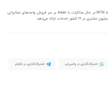
در اوایل سال جاری، گزارش‌هایی منتشر شد مبنی بر اینکه MTN در حال مذاکرات با Axian بر سر فروش واحدهای مخابراتی
اشتراک‌گذاری در واتس‌اپ
اشتراک‌گذاری در تلگرام