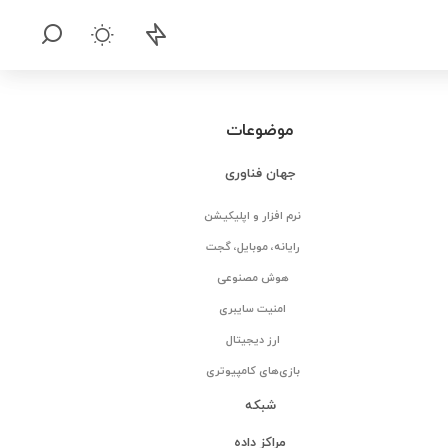
موضوعات
جهان فناوری
نرم افزار و اپلیکیشن
رایانه، موبایل، گجت
هوش مصنوعی
امنیت سایبری
ارز دیجیتال
بازی‌های کامپیوتری
شبکه
مراکز داده