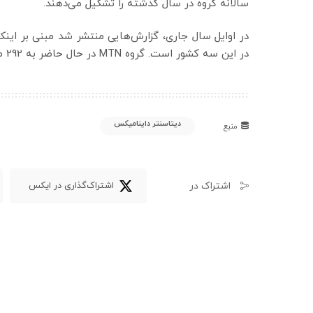
سالانه گروه در سال گذشته را تشکیل می‌دهند.
در این سه کشور است. گروه MTN در حال حاضر به 292 میلیون مشتری در 19 کشور خدمات ارائه می‌دهد.
دیتاسنتر داینامیکس
منبع
اشتراک در
اشتراک‌گذاری در ایکس