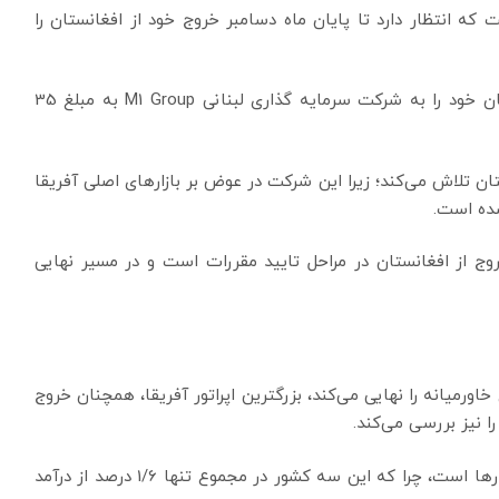
ده است که انتظار دارد تا پایان ماه دسامبر خروج خود از افغانستان را
سال گذشته، این شرکت موافقت کرد که واحد افغانستان خود را به شرکت سرمایه گذاری لبنانی M1 Group به مبلغ 35
ان تلاش می‌کند؛ زیرا این شرکت در عوض بر بازارهای اصلی آفریقا
شده است.
وج از افغانستان در مراحل تایید مقررات است و در مسیر نهایی
ز یکی دیگر از بازارهای خاورمیانه را نهایی می‌کند، بزرگترین اپراتور آفریقا، همچنان خروج
را نیز بررسی می‌کند.
این شرکت اعلام کرده که در حال بررسی خروج از این بازارها است، چرا که این سه کشور در مجموع تنها 1/6 درصد از درآمد