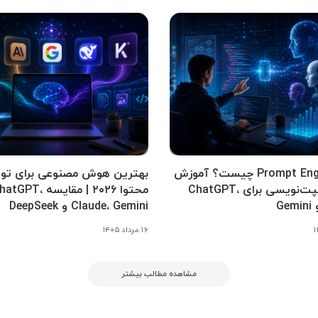
Prompt Engineering چیست؟ آموزش
بهترین هوش مصنوعی برای تول
کامل پرامپت‌نویسی برای ChatGPT،
محتوا ۲۰۲۶ | مقایسه tGPT
Claude، Gemini و DeepSeek
۱۶ مرداد ۱۴۰۵
مشاهده مطالب بیشتر