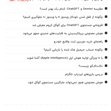
مقایسه Gemini و ChatGPT: کدام یک بهتر است؟
چگونه از قفل شدن خودکار ویندوز 11 یا ویندوز 10 جلوگیری کنیم؟
افزونه‌ی جستجوی ChatGPT برای گوگل کروم معرفی شد
هوش مصنوعی پرپلکیسیتی به قابلیت‌های جدیدی مجهز می‌شود
راهنمای خرید دوربین ثبت وقایع خودرو
چگونه حساب جیمیل هک شده را بازیابی کنیم؟
با ۱۰ ویژگی اولیه هوش اپل (Apple Intelligence) آشنا شوید
داک‌داک‌گو چیست؟
بررسی بازی‌های ایردراپ تلگرام
هوش مصنوعی هنوز نمی‌تواند جایگزین جستجوی گوگل شود