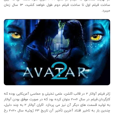
ساخت فیلم اول تا ساخت فیلم دوم طول خواهد کشید، 13 سال زمان
میبرد.
ژانر فیلم آواتار 2 در قالب اکشن، علمی تخیلی و حماسی آمریکایی بوده که
کارگردان فیلم در سال 2006 عنوان کرده بود که در صورت موفق بودن آواتار
به تولید قسمت های دیگر آن نیز می پردازد. اکران آواتار 2 به چند دلیل،
چندین بار به تاخیر افتاد آخرین تأخیر آن تاریخ 23 ژوئیه سال 2020 رخ