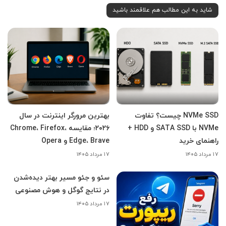
شاید به این مطالب هم علاقمند باشید
NVMe SSD چیست؟ تفاوت
بهترین مرورگر اینترنت در سال
NVMe با SATA SSD و HDD +
۲۰۲۶؛ مقایسه Chrome، Firefox،
راهنمای خرید
Edge، Brave و Opera
۱۷ مرداد ۱۴۰۵
۱۷ مرداد ۱۴۰۵
سئو و جئو مسیر بهتر دیده‌شدن
در نتایج گوگل و هوش مصنوعی
۱۷ مرداد ۱۴۰۵