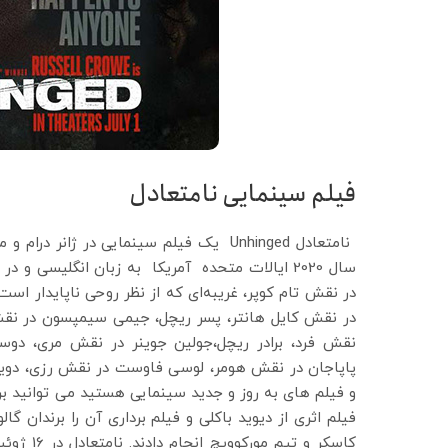
فیلم سینمایی نامتعادل
نامتعادل Unhinged یک فیلم سینمایی در ژا
در نقش تام کوپر، غریبه‌ای که از نظر روحی ناپایدار اس
در نقش کایل هانتر، پسر ریچل، جیمی سیمپسون در نق
نقش فرد، برادر ریچل،جولین جوینر در نقش مری، دوست
پاپاجان در نقش هومر، لوسی فاوست در نقش رزی، دوین ت
و فیلم های به روز و جدید سینمایی هستید می توانید ب
فیلم اثری از دیوید باکلی و فیلم برداری آن را برندان گ