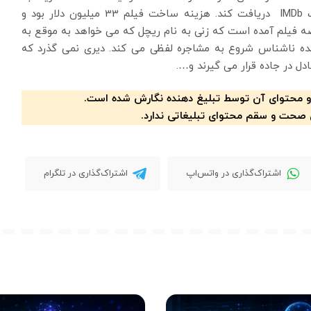
نمایش در آمد و توانست امتیاز6 را از مخاطبات سایت IMDb دریافت کند. هزینه ساخت فیلم 33 میلیون دلار بود و
 بالا رفت. در خلاصه فیلم آمده است که زنی به نام ریچل که می خواهد به موقع به
ننده ناشناس شروع به مشاجره لفظی می کند. دیری نمی گذرد که
دل در جاده قرار می گیرند و….
و محتوای آن توسط تبلیغ دهنده نگارش شده است.
 صحت و سقم محتوای تبلیغاتی ندارد.
اشتراک‌گذاری در واتس‌اپ
اشتراک‌گذاری در تلگرام