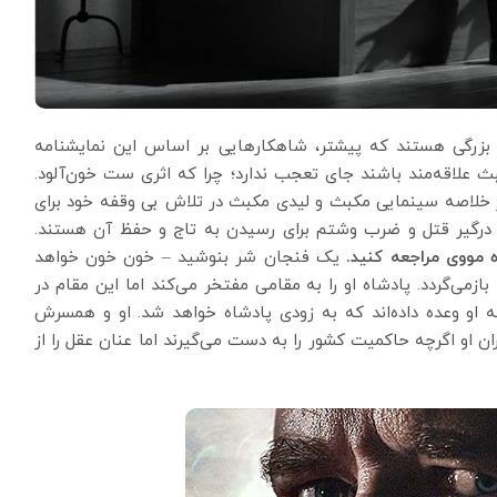
م بزرگی هستند که پیشتر، شاهکارهایی بر اساس این نمایشنامه
بث علاقه‌مند باشند جای تعجب ندارد؛ چرا که اثری ست خون‌آلود.
 در خلاصه سینمایی مکبث و لیدی مکبث در تلاش بی وقفه خود برای
درگیر قتل و ضرب وشتم برای رسیدن به تاج و حفظ آن هستند.
 مووی مراجعه کنید.
یک فنجان شر بنوشید – خون خون خواهد
زمی‌گردد. پادشاه او را به مقامی مفتخر می‌کند اما این مقام در
 او وعده داده‌اند که به زودی پادشاه خواهد شد. او و همسرش
ن او اگرچه حاکمیت کشور را به دست می‌گیرند اما عنان عقل را از