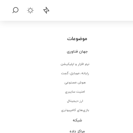
موضوعات
جهان فناوری
نرم افزار و اپلیکیشن
رایانه، موبایل، گجت
هوش مصنوعی
امنیت سایبری
ارز دیجیتال
بازی‌های کامپیوتری
شبکه
مراکز داده