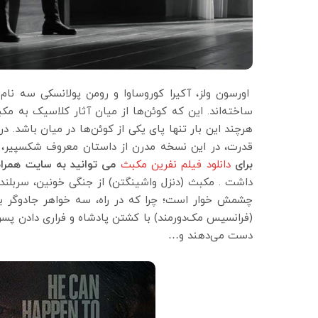
اورسون ولز، آکیرا کوروساوا و رومن پولانسکی سه نا
ساخته‌اند. این که کوئن‌ها از میان آثار کلاسیک به مک
هرچند این بار تنها پای یکی از کوئن‌ها در میان باشد.
قدرت، در این نسخه مدرن از داستان معروف شکسپیر، 
برای
دانلود فیلم نفرین مکبث
می توانید به سایت همراه
داشت . مکبث (دنزل واشینگتن) از جنگی خونین، سربلند با
چشمش خوار است؛ چرا که در راه، سه خواهر جادوگر به
(فرانسیس مک‌دورمند) با کشتن پادشاه و فراری دادن پسرا
دست می‌دهند و…