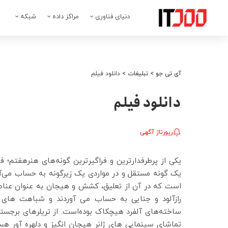
دنیای فناوری
مراکز داده
شبکه
آی تی جو
>
تبلیغات
>
دانلود فیلم
دانلود فیلم
رپورتاژ آگهی
یکی از پرطرفدارترین و فراگیرترین گونه‌های هنرهفتم؛ 
است که در آن از تعلیق، کشش و هیجان به عنوان عناصر ا
رازآلود و جنایی به حساب می آوردند و شباهت های زیا
ساخته‌های آلفرد هیچکاک بوده‌است. از تریلرهای برجستهٔ
تماشای سینمایی های ژانر هیجان انگیز و دلهره آور هستی