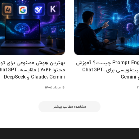
Prompt Engineering چیست؟ آموزش
بهترین هوش مصنوعی برای تول
کامل پرامپت‌نویسی برای ChatGPT،
محتوا ۲۰۲۶ | مقایسه tGPT
Claude، Gemini و DeepSeek
۱۶ مرداد ۱۴۰۵
مشاهده مطالب بیشتر