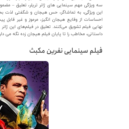
سه ویژگی مهم سینمایی های ژانر تریلر، تعلیق – مضمو
این ویژگی، به تماشاگر، حس هیجان و شگفتی لذت بخش
احساسات از وقایع هیجان انگیز، مرموز و غیر قابل پیش
نهایی فیلم تشویق می‌کنند. تعلیق در فیلم‌های این ژانر 
داستانی، مخاطب را تا پایان فیلم هیجان زده نگه می ‌دارد
فیلم سینمایی نفرین مکبث