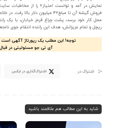
فروش گیشه آن تا مبلغ42 میلیون دلار
محل کار خود برسد، پشت چراغ قرمز خیابان، با یک را
ریچل و تمام عزیزانش، هدف این راننده انتقام جوی نامتعا
توجه! این مطلب یک رپورتاژ آگهی است 
آی تی جو مسئولیتی در قبال
اشتراک در
اشتراک‌گذاری در ایکس
شاید به این مطالب هم علاقمند باشید