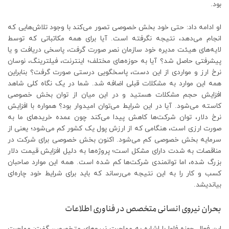
بود.
او ادامه داد: حتی خود بخش خصوصی تصور می‌کند با وجود تلاش‌هایی که
انجام می‌دهد، نتیجه نگرفته است. آیا برای همه مکاتباتی که توسط
لایه‌های هیئت مدیره خود سازمان نصر صورت گرفت، پاسخی دریافت و یا
پیشرفتی حاصل شد؟ آیا به حوزه‌های مختلف؛ اینترنت، فیلترینگ، نوسان
نرخ ارز و مواردی از این دست، پاسخگویی درستی صورت گرفت؟ بنابراین
همه این موارد به مشکلات قبلی اضافه شد. شما در یک نگاه کلی شاهد
افزایش حجم مشکلات هستید و در این میان از توان بخش خصوصی
کاسته می‌شود. آیا در این شرایط می‌توان امیدوار بود؟ همواره با افزایش
نرخ دلار، توان شرکت‌ها کاهش پیدا می‌کند چون عمده خریدهای ما به
صورت ارزی است، هنگامی که از ارزش پول یک کشور کم می‌‌شود؛ یعنی از
سرمایه بخش خصوصی کم می‌‌شود. اکنون بخش خصوصی برای شرکت در
مناقصات به شدت دارای مشکل است؛ پروژه‌ها به دلیل افزایش قیمت دلار
بزرگ شده، اما توانمندی شرکت‌ها کم شده است. همه این موارد صاحبان
کسب و کار را به این نتیجه می‌رساند که باید برای شرایط خود چاره‌ای
بیاندیشد.
بحران نیروی انسانی متخصص در فناوری اطلاعات
این فعال حوزه فاوا با اشاره به مهاجرت نیروهای متخصص، گفت: مهاجرت