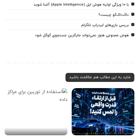
با ۱۰ ویژگی اولیه هوش اپل (Apple Intelligence) آشنا شوید
داک‌داک‌گو چیست؟
بررسی بازی‌های ایردراپ تلگرام
هوش مصنوعی هنوز نمی‌تواند جایگزین جستجوی گوگل شود
شاید به این مطالب هم علاقمند باشید