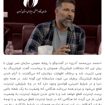
«محمد دین‌محمد آذری» در گفت‌وگو با روابط عمومی سازمان نصر تهران با
بیان این که مشکلات فیلترینگ همچنان پا برجاست، گفت: فیلترینگ به
نوعی تثبیت شد و برخلاف اظهارات دولتیان که می‌گفتند، با آرام شدن
شرایط، فیلترینگ برطرف می شود، متاسفانه این گونه نشد. در همه جای
دنیا و در شرایط امنیتی، قواعدی وجود دارد که در چه شرایطی، اینترنت
قطع می‌شود و مردم همه می‌دانند هنگامی که وضعیت به یک نقطه خاص
برسد، اینترنت قطع خواهد شد و با عادی شدن شرایط، اینترنت به وضعیت
قبلی باز می گردد؛ اما هنگامی که در اینجا اینترنت قطع می‌شود و با توجه
به این که قانونی در این زمینه نداریم، همچنان در شرایط بلاتکلیفی به سر