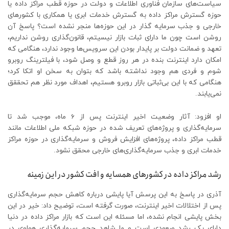
سیاست‌های سازمان فناوری اطلاعات و دولت در حوزه قطب مراکز داده یا
حوزه گسترش مراکز داده به گسترش خدمات ابری یا همکاری با کشورهای
خارجی و جذب سرمایه گذار در این حوزه‌ها منجر نشده است؟ پاسخ آن
روشن است چون ما دارای ثبات بازار نیسیتم، قانون‌گذاری روشن نداریم،
تعهد و ضمانت دولت بر پایدار بودن این سرویس‌ها وجود ندارد، هنگامی که
امکان دارد اینترنت بنده در هر روز قطع و وصل شود، با فیلترینگ روبرو
شوم و فردی هم وجود نداشته باشد که بتوان به سخن او اتکا کرد؛
هنگامی که با این بی‌ثباتی بازار روبرو هستیم، اهداف مورد نظر هم تحققق
نمی‌یابند.
او افزود: آثار وضعیت اخیر اینترنت پس از 6 ماه، موجب شد تا
سرمایه‌گذاری و پروژه‌های تعریف شده در حوزه شبکه ملی اطلاعات مانند
قطب مراکز داده، پروژه‌های افزایش فروش و سرمایه‌گذاری در حوزه مراکز
خدمات ابری و جذب سرمایه‌گذاری‌های خارجی محقق نشود.
رشد مراکز داده در کشورهای همسایه و افت کشور در این زمینه
آذری در پاسخ به این پرسش آیا پایشی درباره کاهش حجم سرمایه‌گذاری
پس از اختلالات اخیر اینترنت، صورت گرفته است، توضیح داد: خیر در این
بخش پایشی انجام نشده، اما مسئله این است که بازار مراکز داده در دنیا
دارای یک رشد صعودی است و ما شاهد حجم سرمایه‌گذاری هواوی در