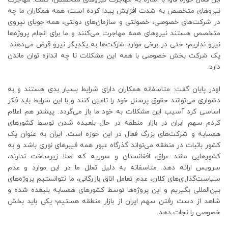
نیروهای متخصص به شدت افزایش پیدا کرده است؛ همه همکاران ما چه
در شرکت‌های خصوصی، خصولتی و سازمان‌های دولتی، همه جویای نیروی
متخصص هستند نیروهای همه مهاجرت می‌کنند و ما برای انجام پروژه‌ها
نیرو نداریم؛ حتی در برخی موارد شرکت‌ها به یکدیگر نیرو قرض می‌دهند.
یک شرکت بخش خصوصی با همه این مشکلات تا چه اندازه توان ماندن
دارد.
اودر پایان گفت: متاسفانه همکاران دارای شرایط بسیار بدی هستند و به
دشواری می‌توانند حقوق پرسنل خود را تامین کنند و با این شرایط باید فکر
اساسی کرد آسیب این مشکلات به خود ما باز می‌گردد. پیشتر هم اعلام
کردم سهم ایران در بازار منطقه در حال بلعیده شدن توسط کشورهای
همسایه و شرکت‌های بزرگ فعال در این حوزه است. ایران به عنوان یک
کشور باثبات در منطقه می‌تواند گذرگاه عبور همه فیبرهای نوری باشد و به
کشورهایی مانند عراق، افغانستان و سوریه که اصلا زیرساخت ندارند،
سرویس ارائه دهد. متاسفانه به دلیل تعلل ما در این موارد و عدم
سیاست‌گذاری‌های کلان، عدم تعامل اتاق بازرگانی، ما نتوانستیم پروژ‌ه‌های
بین‌المللی بگیریم و این پروژه‌ها توسط کشورهای همسایه بلیعده شده و
شاهد از دست رفتن سهم ایران از بازار منطقه هستیم؛ یکی باید بخش
خصوصی را نجات دهد.