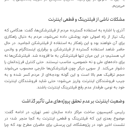
می‌بریم.
مشکلات ناشی از فیلترینگ و قطعی اینترنت
آذری با اشاره به استفاده گسترده مردم از فیلترشکن‌ها، گفت: هنگامی که
یک نیاز از راه اصولی خود پوشش داده نمی‌شود، مردم به دنبال راهکاری
برای آن خواهند بود و این راهکار به استفاده از فیلترشکن انجامید. در حال
حاضر شاهد استفاده گسترده از فیلترشکن و برقراری اینستاگرام و واتس
اپ هستیم؛ در این میان تنها فیلترشکن به ما افزوده شد. فیلترشکن‌ها نه
برای داده‌های ملی و نه خصوصی، مناسب نیستند. حتی کنترل فرزندانمان را
دشوار می‌کند. از سویی دیگر چون فیلترشکن‌ها خارجی محسوب می‌شوند
حجم ترافیک هم بالا است و این گونه بودجه‌ای از مردم کسر شده و به
جیب فروشندگان اینترنت واریز می‌شود؛ حتی شاید فروشندگان اینترنت
خود به نوعی طرفدار عدم رفع فیلترینگ اینترنت باشند.
وضعیت اینترنت بر عدم تحقق پروژه‌های ملی تأثیر گذاشت
رئیس کمیسیون ساخت مراکز داده سازمان نصر تهران، در ادامه گفت:
موضوع بعدی این که فیلترینگ و قطعی اینترنت به کجا منجر شد؛ در
نشست اخیر خود در پژوهشگاه، این پرسش برای حاضران مطرح بود که چرا