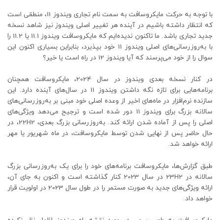
با توجه به حرکت مایکروسافت به سمت نام تجاری ویندوز 11، منطقی است
که انتظار داشته باشیم در آینده هر تغییر اصلی ویندوز نیز شاهد نسخه
جدید تجاری باشد. ما تاکنون ندیده‌ایم که مایکروسافت ویندوز 11.1 یا 11.2 را
با به‌روزرسانی‌های اصلی ویندوز 11 خود بپذیرد، بنابراین بسیاری اکنون این
سوال را از خود می‌پرسند که آیا ویندوز 12 در راه است یا خیر؟
در کنار نسخه بعدی ویندوز در سال 2024، مایکروسافت همچنان
برنامه‌هایی برای تازه نگه داشتن ویندوز 11 در سال‌های آینده دارد. این
سازنده نرم‌افزار در ماه‌های اخیر از وعده اصلی خود مبنی بر به‌روزرسانی‌های
سالانه بزرگ برای ویندوز 11 دور شده است و ترجیح می‌دهد ویژگی‌های
اصلی را پس از آماده شدن ارائه کند. به‌روزرسانی بزرگ بعدی، 22H2، در
حال حاضر پس از نهایی شدن توسط مایکروسافت، در ماه شهریور یا مهر
ارائه خواهد شد.
طبق گزارش‌ها، مایکروسافت برنامه‌های خود را برای یک به‌روزرسانی بزرگ
سالانه در 23H2 در سال 2023 کنار گذاشته است و اکنون به جای آن،
ارائه ویژگی‌های جدید به صورت مستمر را در طول سال 2023 در اولویت قرار
خواهد داد.