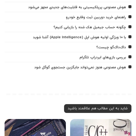
هوش مصنوعی پرپلکیسیتی به قابلیت‌های جدیدی مجهز می‌شود
راهنمای خرید دوربین ثبت وقایع خودرو
چگونه حساب جیمیل هک شده را بازیابی کنیم؟
با ۱۰ ویژگی اولیه هوش اپل (Apple Intelligence) آشنا شوید
داک‌داک‌گو چیست؟
بررسی بازی‌های ایردراپ تلگرام
هوش مصنوعی هنوز نمی‌تواند جایگزین جستجوی گوگل شود
شاید به این مطالب هم علاقمند باشید