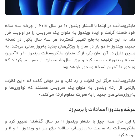
مایکروسافت در ابتدا با انتشار ویندوز 10 در سال 2015 از چرخه سه ساله
خود فاصله گرفت و ایده ویندوز به عنوان یک سرویس را در اولویت قرار
داد. به این ترتیب به‌جای تغییر گسترده هر سه سال یکبار در نسخه
جدید، ویندوز 10 دو بار در سال با ویژگی‌های جدید به‌روزرسانی می‌شد. به
همین دلیل در آن زمان یکی از کارمندان مایکروسافت ویندوز 10 را «آخرین
نسخه ویندوز» توصیف کرد و برای سال‌ها، بسیاری از تصور می‌کردند که
ویندوز 10 آخرین نسخه ویندوز خواهد بود.
مایکروسافت هرگز این نظرات را رد نکرد و در عوض گفت که «این نظرات
بازتابی از ارائه ویندوز به عنوان یک سرویس هستند که نوآوری‌ها و
به‌روزرسانی‌های جدید را به صورت مداوم ارائه می‌کند.»
عرضه ویندوز 11 معادلات را برهم زد
با این حال همه چیز با انتشار ویندوز 11 در سال گذشته تغییر کرد و
مایکروسافت به سرعت به‌روزرسانی سالانه برای هر دو ویندوز 10 و 11 را
عرضه کرد.