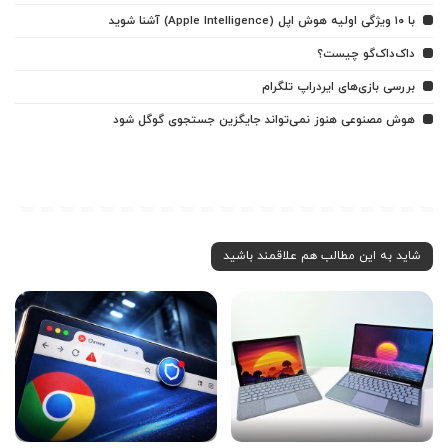
با ۱۰ ویژگی اولیه هوش اپل (Apple Intelligence) آشنا شوید
داک‌داک‌گو چیست؟
بررسی بازی‌های ایردراپ تلگرام
هوش مصنوعی هنوز نمی‌تواند جایگزین جستجوی گوگل شود
شاید به این مطالب هم علاقمند باشید