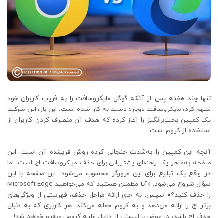
تنها چند هفته پس از آنکه گوگل مایکروسافت را به فریب کاربران خود
متهم کرد، مایکروسافت دوباره دست به کار شده است. این بار، این شرکت
یک کمپین بحث‌برانگیز را آغاز کرده که هدف آن منصرف کردن کاربران از
استفاده از کروم است.
آنچه این کمپین را به‌شدت جنجالی کرده روش فریبنده آن است. این
صفحه به‌ظاهر یک راهنمای پشتیبانی برای حذف مایکروسافت اج است، اما
در واقع یک تبلیغ برای این مرورگر محسوب می‌شود. این صفحه با این
سؤال شروع می‌شود: «آیا مطمئن هستید که می‌خواهید Microsoft Edge
را حذف کنید؟» سپس، به جای ارائه مراحل حذف، فهرستی از ویژگی‌های
برتر اج را ارائه می‌دهد و به کروم حمله می‌کند. هر کاربری که به دنبال
حذف اج باشد، در عوض با لیستی از دلایل علیه کروم روبه‌رو خواهد شد!