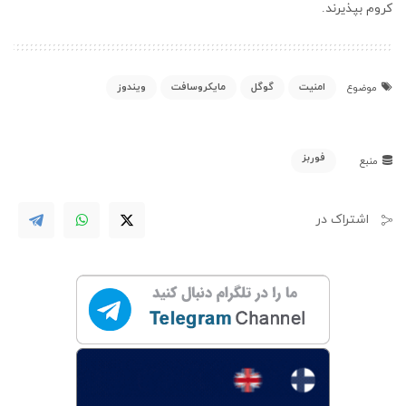
کروم بپذیرند.
امنیت
گوگل
مایکروسافت
ویندوز
موضوع
فوربز
منبع
اشتراک در