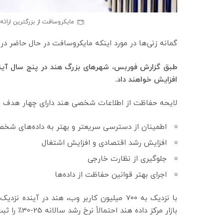
مایکروسافت از بزرگترین ارائه
گمانه زنی‌ها در مورد اینکه مایکروسافت در حال حاضر د
افزایش خواهند داد.
لایحه حفاظت از اطلاعات شخصی هند دارای چهار هدف اعل
اطمینان از دسترسی سریعتر و بهتر به داده‌های شخصی
افزایش رشد اقتصادی و افزایش اشتغال
جلوگیری از نظارت خارجی
اجرای بهتر قوانین حفاظت از داده‌ها
بازار مرکز داده هند احتمالاً نرخ رشد سالانه 25-30٪ را ثبت می‌کند و تا سال 2025 به 5 میلیارد دلار می‌رسد.