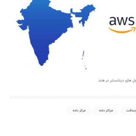
ل های دیتاسنتر در هند
وسافت
مراکز داده
مرکز داده