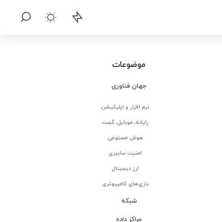
موضوعات
جهان فناوری
نرم افزار و اپلیکیشن
رایانه، موبایل، گجت
هوش مصنوعی
امنیت سایبری
ارز دیجیتال
بازی‌های کامپیوتری
شبکه
مراکز داده