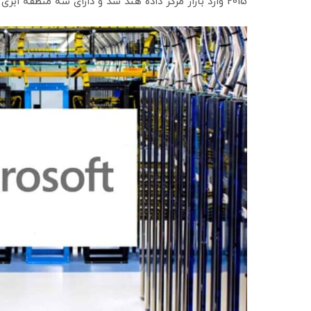
2015 وارد بازار مرکز داده هند شد و دارای سه منطقه ابری عملیاتی در بمبئی، چنای و پونا است.