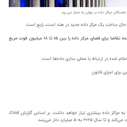
 دهندگان مراکز داده در جهان به شمار می رود
ر حال ساخت یک مرکز داده جدید در هند است، رایج است.
طبق گزارش فوربس، شهرهای بزرگ هند در پنج سال آینده تقاضا برای فضای مرکز داده را بین 15 تا 18 میلیون فوت مربع
ام شده در ارتباط با محلی سازی داده‌ها است:
 برای اجرای قانون
با نزدیک به 700 میلیون کاربر وب، هند در آینده نزدیک به مراکز داده بیشتری نیاز خواهد داشت. بر اساس گزارش Crisil،