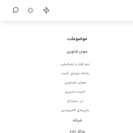
موضوعات
جهان فناوری
نرم افزار و اپلیکیشن
رایانه، موبایل، گجت
هوش مصنوعی
امنیت سایبری
ارز دیجیتال
بازی‌های کامپیوتری
شبکه
مراکز داده