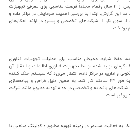
شرکت‌ها به شمار می‌آید. در این بین نمایشگاه امسال پس از ۴ سال وقفه، مجدداً فرصت مناسبی برای معرفی تجهیزات
امه این گزارش، ابتدا به بررسی اهمیت سرمایش در مراکز داده و
از سوی یکی از شرکت‌های تخصصی و پیشرو در ارائه راهکارهای
 پرداخت.
ه، حفظ شرایط محیطی مناسب برای عملیات تجهیزات فناوری
زم حذف گرمای تولید شده توسط تجهیزات فناوری اطلاعات و انتقال آن
 و اداری، در مراکز داده، انتظار می‌رود که سیستم خنک کننده
به طور قابل اعتماد و مداوم در طی هفت روز هفته به طور 24 ساعته کار کند. به همین دلیل طراحی و پیاده‌سازی
شرکت‌های باتجربه و تخصصی در حوزه تهویه مطبوع مانند شرکت
وع عمران (سهامی خاص) تاسیس 1387، مفتخر به فعالیت مستمر در زمینه تهویه مطبوع و کولینگ صنعتی با