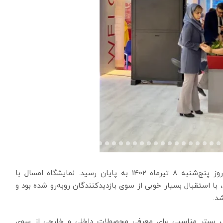
بیست و ششمین دوره نمایشگاه بین‌المللی الکامپ در روز پنج‌شنبه 8 تیرماه 1402 به پایان رسید. نمایشگاه امسال با
4 شرکت داخلی و 50 شرکت خارجی، با استقبال بسیار خوبی از سوی بازدیدکنندگان روبه‌رو شده بود و
د.
ور، بستر مناسبی برای معرفی محصولات داخلی و خارجی از سوی