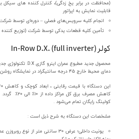
(محافظت در برابر یخ زدگی)، کنترل کننده های سیکل ب
قابلیت نمایش به اپراتور
انجام کلیه سرویس‌های فصلی – دوره‌ای توسط شرکت ب
تأمین کلیه قطعات یدکی توسط شرکت (توزیع کننده ا
کولر In-Row D.X. (full inverter)
دمای محیط خارج ۴۵ درجه سانتیگراد در نمایشگاه روشن و شرایط کاری آن در حالت live نمایش داده شد .
کاهش مصرف برق
کولینگ رایگان تمام می‌شود .
مشخصات این دستگاه به شرح ذیل است :