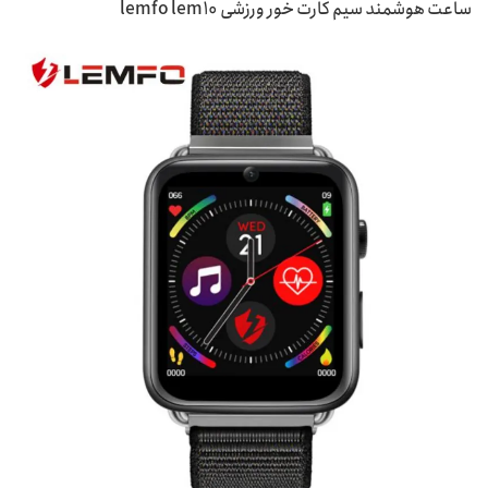
ساعت هوشمند سیم کارت خور ورزشی lemfo lem10