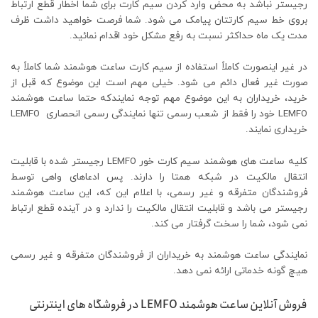
رجیستر نباشد به محض وارد کردن سیم کارت برای شما اخطار قطع ارتباط
بروی خط سیم کارتتان پیامک می شود. شما فرصت خواهید داشت ظرف
مدت یک ماه حداکثر نسبت به رفع مشکل خود اقدام نمائید.
در غیر اینصورت کاملاً استفاده از سیم کارت ساعت هوشمند شما کاملاً به
صورت غیر فعال دائم می شود. خیلی مهم است این موضوع که قبل از
خرید، خریداران به این موضوع مهم توجه نمایندکه حتما ساعت هوشمند
LEMFO خود را فقط از شعب رسمی تنها نمایندگی رسمی انحصاری LEMFO
خریداری نمایند.
کلیه ساعت های هوشمند سیم کارت خور LEMFO رجیستر شده با قابلیت
انتقال مالکیت در شبکه همتا را دارند. پس ادعاهای واهی توسط
فروشندگان متفرقه و غیر رسمی، با اعلام این که، این ساعت هوشمند
رجیستر می باشد و قابلیت انتقال مالکیت را ندارد و در آینده قطع ارتباط
نمی شود، شما را سخت گرفتار می کند.
نمایندگی ساعت هوشمند به خریداران از فروشندگان متفرقه و غیر رسمی
هیچ گونه خدماتی ارائه نمی دهد.
فروش آنلاین ساعت هوشمند LEMFO در فروشگاه های اینترنتی