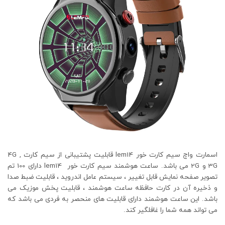
اسمارت واچ سیم کارت خور lem14 قابلیت پشتیبانی از سیم کارت 4G ,
3G و 2G می باشد. ساعت هوشمند سیم کارت خور lem14 دارای 100 تم
تصویر صفحه نمایش قابل تغییر ، سیستم عامل اندروید ، قابلیت ضبط صدا
و ذخیره آن در کارت حافظه ساعت هوشمند ، قابلیت پخش موزیک می
باشد. این ساعت هوشمند دارای قابلیت های منحصر به فردی می باشد که
می تواند همه شما را غافلگیر کند.