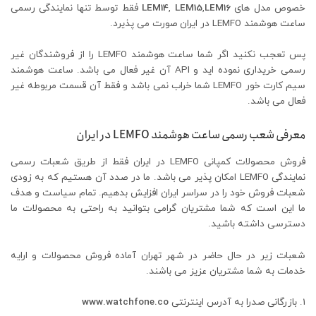
خصوص مدل های
LEM16
,
LEM15
,
LEM14
فقط توسط تنها نمایندگی رسمی
ساعت هوشمند LEMFO در ایران صورت می پذیرد.
پس تعجب نکنید اگر شما ساعت هوشمند LEMFO را از فروشندگان غیر
رسمی خریداری نموده اید و API آن غیر فعال می باشد. ساعت هوشمند
سیم کارت خور LEMFO شما خراب نمی باشد و فقط آن قسمت مربوطه غیر
فعال می باشد.
معرفی شعب رسمی ساعت هوشمند LEMFO در ایران
فروش محصولات کمپانی LEMFO در ایران فقط از طریق شعبات رسمی
نمایندگی LEMFO امکان پذیر می باشد. ما در صدد آن هستیم که به زودی
شعبات فروش خود را در سراسر ایران افزایش بدهیم. تمام سیاست و هدف
ما این است که شما مشتریان گرامی بتوانید به راحتی به محصولات ما
دسترسی داشته باشید.
شعبات زیر در حال حاضر در شهر تهران آماده فروش محصولات و ارایه
خدمات به شما مشتریان عزیز می باشند.
بازرگانی صدرا به آدرس اینترنتی
www.watchfone.co