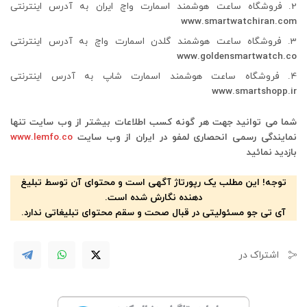
فروشگاه ساعت هوشمند اسمارت واچ ایران به آدرس اینترنتی
www.smartwatchiran.com
فروشگاه ساعت هوشمند گلدن اسمارت واچ به آدرس اینترنتی
www.goldensmartwatch.co
فروشگاه ساعت هوشمند اسمارت شاپ به آدرس اینترنتی
www.smartshopp.ir
شما می توانید جهت هر گونه کسب اطلاعات بیشتر
از وب سایت تنها
نمایندگی رسمی انحصاری لمفو در ایران از وب سایت
www.lemfo.co
بازدید نمائید
توجه! این مطلب یک رپورتاژ آگهی است و محتوای آن توسط تبلیغ
دهنده نگارش شده است.
آی تی جو مسئولیتی در قبال صحت و سقم محتوای تبلیغاتی ندارد.
اشتراک در