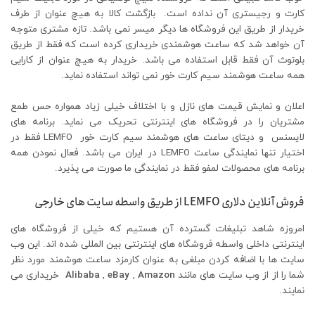
کارت و رجیستری آن نداده است. بازگشت کالا به هیچ عنوان از طرف
خریدار از طریق این فروشگاه ها دیگر میسر نمی باشد. تازه مشتری متوجه
آن خواهد شد که ساعت هوشمندی خریداری کرده است که فقط از طریق
بلوتوث آن فقط قابل استفاده می باشد. خریدار به هیچ عنوان از کارایی
همه ساعت هوشمند سیم کارت خور نمی تواند استفاده نماید.
اعلان و نمایش قیمت های نازل و با اختلاف خیلی زیاد همواره حس طمع
مشتریان را در فروشگاه های اینترنتی تحریک می نماید. برنامه های
لایسنس و دیتای ساعت های هوشمند سیم کارت خور LEMFO فقط در
اختیار تنها نمایندگی ساعت LEMFO در ایران می باشد. فعال نمودن همه
برنامه های محصولات لمفو فقط در نمایندگی ما صورت می پذیرد.
فروش آنلاین دلاری LEMFO از طریق واسطه سایت های خارجی
امروزه شاهد تبلیغات گسترده آن هستیم که خیلی از فروشگاه های
اینترنتی داخلی واسطه فروشگاه های اینترنتی بین المللی شده اند. این وب
سایت ها با اضافه کردن مبلغی به عنوان کارمزد ساعت هوشمند مورد نظر
شما را از از وب سایت های مانند
Amazon
,
eBay
,
Alibaba
خریداری می
نمایند.