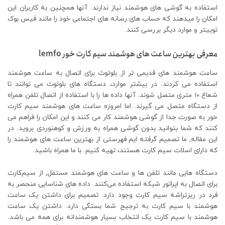
استفاده به گوشی‌ های هوشمند نیاز ندارند. آنها همچنین به کاربران این
امکان را میدهند که حساب های رسانه های اجتماعی خود را مانند فیس بوک
توییتر و موارد دیگر بررسی کنند.
معرفی بهترین ساعت های هوشمند سیم کارت خور lemfo
ساعت هوشمند های قدیمی تر از بلوتوث برای اتصال به ساعت هوشمند
استفاده می کردند. در بیشتر موارد، دستگاه های بلوتوث می توانند تا
شعاع 10 متری متصل شوند. آنها داده ها را با استفاده از اتصال تلفن همراه
از دستگاه متصل می گیرند. اما امروزه ساعت های هوشمند سیم کارت
خور به صورت جدا از گوشی هوشمند کار می کنند و این امکان را فراهم می
کنند که شما بتوانید بدون گوشی همراه به ورزش و کوهنوردی بروید. در
این مقاله, ما تصمیم گرفته ایم فهرستی از بهترین ساعت های هوشمند را
که دارای اسلات سیم کارت هستند، تهیه کنیم. با ما همراه باشید.
دستگاه‌ هایی مانند تلفن‌ ها و ساعت‌ های هوشمند مستقل, از سیم‌کارت
برای اتصال به اپراتور شبکه استفاده می‌کنند. داده های شناسایی منحصر به
فرد در ریزتراشه سیم کارت وجود دارد. تصمیم برای داشتن یک ساعت
هوشمند با سیم کارت به ترجیح شما بستگی دارد. داشتن یک ساعت
هوشمند با سیم کارت یک انتخاب بسیار هوشمندانه برای همه می باشد.