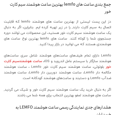
جمع بندی ساعت های lemfo بهترین ساعت هوشمند سیم کارت
خور
دز این پست لیستی از بهترین ساعت های هوشمند lemfo که قابلیت
اتصال به سیم کارت دارند, را در زیر تهیه کرده ایم. بنابراین، اگر به دنبال
یک ساعت هوشمند سیم کارت خور هستید، این محصولات می توانند دوره
جستجوی شما را کوتاه کنند. ساعت های lemfo بهترین نوع ساعت های
هوشمندی هستند که می توانید در بازار پیدا کنید.
Lemfo دارای تمام طیف‌های ساعت‌های هوشمند شامل سری ساعت‌های
هوشمند سازگار با سیستم عامل اندروید و iOS،
ساعت‌ هوشمندسیم کارت
خور
بلوتوثی، ساعت هوشمند سیم کارت خور Lemfo ، ساعت هوشمند
مکالمه دار Lemfo، ساعت هوشمند دوربین دار Lemfo، ساعت هوشمند
ضدآب Lemfo و دستبند و ساعت‌های هوشمند کودکانه است.
اگر به دنبال خرید یک ساعت هوشمند سیم کارت خور و شیک می گردید,
ساعت های هوشمند لمفو بهترین انتخاب برای همه شما می باشند
هشدارهای جدی نمایندگی رسمی ساعت هوشمند LEMFO به
خریداران