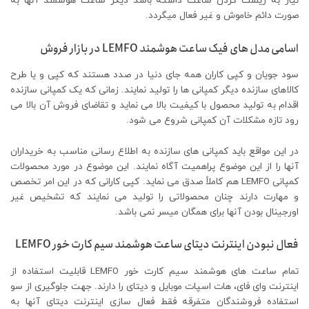
نیاز به ریست کردن ساعت داشته باشد دیگر ساعت هوشمند آنها به
صورت دائم خاموش و غیر فعال میگردد.
اسامی مدل های فیک ساعت هوشمند LEMFO در بازار فروش
سود جویان و کپی کاران همه جای دنیا در صدد هستند که کپی و یا طرح
کالاهای سازنده دیگر کمپانی ها را تولید نمایند. زمانی که یک کمپانی سازنده
اقدام به تولید محصول با کیفیت بالا می نماید و تقاضای فروش آن بالا می
رود تازه مشکلات آن کمپانی شروع می شود.
در این مواقع باید کمپانی های سازنده به اطلاع رسانی مناسب به خریداران
آنها را از این موضوع پراهمیت آگاه نمایند. این موضوع در مورد محصولات
کمپانی LEMFO هم کاملاً صدق می نماید. کپی کارانی که در این امر تخصص
و مهارت دارند چنان محصولاتی را تولید می نمایند که تشخیص غیر
اورجینال بودن آنها برای همگان میسر نمی باشد.
فعال نبودن اینترنت دیتای ساعت هوشمند سیم کارت خور LEMFO
تمام ساعت های هوشمند سیم کارت خور LEMFO قابلیت استفاده از
اینترنت وای فای، هات اسپات موبایل و دیتای را دارند. جهت جلوگیری از سو
استفاده فروشندگان متفرقه فقط فعال سازی اینترنت دیتای آنها به