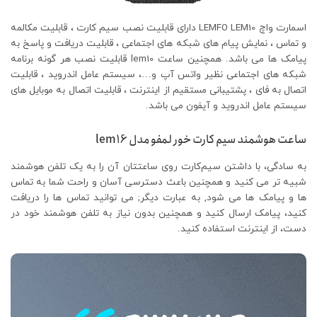
اسمارت واچ LEMFO LEM10 دارای قابلیت نصب سیم کارت ، قابلیت مکالمه
و تماس ، نمایش پیام های شبکه های اجتماعی ، قابلیت دریافت و پاسخ به
پیامک ها می باشد. همچنین ساعت lem10 قابلیت نصب هر گونه برنامه
شبکه های اجتماعی نظیر واتس آپ و…، سیستم عامل اندروید ، قابلیت
اتصال به فای ، پشتیبانی مستقیم از اینترنت ، قابلیت اتصال به موبایل های
سیستم عامل اندروید و آیفون می باشد.
ساعت هوشمند سیم کارت خور لمفو مدل lem16
به سادگی، با داشتن سیم‌کارت روی ساعتتان آن را به یک تلفن هوشمند
شبیه تر می کنید و همچنین باعث دسترسی آسان و راحت شما به تماس
ها و پیامک ها می شود, به عبارت دیگر; می توانید تماس ها را دریافت
کنید، پیامک ارسال کنید و همچنین بدون نیاز به تلفن هوشمند خود در
دست، از اینترنت استفاده کنید.