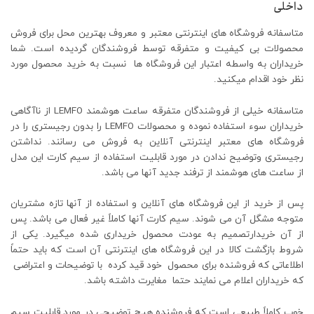
داخلی
متاسفانه فروشگاه های اینترنتی معتبر و معروف بهترین محل برای فروش
محصولات بی کیفیت و متفرقه توسط فروشندگان گردیده است. شما
خریداران به واسطه اعتبار این فروشگاه ها نسبت به خرید محصول مورد
نظر خود اقدام میکنید.
متاسفانه خیلی از فروشندگان متفرقه ساعت هوشمند LEMFO از ناآگاهی
خریداران سوء استفاده نموده و محصولات LEMFO را بدون رجیستری را در
فروشگاه های معتبر اینترنتی آنلاین به فروش می رسانند. نداشتن
رجیستری وتوضیح ندادن در مورد قابلیت استفاده از سیم کارت این مدل
از ساعت های هوشمند از ترفند جدید آنها می باشد.
پس از خرید از این فروشگاه های آنلاین و استفاده از آنها تازه مشتریان
متوجه مشگل آن می شوند. سیم کارت آنها کاملاً غیر فعال می باشد. پس
از آن خریدارتصمیم به عودت محصول خریداری شده میگیرد. یکی از
شروط بازگشت کالا در این فروشگاه های اینترنتی آن است که باید حتماً
اطلاعاتی که فروشنده برای محصول خود قید کرده با توضیحات و اعتراضی
که خریداران اعلام می نمایند حتما مغایرت داشته باشد.
خوب کاملاً طبیعی است که فروشنده هیچ توضیحی در مورد قابلیت سیم