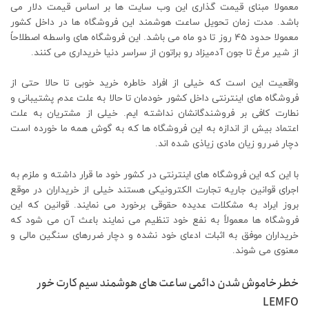
معمولا مبنای قیمت گذاری این وب سایت ها بر اساس قیمت دلار می
باشد. مدت زمان تحویل ساعت هوشمند این فروشگاه ها در داخل کشور
معمولا حدود 45 روز تا دو ماه می باشد. این فروشگاه های واسطه اصطلاحاً
از شیر مرغ تا جون آدمیزاد رو براتون از سراسر دنیا خریداری می کنند.
واقعیت این است که خیلی از افراد خاطره خرید خوبی تا حالا حتی از
فروشگاه های اینترنتی داخل کشور خودمان تا حالا به علت عدم پشتیبانی و
نطارت کافی بر فروشندگانشان نداشته ایم. خیلی از مشتریان به علت
اعتماد بیش از اندازه به این فروشگاه ها که به گوش همه ما خورده است
دچار ضررو زیان مادی زیاذی شده اند.
با این که این فروشگاه های اینترنتی در کشور خود ما قرار داشته و ملزم به
اجرای قوانین جاریه تجارت الکترونیکی هستند خیلی از خریداران در موقع
بروز ایراد به مشکلات عدیده حقوقی برخورد می نمایند. قوانین که این
فروشگاه ها معمولاً به نفع خود تنظیم می نمایند باعث آن می شود که
خریداران موفق به اثبات ادعای خود نشده و دچار ضررهای سنگین مالی و
معنوی می شوند.
خطر خاموش شدن دائمی ساعت های هوشمند سیم کارت خور
LEMFO