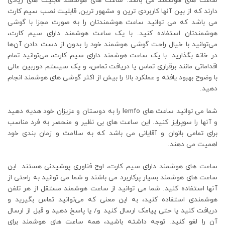
ساعت های هوشمند می باشد. ساعت های هوشمند قابلیت های زیادی
دارند که از بین آنها کاربردی ترین و مشهور ترین, قابلیت نصب سیم کارت
می باشد که می توانید ساعت هوشمندتان را به صورت مجزا با گوشی
هوشمندتان استفاده کنید. با یک ساعت هوشمند دارای سیم کارت،
می‌توانید با خیال راحت گوشی هوشمند خود را بدون از دست دادن آن‌ها
در خانه بگذارید. با یک ساعت هوشمند دارای سیم کارت، می‌توانید تمام
اقداماتی مانند برقراری تماس یا دریافت تماس، و یک سیستم دوربین عالی
با وضوح بهبود یافته و عملکرد بالا را بیش از اکثر گوشی‌ های هوشمند انجام
دهید.
شما می توانید ساعت های lemfo را به دوستان و عزیزان خود هدیه دهید
و آنها را سوپرایز کنید. این ساعت های بی نظیر و منحصر به فرد مناسب
برای تمامی بانوان و آقایانی می باشد که به سلامت و زمان بندی خود
اهمیت می دهند.
ساعت های هوشمند دارای سیم کارت، اوج فناوری پوشیدنی هستند. این
ساعت های هوشمند بسیار پرکاربرد می باشند و شما می توانید به راحتی از
آنها استفاده کنید. شما می توانید از ساعت هوشمند مستقل از هر تلفن
هوشمندی استفاده کنید، به این معنی که می‌توانید تماس بگیرید و
دریافت کنید یا حتی پیامک ارسال کنید و/ یا پاسخ دهید و قبل از ارسال
آن را لغو کنید. توجه داشته باشید، همه ساعت‌ های هوشمند برای