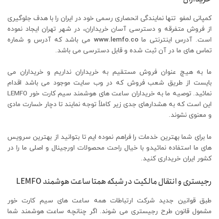
کمپانی لمفو تنها نمایندگی انحصاری رسمی خود در ایران را با هدف جلوگیری
از فروش متفرقه و دسترسی آسان خریداران، در شهر تهران ایجاد نموده
است. آدرس اینترنتی ما
www.lemfo.co
می باشد که آدرس و شماره
تماس های ما در آن ثبت شده و قابل دسترسی می باشد.
ما به هیچ عنوان فروش مستقیم به خریداران نداریم و خریداران می
بایست از طریق شعب فروش که در وب سایت موجود می باشد اقدام
نمائید. توصیه ما به خریداران ساعت های هوشمند سیم کارت خور LEMFO
این است که به هشدارهای جدی زیر کاملاً توجه نمایند تا دچار خسارت مادی
و معنوی نشوند.
ما برای شما بهترین خدمات را فراهم نموده ایم تا بتوانید از بهترین سرویس
های ما استفاده نمائیدو با خیال راحت محصولات اورجینال و اصلی ما را در
کشور ایران خریداری کنید.
رجیستری و انتقال مالکیت در شبکه همتا ساعت هوشمند LEMFO
طبق قوانین جدید شرکت ارتباطات همه ساعت های سیم کارت خور
مشمول قانون طرح رجیستری می شوند. اگر چنانچه ساعت هوشمند شما