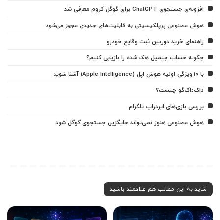
افزونه‌ی جستجوی ChatGPT برای گوگل کروم معرفی شد
هوش مصنوعی پرپلکیسیتی به قابلیت‌های جدیدی مجهز می‌شود
راهنمای خرید دوربین ثبت وقایع خودرو
چگونه حساب جیمیل هک شده را بازیابی کنیم؟
با ۱۰ ویژگی اولیه هوش اپل (Apple Intelligence) آشنا شوید
داک‌داک‌گو چیست؟
بررسی بازی‌های ایردراپ تلگرام
هوش مصنوعی هنوز نمی‌تواند جایگزین جستجوی گوگل شود
شاید به این مطالب هم علاقمند باشید