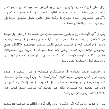
پنل های فروشگاهی بهترین محل برای فروش محصولات بی کیفیت و
متفرقه می باشند. به علت عدم نظارت کافی فروشگاه های اینترنتی و
ناآگاهی مشتریان، سود جویان با ترفند های خاص دنبال تشویق خریداران
برای خرید محصولاتشان هستند.
یکی از آنها قیمت نازل و پایین محصولاتشان می باشد که در نظر اول توجه
هر شخصی را به خود جلب می نماید. ترفند هایی که در قبل هم توضیح
دادیم آن است که از قابلیت سیم کارت ساعت هوشمند LEMFO هیچ
توضیحی ارائه نمی دهند. زمانی که شما نسبت به خرید این محصولات
اقدام میکنید متوجه خواهید شد که به هیچ عنوان قابلیت سیم کارت آن
برای شما قابل استفاده نمی باشد.
در اقدامی جدید تعدادی از فرشندگان متفرقه و غیر رسمی در صدد
رجیستر و فعال نمودن سیم کارت آنهابرآمده اند. این فروشندگان اطلاعات
غلط و نادرستی در برنامه سیستم عامل اندروید از طریق کابل دیتای آن
وارد می نمایند. به مشتری اعلام می نمایند که ساعت سیم کارت خور
LEMFO کاملاً رجیستر می باشد.
پس از مدت زمانی که اگر مشتری برای پاک کردن اطلاعات ساعت هوشمند