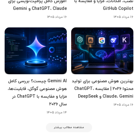
نصب، امکانات، مزایا و مقایسه با
آموزش کامل پرامپت‌نویسی برای
GitHub Copilot
ChatGPT، Claude و Gemini
۱۶ مرداد ۱۴۰۵
۱۶ مرداد ۱۴۰۵
بهترین هوش مصنوعی برای تولید
Gemini AI چیست؟ بررسی کامل
محتوا ۲۰۲۶ | مقایسه ChatGPT،
هوش مصنوعی گوگل، قابلیت‌ها،
Claude، Gemini و DeepSeek
مزایا و مقایسه با ChatGPT در
سال ۲۰۲۶
۱۶ مرداد ۱۴۰۵
۱۴ مرداد ۱۴۰۵
مشاهده مطالب بیشتر