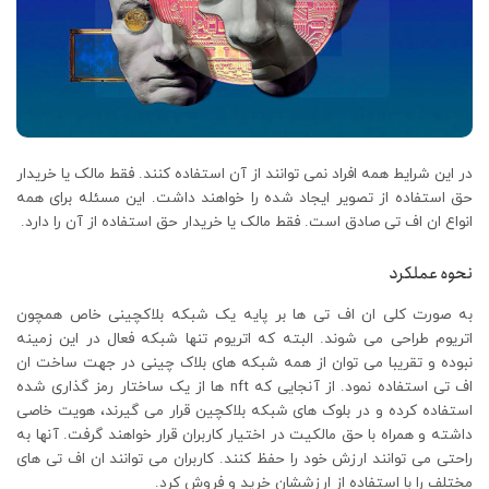
در این شرایط همه افراد نمی توانند از آن استفاده کنند. فقط مالک یا خریدار
حق استفاده از تصویر ایجاد شده را خواهند داشت. این مسئله برای همه
انواع ان اف تی صادق است. فقط مالک یا خریدار حق استفاده از آن را دارد.
نحوه عملکرد
به صورت کلی ان اف تی ها بر پایه یک شبکه بلاکچینی خاص همچون
اتریوم طراحی می شوند. البته که اتریوم تنها شبکه فعال در این زمینه
نبوده و تقریبا می توان از همه شبکه های بلاک چینی در جهت ساخت ان
اف تی استفاده نمود. از آنجایی که nft ها از یک ساختار رمز گذاری شده
استفاده کرده و در بلوک های شبکه بلاکچین قرار می گیرند، هویت خاصی
داشته و همراه با حق مالکیت در اختیار کاربران قرار خواهند گرفت. آنها به
راحتی می توانند ارزش خود را حفظ کنند. کاربران می توانند ان اف تی های
مختلف را با استفاده از ارزششان خرید و فروش کرد.