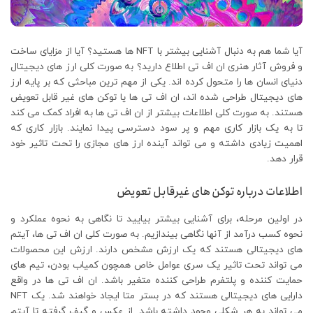
آیا شما هم به دنبال آشنایی بیشتر با NFT ها هستید؟ آیا از مزایای ساخت
و فروش آثار هنری ان اف تی اطلاع دارید؟ به صورت کلی ارز های دیجیتال
دنیای انسان ها را متحول کرده اند. یکی از مهم ترین مباحثی که بر پایه ارز
های دیجیتال طراحی شده اند، ان اف تی ها یا توکن های غیر قابل تعویض
هستند. به صورت کلی اطلاعات بیشتر از ان اف تی ها به افراد کمک می کند
تا به یک بازار کاری مهم و پر سود دسترسی پیدا نمایند. بازار کاری که
اهمیت زیادی داشته و می تواند آینده ارز های مجازی را تحت تاثیر خود
قرار دهد.
اطلاعات درباره توکن های غیرقابل تعویض
در اولین مرحله، برای آشنایی بیشتر بیایید تا نگاهی به نحوه عملکرد و
نحوه کسب درآمد از آنها نگاهی بیندازیم. به صورت کلی ان اف تی ها، آیتم
های دیجیتالی هستند که یک ارزش مشخص دارند. ارزش این محصولات
می تواند تحت تاثیر یک سری عوامل خاص همچون کمیاب بودن، تیم های
حمایت کننده و پلتفرم طراحی کننده متغیر باشد. ان اف تی ها در واقع
دارایی های دیجیتالی هستند که در بستر متا ایجاد خواهند شد. یک NFT
می تواند به هر شکلی وجود داشته باشد. از عکس و گیف گرفته تا آیتم