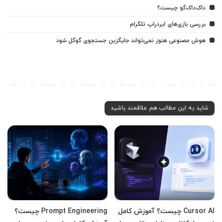
داک‌داک‌گو چیست؟
بررسی بازی‌های ایردراپ تلگرام
هوش مصنوعی هنوز نمی‌تواند جایگزین جستجوی گوگل شود
شاید به این مطالب هم علاقمند باشید
Cursor AI چیست؟ آموزش کامل
Prompt Engineering چیست؟