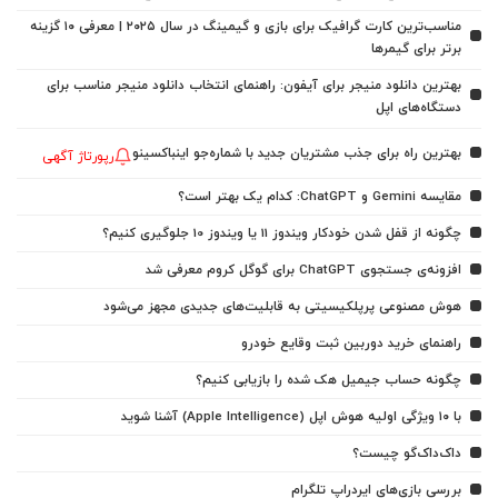
مناسب‌ترین کارت گرافیک برای بازی و گیمینگ در سال ۲۰۲۵ | معرفی ۱۰ گزینه
برتر برای گیمرها
بهترین دانلود منیجر برای آیفون: راهنمای انتخاب دانلود منیجر مناسب برای
دستگاه‌های اپل
بهترین راه برای جذب مشتریان جدید با شماره‌جو اینباکسینو
رپورتاژ آگهی
مقایسه Gemini و ChatGPT: کدام یک بهتر است؟
چگونه از قفل شدن خودکار ویندوز 11 یا ویندوز 10 جلوگیری کنیم؟
افزونه‌ی جستجوی ChatGPT برای گوگل کروم معرفی شد
هوش مصنوعی پرپلکیسیتی به قابلیت‌های جدیدی مجهز می‌شود
راهنمای خرید دوربین ثبت وقایع خودرو
چگونه حساب جیمیل هک شده را بازیابی کنیم؟
با ۱۰ ویژگی اولیه هوش اپل (Apple Intelligence) آشنا شوید
داک‌داک‌گو چیست؟
بررسی بازی‌های ایردراپ تلگرام