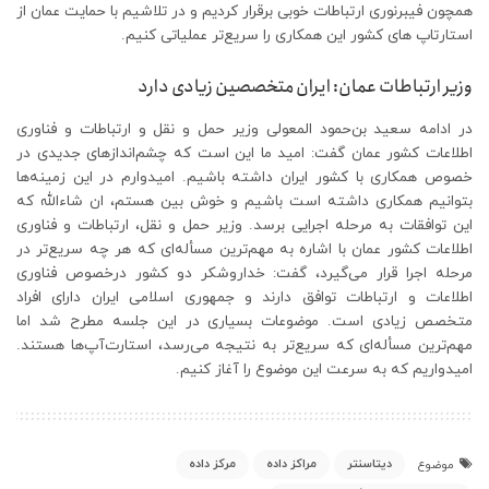
همچون فیبرنوری ارتباطات خوبی برقرار کردیم و در تلاشیم با حمایت عمان از
استارتاپ های کشور این همکاری را سریع‌تر عملیاتی کنیم.
وزیر ارتباطات عمان: ایران متخصصین زیادی دارد
در ادامه سعید بن‌حمود المعولی وزیر حمل و نقل و ارتباطات و فناوری
اطلاعات کشور عمان گفت: امید ما این است که چشم‌اندازهای جدیدی در
خصوص همکاری با کشور ایران داشته باشیم. امیدوارم در این زمینه‌ها
بتوانیم همکاری داشته است باشیم و خوش بین هستم، ان شاءالله که
این توافقات به مرحله اجرایی برسد. وزیر حمل و نقل، ارتباطات و فناوری
اطلاعات کشور عمان با اشاره به مهم‌ترین مسأله‌ای که هر چه سریع‌تر در
مرحله اجرا قرار می‌گیرد، گفت: خداروشکر دو کشور درخصوص فناوری
اطلاعات و ارتباطات توافق دارند و جمهوری اسلامی ایران دارای افراد
متخصص زیادی است. موضوعات بسیاری در این جلسه مطرح شد اما
مهم‌ترین مسأله‌ای که سریع‌تر به نتیجه می‌رسد، استارت‌آپ‌ها هستند.
امیدواریم که به سرعت این موضوع را آغاز کنیم.
دیتاسنتر
مراکز داده
مرکز داده
موضوع