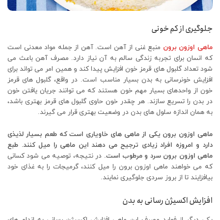
جلوگیری از کم خونی
ماهی اوزون برون
منبع غنی از آهن است. آهن از جمله مواد معدنی است
که انسان برای تجربه زندگی سالم به آن نیاز دارد. مصرف آهن باعث می
شود تعداد گلبول های قرمز خون افزایش پیدا کند و همین امر می تواند برای
افزایش خونرسانی به بدن بسیار مناسب است. در واقع، گلبول های قرمز
خون از واحدهای بسیار مهم خون هستند که می توانند جریان یافتن خون
در بدن را تسریع سازند. هر چقدر خون حاوی گلبول های قرمز بهتری باشد،
به همان اندازه سلول های بدن در وضعیت بهتری قرار می گیرند.
ماهی اوزون برون یکی از ماهی های خاویاری است که طعم بسیار لذیذی
دارد و امروزه افراد زیادی ترجیح می دهند این ماهی را میل کنند. طبع
ماهی اوزون برون سرد و مرطوب است.
در نتیجه، توصیه می شود کسانی
که می خواهند ماهی اوزون برون را میل کنند، گرمیجات را به غذای خود
بیافزایند تا از بروز سردی جلوگیری نمایند.
افزایش اکسیژن رسانی به بدن
یکی دیگر از فواید مصرف این ماهی افزایش اکسیژن رسانی به اندام های