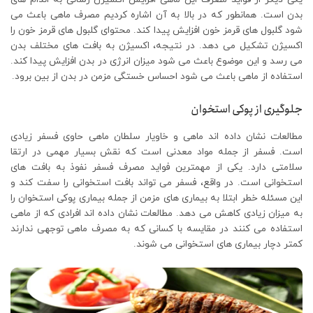
بدن است. همانطور که در بالا به آن اشاره کردیم مصرف ماهی باعث می
شود گلبول های قرمز خون افزایش پیدا کند. محتوای گلبول های قرمز خون را
اکسیژن تشکیل می دهد. در نتیجه، اکسیژن به بافت های مختلف بدن
می رسد و این موضوع باعث می شود میزان انرژی در بدن افزایش پیدا کند.
استفاده از ماهی باعث می شود احساس خستگی مزمن در بدن از بین برود.
جلوگیری از پوکی استخوان
مطالعات نشان داده اند ماهی و خاویار سلطان ماهی حاوی فسفر زیادی
است. فسفر از جمله مواد معدنی است که نقش بسیار مهمی در ارتقا
سلامتی دارد. یکی از مهمترین فواید مصرف فسفر نفوذ به بافت های
استخوانی است. در واقع، فسفر می تواند بافت استخوانی را سفت کند و
این مسئله خطر ابتلا به بیماری های مزمن از جمله بیماری پوکی استخوان را
به میزان زیادی کاهش می دهد. مطالعات نشان داده اند افرادی که از ماهی
استفاده می کنند در مقایسه با کسانی که به مصرف ماهی توجهی ندارند
کمتر دچار بیماری های استخوانی می شوند.