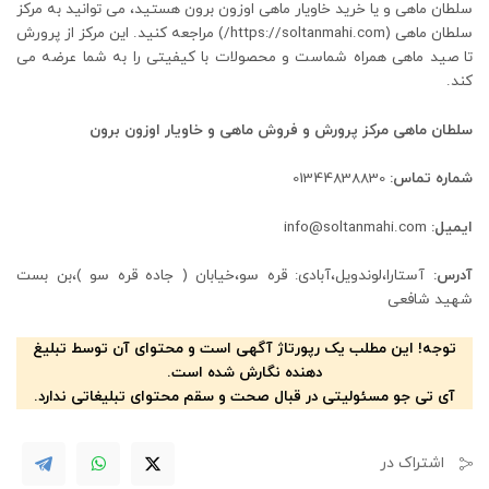
سلطان ماهی و یا خرید خاویار ماهی اوزون برون هستید، می توانید به مرکز
سلطان ماهی (https://soltanmahi.com/) مراجعه کنید. این مرکز از پرورش
تا صید ماهی همراه شماست و محصولات با کیفیتی را به شما عرضه می
کند.
سلطان ماهی مرکز پرورش و فروش ماهی و خاویار اوزون برون
شماره تماس:
01344838830
ایمیل:
info@soltanmahi.com
آدرس:
آستارا،لوندویل،آبادی: قره سو،خیابان ( جاده قره سو )،بن بست
شهید شافعی
توجه! این مطلب یک رپورتاژ آگهی است و محتوای آن توسط تبلیغ
دهنده نگارش شده است.
آی تی جو مسئولیتی در قبال صحت و سقم محتوای تبلیغاتی ندارد.
اشتراک در