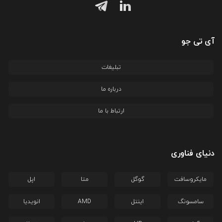
آی تی جو
تبلیغات
درباره ما
ارتباط با ما
دنیای فناوری
مایکروسافت
گوگل
متا
اپل
سامسونگ
اینتل
AMD
انویدیا