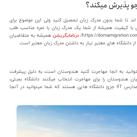
و پذیرش میکند؟
 اند تا شما بدون مدرک زبان تحصیل کنید ولی این موضوع برای
ای با کیفیت همیشه از شما یک مدرک زبان با نمره مناسب طلب
درنامایگریشن
همیشه به متقاضیان
ز دانشگاه های معتبر نیاز به داشتن مدرک زبان معتبر است.
توانید به انجا مهاجرت کنید هندوستان است، به دلیل پیشرفت
یان هندوستان را برای مهاجرت انتخاب میکنند. دانشگاه بمبئی،
دانشگاه دهلی، دانشگاه کلکته، دانشگاه هندو بنارس و مدارس IIT جزئ دانشگاه هایی هستند که شما میتوانید در آنجا