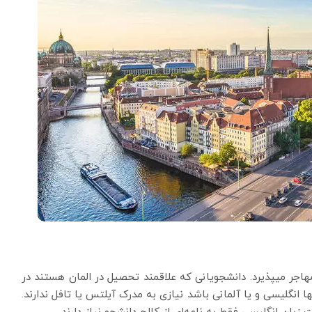
اجر میپذیرد. دانشجویانی که علاقمند تحصیل در المان هستند در
ا انگلیسی و یا آلمانی باشد نیازی به مدرک آیلتس یا تافل ندارند.