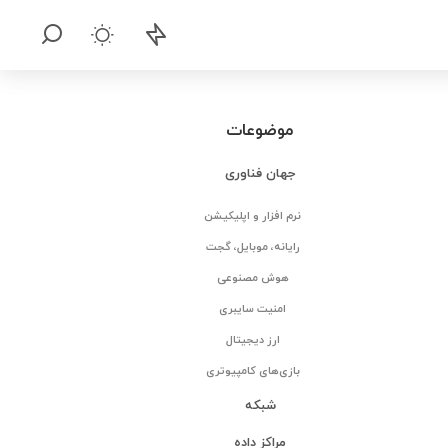
موضوعات
جهان فناوری
نرم افزار و اپلیکیشن
رایانه، موبایل، گجت
هوش مصنوعی
امنیت سایبری
ارز دیجیتال
بازی‌های کامپیوتری
شبکه
مراکز داده