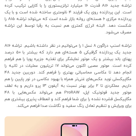
تراشه جدید A16 قدرت ۱۶ میلیارد ترانزیستوری را با کارایی ترکیب کرده
است. این پردازنده روی یک فرایند ۴ نانومتری ساخته شده است و با یک
پردازنده مرکزی ۶ هسته‌ای روانه بازار شده است که می‌تواند تراشه A15 را
شکست دهد. البته انرژی کمتری هم نسبت به رقبا توسط این تراشه
مصرف می‌شود.
تراشه اسنپ دراگون ۸ نسل ۱ را می‌توانیم در نظر داشته باشیم. تراشه A16
جدید یک پردازنده گرافیکی ۵ هسته‌ای هم دارد که بیشتر با ۵۰ درصد
پهنای باند بیشتر و یک موتور نمایشگر برای تغذیه جزیره پویا را هم فراهم
کرده است. موتور عصبی اکنون می‌تواند ۱۷ تریلیون عملیات در ثانیه را
انجام دهد تا عکاسی محاسباتی بهتری را فراهم کند. دوربین جدید ۴۸
مگاپیکسلی نوید عکس‌های غنی‌تر همراه با بهبود عکاسی در نور پایین را هم
داریم. عملکردی تا ۲ برابر بهتر نسبت به آیفون ۱۳ پرو داریم و به لطف
موتور جدید فوتونیک اپل، ProRAW هم می‌تواند عکس‌هایی با ۴۸
مگاپیکسل فشرده نشده را برای شما فراهم کند و انعطاف پذیری بیشتری هم
برای ویرایش و تنظیم تعادل رنگ سفید و نگاشت صدا فراهم می‌کند.