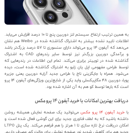
به همین ترتیب ارتفاع سیستم لنز دوربین پنج تا ۱۰ درصد افزایش می‌یابد.
اطلاعات تایید نشده بیشتر به اشتراک گذاشته شده در Weibo هم نشان
می‌دهد که آیفون 14 پرو می‌تواند دارای سنسوری تا ۵۷ درصد بزرگ‌تر باشد
و برآمدگی دوربین بزرگ‌تر نیز توسط سایر رندرهای CAD به اشتراک
گذاشته شده در توییتر برابری می‌کند. تمام این اطلاعات در رندرهایی که
توسط طراحی مفهومی اپل یان زلبو به اشتراک گذاشته شده است، دیده
می‌شود. همراه با جایگزینی ناچ با طراحی جدید آرایه دوربین یعنی جزیره
پویا، دوربین ۴۸ مگاپیکسلی واید یکی از شایع‌ترین ویژگی‌های آیفون ۱۴ پرو
است که بارها توسط کو هم به آن اشاره شده بود.
دریافت بهترین امکانات با خرید آیفون 14 پرو مکس
با
خرید آیفون 14 پرو مکس
می‌توانید یک صفحه نمایش همیشه روشن
داشته باشید که به لطف فناوری جدید برای این گوشی فعال شده است و
امکان دریافت نرخ تازه سازی تا ۱ هرتز را هم فراهم می‌کند. یک پنل LTPO
جدید هم برای کاهش شدید نور صفحه نمایش برای حالت کم مصرف داریم.