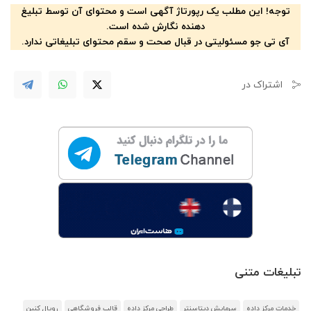
توجه! این مطلب یک رپورتاژ آگهی است و محتوای آن توسط تبلیغ
دهنده نگارش شده است.
آی تی جو مسئولیتی در قبال صحت و سقم محتوای تبلیغاتی ندارد.
اشتراک در
تبلیغات متنی
خدمات مرکز داده
سرمایش دیتاسنتر
طراحی مرکز داده
قالب فروشگاهی
رویال کنین