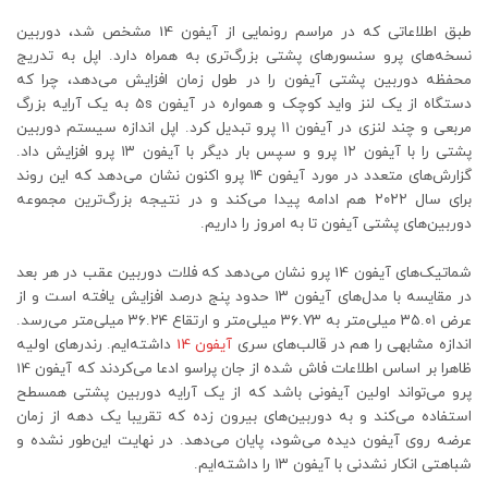
طبق اطلاعاتی که در مراسم رونمایی از آیفون 14 مشخص شد، دوربین
نسخه‌های پرو سنسورهای پشتی بزرگ‌تری به همراه دارد. اپل به تدریج
محفظه دوربین پشتی آیفون را در طول زمان افزایش می‌دهد، چرا که
دستگاه از یک لنز واید کوچک و همواره در آیفون 5s به یک آرایه بزرگ
مربعی و چند لنزی در آیفون ۱۱ پرو تبدیل کرد. اپل اندازه سیستم دوربین
پشتی را با آیفون ۱۲ پرو و سپس بار دیگر با آیفون ۱۳ پرو افزایش داد.
گزارش‌های متعدد در مورد آیفون ۱۴ پرو اکنون نشان می‌دهد که این روند
برای سال ۲۰۲۲ هم ادامه پیدا می‌کند و در نتیجه بزرگ‌ترین مجموعه
دوربین‌های پشتی آیفون تا به امروز را داریم.
شماتیک‌های آیفون 14 پرو نشان می‌دهد که فلات دوربین عقب در هر بعد
در مقایسه با مدل‌های آیفون ۱۳ حدود پنج درصد افزایش یافته است و از
عرض ۳۵.۰۱ میلی‌متر به ۳۶.۷۳ میلی‌متر و ارتقاع ۳۶.۲۴ میلی‌متر می‌رسد.
اندازه مشابهی را هم در قالب‌های سری
آیفون 14
داشته‌ایم. رندرهای اولیه
ظاهرا بر اساس اطلاعات فاش شده از جان پراسو ادعا می‌کردند که آیفون 14
پرو می‌تواند اولین آیفونی باشد که از یک آرایه دوربین پشتی همسطح
استفاده می‌کند و به دوربین‌های بیرون زده که تقریبا یک دهه از زمان
عرضه روی آیفون دیده می‌شود، پایان می‌دهد. در نهایت این‌طور نشده و
شباهتی انکار نشدنی با آیفون ۱۳ را داشته‌ایم.