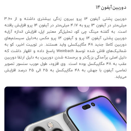
دوربین آیفون 14
دوربین پشتی آیفون 14 پرو بیرون زدگی بیشتری داشته و از ۳.۶۰
میلی‌متر در آیفون ۱۳ پرو به ۴.۱۷ میلی‌متر در آیفون ۱۴ پرو افزایش یافته
است. به گفته مینگ چی کو، تحلیل‌گر معتبر اپل، افزایش اندازه آرایه
دوربین پشتی آیفون 14 پرو و آیفون 14 پرو مکس به‌دلیل سیستم‌های
دوربین کاملا جدید ۴۸ مگاپیکسلی واید هستند. در توییت اخیر، کو به
شماتیک‌های فاش شده توسط Weinbach پاسخ داده و اظهار داشت که
دلیل اصلی برآمدگی بزرگ‌تر و برحسته شدن دوربین، به دلیل ارتقا دوربین
عقب به ۴۸ مگاپیکسل بوده است. وی افزود، طول مورب سنسور تصویر
تماسی آیفون با جهش به ۴۸ مگاپیکسل به ۲۵ الی ۲۵ درصد افزایش
می‌یابد.