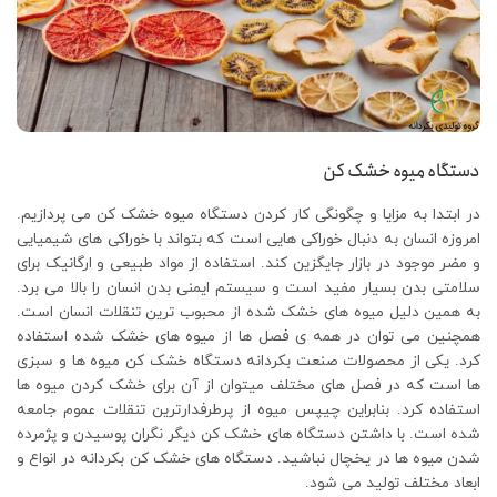
دستگاه میوه خشک کن
در ابتدا به مزایا و چگونگی کار کردن دستگاه میوه خشک کن می پردازیم.
امروزه انسان به دنبال خوراکی هایی است که بتواند با خوراکی های شیمیایی
و مضر موجود در بازار جایگزین کند. استفاده از مواد طبیعی و ارگانیک برای
سلامتی بدن بسیار مفید است و سیستم ایمنی بدن انسان را بالا می برد.
به همین دلیل میوه های خشک شده از محبوب ترین تنقلات انسان است.
همچنین می توان در همه ی فصل ها از میوه های خشک شده استفاده
کرد. یکی از محصولات صنعت بکردانه دستگاه خشک کن میوه ها و سبزی
ها است که در فصل های مختلف میتوان از آن برای خشک کردن میوه ها
استفاده کرد. بنابراین چیپس میوه از پرطرفدارترین تنقلات عموم جامعه
شده است. با داشتن دستگاه های خشک کن دیگر نگران پوسیدن و پژمرده
شدن میوه ها در یخچال نباشید. دستگاه های خشک کن بکردانه در انواع و
ابعاد مختلف تولید می شود.