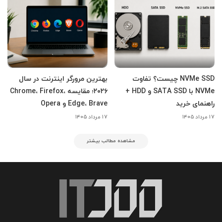
NVMe SSD چیست؟ تفاوت
بهترین مرورگر اینترنت در سال
NVMe با SATA SSD و HDD +
۲۰۲۶؛ مقایسه Chrome، Firefox،
راهنمای خرید
Edge، Brave و Opera
۱۷ مرداد ۱۴۰۵
۱۷ مرداد ۱۴۰۵
مشاهده مطالب بیشتر