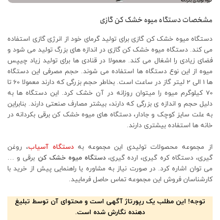
مشخصات دستگاه میوه خشک کن گازی
دستگاه میوه خشک کن گازی برای تولید گرمای خود از انرژی گازی استفاده
می کند. دستگاه میوه خشک کن گازی در اندازه های بزرگ تولید می شود و
فضای زیادی را اشغال می کند. معمولا در قنادی ها برای تولید زیاد چیپس
میوه از این نوع دستگاه ها استفاده می شوند. حجم مصرفی این دستگاه
ها 1 الی 2 لیتر گاز در ساعت است. بخاطر حجم بزرگی که دارند معمولا 60 تا
70 کیلوگرم میوه را میتوان روزانه در آن خشک کرد. این دستگاه ها به
دلیل حجم و اندازه ی بزرگی که دارند، بیشتر مصارف صنعتی دارند. بنابراین
به علت سایز کوچک و جادار، دستگاه های میوه خشک کن برقی بکردانه در
خانه ها استفاده بیشتری دارند.
از مجموعه محصولات تولیدی این مجموعه به
دستگاه آسیاب
، روغن
گیری، دستگاه کره گیری، ارده گیری،
دستگاه میوه خشک کن
برقی و …
می توان اشاره کرد. در صورت نیاز به مشاوره یا راهنمایی پیش از خرید با
کارشناسان فروش این مجموعه تماس حاصل فرمایید.
توجه! این مطلب یک رپورتاژ آگهی است و محتوای آن توسط تبلیغ
دهنده نگارش شده است.