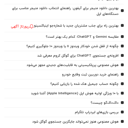
بهترین دانلود منیجر برای آیفون: راهنمای انتخاب دانلود منیجر مناسب برای
دستگاه‌های اپل
بهترین راه برای جذب مشتریان جدید با شماره‌جو اینباکسینو
رپورتاژ آگهی
مقایسه Gemini و ChatGPT: کدام یک بهتر است؟
چگونه از قفل شدن خودکار ویندوز 11 یا ویندوز 10 جلوگیری کنیم؟
افزونه‌ی جستجوی ChatGPT برای گوگل کروم معرفی شد
هوش مصنوعی پرپلکیسیتی به قابلیت‌های جدیدی مجهز می‌شود
راهنمای خرید دوربین ثبت وقایع خودرو
چگونه حساب جیمیل هک شده را بازیابی کنیم؟
با ۱۰ ویژگی اولیه هوش اپل (Apple Intelligence) آشنا شوید
داک‌داک‌گو چیست؟
بررسی بازی‌های ایردراپ تلگرام
هوش مصنوعی هنوز نمی‌تواند جایگزین جستجوی گوگل شود