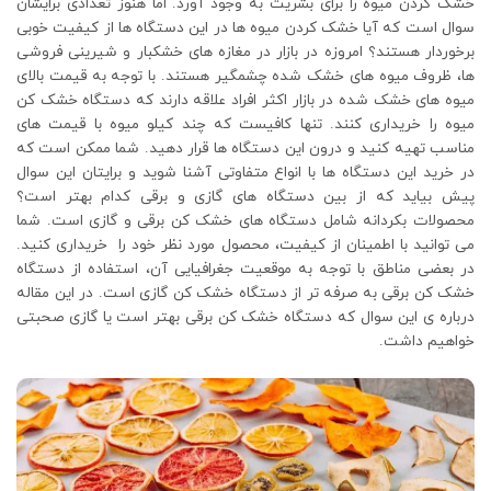
خشک کردن میوه را برای بشریت به وجود آورد. اما هنوز تعدادی برایشان
سوال است که آیا خشک کردن میوه ها در این دستگاه ها از کیفیت خوبی
برخوردار هستند؟ امروزه در بازار در مغازه های خشکبار و شیرینی فروشی
ها، ظروف میوه های خشک شده چشمگیر هستند. با توجه به قیمت بالای
میوه های خشک شده در بازار اکثر افراد علاقه دارند که دستگاه خشک کن
میوه را خریداری کنند. تنها کافیست که چند کیلو میوه با قیمت های
مناسب تهیه کنید و درون این دستگاه ها قرار دهید. شما ممکن است که
در خرید این دستگاه ها با انواع متفاوتی آشنا شوید و برایتان این سوال
پیش بیاید که از بین دستگاه های گازی و برقی کدام بهتر است؟
محصولات بکردانه شامل دستگاه های خشک کن برقی و گازی است. شما
می توانید با اطمینان از کیفیت، محصول مورد نظر خود را خریداری کنید.
در بعضی مناطق با توجه به موقعیت جغرافیایی آن، استفاده از دستگاه
خشک کن برقی به صرفه تر از دستگاه خشک کن گازی است. در این مقاله
درباره ی این سوال که دستگاه خشک کن برقی بهتر است یا گازی صحبتی
خواهیم داشت.