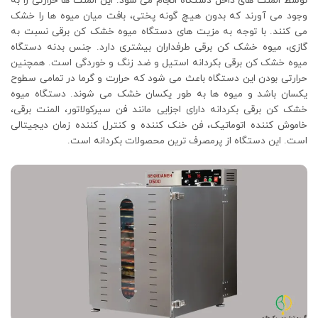
توسط المنت های داخل دستگاه انجام می شود. این المنت ها حرارتی را به
وجود می آورند که بدون هیچ گونه پختی، بافت میان میوه ها را خشک
می کنند. با توجه به مزیت های دستگاه میوه خشک کن برقی نسبت به
گازی، میوه خشک کن برقی طرفداران بیشتری دارد. جنس بدنه دستگاه
میوه خشک کن برقی بکردانه استیل و ضد زنگ و خوردگی است. همچنین
حرارتی بودن این دستگاه باعث می شود که حرارت و گرما در تمامی سطوح
یکسان باشد و میوه ها به طور یکسان خشک می شوند. دستگاه میوه
خشک کن برقی بکردانه دارای اجزایی مانند فن سیرکولاتور، المنت برقی،
خاموش کننده اتوماتیک، فن خنک کننده و کنترل کننده زمان دیجیتالی
است. این دستگاه از پرمصرف ترین محصولات بکردانه است.