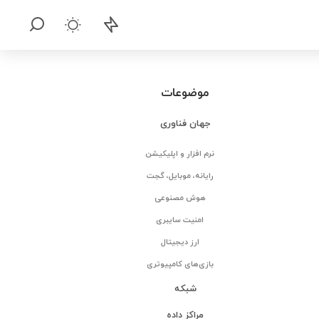
موضوعات
جهان فناوری
نرم افزار و اپلیکیشن
رایانه، موبایل، گجت
هوش مصنوعی
امنیت سایبری
ارز دیجیتال
بازی‌های کامپیوتری
شبکه
مراکز داده