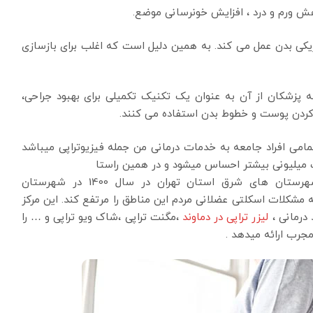
اهش ورم و درد ، افزایش خونرسانی موضع.
میم فیزیولوژیکی بدن عمل می کند. به همین دلیل است که اغلب برای بازسازی
لکه پزشکان از آن به عنوان یک تکنیک تکمیلی برای بهبود جراحی،
ت کردن پوست و خطوط بدن استفاده می کنند.
می افراد جامعه به خدمات درمانی من جمله فیزیوتراپی میباشد
ت میلیونی بیشتر احساس میشود و در همین راستا
با توجه نیاز مبرم مردم شهرستان های شرق استان تهران در سال 1400 در شهرستان
نه مشکلات اسکلتی عضلانی مردم این مناطق را مرتفع کند. این مرکز
 درمانی ،
لیزر تراپی در دماوند
،مگنت تراپی ،شاک ویو تراپی و … را
رب ارائه میدهد .