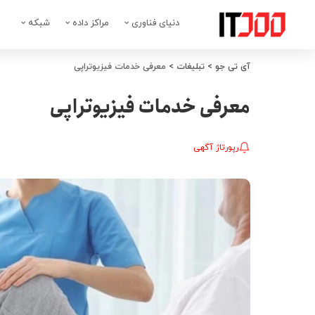
دنیای فناوری
مراکز داده
شبکه
آی تی جو
>
تبلیغات
>
معرفی خدمات فیزیوتراپی
معرفی خدمات فیزیوتراپی
رپورتاژ آگهی