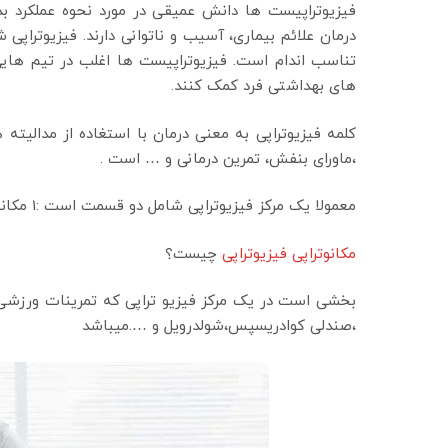
فیزیوتراپیست ها دانش عمیقی در مورد نحوه عملکرد 
درمان علائم بیماری، آسیب و ناتوانی دارند. فیزیوترا
تناسب اندام است. فیزیوتراپیست ها اغلب در تیم های
های بهداشتی فرد کمک کنند.
کلمه فیزیوتراپی به معنی درمان با استغاده از مدالیته 
،ماورای بنفش، تمرین درمانی و … است .
معمولا یک مرکز فیزیوتراپی شامل دو قسمت است :1 مکانوتراپی 2 الکترو تراپی
مکانوتراپی فیزیوتراپی
چیست؟
بخشی است در یک مرکز فیزیو تراپی که تمرینات ورزشی مو
،صندلی کوادریسپس،شولدرویل و ….میباشد