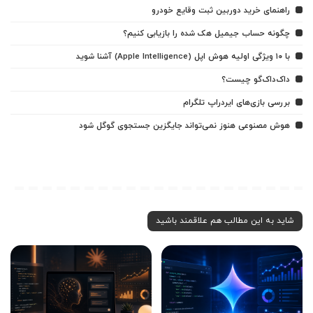
راهنمای خرید دوربین ثبت وقایع خودرو
چگونه حساب جیمیل هک شده را بازیابی کنیم؟
با ۱۰ ویژگی اولیه هوش اپل (Apple Intelligence) آشنا شوید
داک‌داک‌گو چیست؟
بررسی بازی‌های ایردراپ تلگرام
هوش مصنوعی هنوز نمی‌تواند جایگزین جستجوی گوگل شود
شاید به این مطالب هم علاقمند باشید