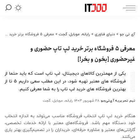
آی تی جو
>
دنیای فناوری
>
رایانه، موبایل، گجت
>
معرفی 5 فروشگاه برتر خرید لپ تاپ حضوری و غیرحضوری [بخون و بخر!]
معرفی 5 فروشگاه برتر خرید لپ تاپ حضوری و
غیرحضوری [بخون و بخر!]
یکی از مهمترین کالاهای دیجیتال، لپ تاپ است که باید حتما از
فروشگاه های معتبر تهیه شود، در این مطلب سعی داریم 5 تا از
بهترین فروشگاه های خرید لپ تاپ را به شما معرفی کنیم.
تیم تحریریه آی‌تی‌جو
۲۸ شهریور ۱۴۰۳
رایانه، موبایل، گجت
ارسال
شده
توسط
هنگام خرید لپ‌ تاپ انتخاب فروشگاه مناسب می‌تواند به اندازه انتخاب
خود دستگاه مهم باشد. فروشگاه‌های معتبر با ارائه خدمات تخصصی،
گارانتی‌های معتبر و مشاوره حرفه‌ای، خریداران را در تصمیم‌گیری بهتر یاری
می‌کنند.