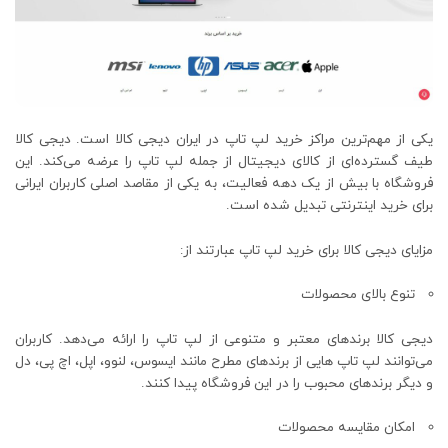
یکی از مهم‌ترین مراکز خرید لپ تاپ در ایران دیجی کالا است. دیجی ‌کالا
طیف گسترده‌ای از کالای دیجیتال از جمله لپ‌ تاپ را عرضه می‌کند. این
فروشگاه با بیش از یک دهه فعالیت، به یکی از مقاصد اصلی کاربران ایرانی
برای خرید اینترنتی تبدیل شده است.
مزایای دیجی ‌کالا برای خرید لپ‌ تاپ عبارتند از:
تنوع بالای محصولات
دیجی‌ کالا برندهای معتبر و متنوعی از لپ‌ تاپ را ارائه می‌دهد. کاربران
می‌توانند لپ ‌تاپ ‌هایی از برندهای مطرح مانند ایسوس، لنوو، اپل، اچ‌ پی، دل
و دیگر برندهای محبوب را در این فروشگاه پیدا کنند.
امکان مقایسه محصولات