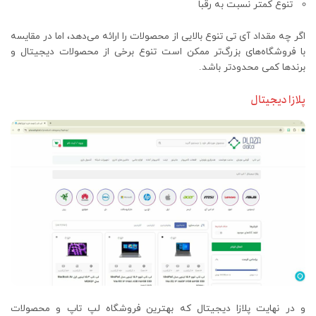
تنوع کمتر نسبت به رقبا
اگر چه مقداد آی تی تنوع بالایی از محصولات را ارائه می‌دهد، اما در مقایسه
با فروشگاه‌های بزرگ‌تر ممکن است تنوع برخی از محصولات دیجیتال و
برندها کمی محدودتر باشد.
پلازا دیجیتال
و در نهایت پلازا دیجیتال که بهترین فروشگاه لپ ‌تاپ و محصولات