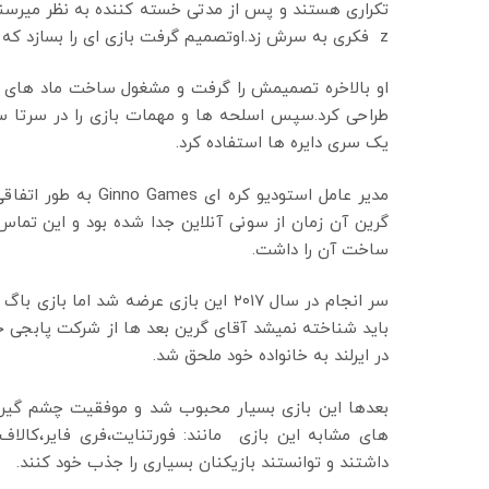
z فکری به سرش زد.اوتصمیم گرفت بازی ای را بسازد که تکراری و خسته کننده نباشد و همواره تازه و جذاب به نظر برسد.
طراحی کرد.سپس اسلحه ها و مهمات بازی را در سرتا 
یک سری دایره ها استفاده کرد.
مدیر عامل استودیو کر
گرین آن زمان از سونی آنلاین جدا شده بود و این تماس ب
ساخت آن را داشت.
سر انجام در سال ۲۰۱۷ این بازی عرضه ش
باید شناخته نمیشد آقای گرین بعد ها از شرکت پابجی جد
در ایرلند به خانواده خود ملحق شد.
بعدها این بازی بسیار محبوب شد و موفقیت چشم گیری
های مشابه این بازی مانند: فورتنایت،فری فایر،کالا
داشتند و توانستند بازیکنان بسیاری را جذب خود کنند.