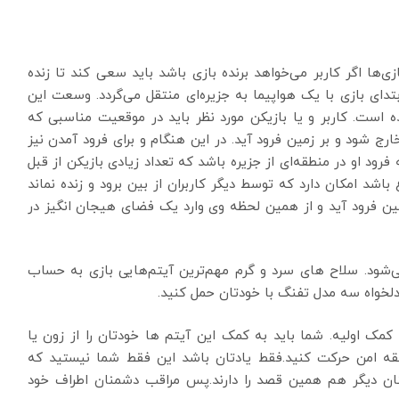
‌ها اگر کاربر می‌خواهد برنده بازی باشد باید سعی کند تا زنده
تدای بازی با یک هواپیما به جزیره‌ای منتقل می‌گردد. وسعت این
ر در ۸ کیلومتر طراحی شده است. کاربر و یا بازیکن مورد نظر باید در موقعیت مناسبی که
ارج شود و بر زمین فرود آید. در این هنگام و برای فرود آمدن نیز
رود او در منطقه‌ای از جزیره باشد که تعداد زیادی بازیکن از قبل
اشد امکان دارد که توسط دیگر کاربران از بین برود و زنده نماند
مین فرود آید و از همین لحظه وی وارد یک فضای هیجان انگیز در
‌شود. سلاح‌ های سرد و گرم مهم‌ترین آیتم‌هایی بازی به حساب
 دلخواه سه مدل تفنگ با خودتان حمل کنید.
کمک اولیه. شما باید به کمک این آیتم ها خودتان را از زون یا
ه امن حرکت کنید.فقط یادتان باشد این فقط شما نیستید که
کنان دیگر هم همین قصد را دارند.پس مراقب دشمنان اطراف خود