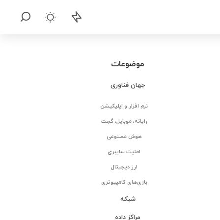
موضوعات
جهان فناوری
نرم افزار و اپلیکیشن
رایانه، موبایل، گجت
هوش مصنوعی
امنیت سایبری
ارز دیجیتال
بازی‌های کامپیوتری
شبکه
مراکز داده