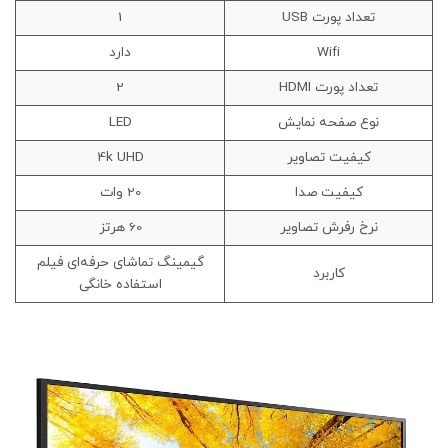
تعداد پورت USB
1
Wifi
دارد
تعداد پورت HDMI
2
نوع صفحه نمایش
LED
کیفیت تصاویر
4k UHD
کیفیت صدا
20 وات
نرخ رفرش تصاویر
60 هرتز
گیمینگ تماشای حرفه‌ای فیلم
کاربرد
استفاده خانگی