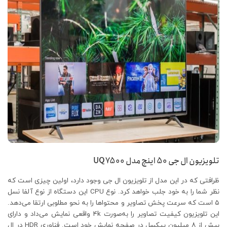
تلویزیون ال جی 50 اینچ مدل
UQ7500
ظرافتی که در این مدل از تلویزیون ال جی وجود دارد، اولین چیزی است که
نظر شما را به خود جلب خواهد کرد. نوع CPU این دستگاه از نوع آلفا نسل
۵ است که سرعت پخش تصاویر و محتواها را به نحو مطلوبی ارتقا می‌دهد.
این تلویزیون کیفیت تصاویر را به‌صورت 4k واقعی نمایش می‌داد و دارای
بیش از ۸ میلیون پیکسل در صفحه نمایش خود است. فناوری HDR در ال