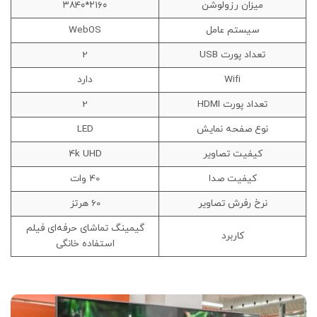
میزان رزولوشن
۲۱۶۰*۳۸۴۰
سیستم عامل
WebOS
تعداد پورت USB
2
Wifi
دارد
تعداد پورت HDMI
2
نوع صفحه نمایش
LED
کیفیت تصاویر
4k UHD
کیفیت صدا
40 وات
نرخ رفرش تصاویر
60 هرتز
گیمینگ تماشای حرفه‌ای فیلم
کاربرد
استفاده خانگی