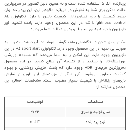
پردازنده آلفا ۵ استفاده شده است و به ‌همین دلیل تصاویر در سریع‌ترین
حالت ممکن برای شما به نمایش در می‌آید. علاوه‌بر این، این پردازنده توان
بهبود کیفیت را برای تصاویردارای کیفیت پایین را دارد. تکنولوژی AL
brightness control که در این محصول وجود دارد، باعث تنظیم نور
تلویزیون با توجه به نور محیط و بدون دخالت شما می‌شود.
امکان وصل شدن دستگاه‌هایی مانند گوشی هوشمند، آیپد، هدست و.‌‌.. به
صورت بی سیم در این محصول وجود دارد. تکنولوژی sport alart که در این
تلویزیون وجود دارد، این امکان را به شما می‌دهد که مسابقه ورزشی
موردعلاقه‌تان را ببینید و از نتیجه آن مطلع شوید. در این محصول
به‌روزترین فرم‌های HDR وجود دارد که باعث افزایش روشنایی و بهبود
کیفیت تصاویر می‌شود. یکی دیگر از مزیت‌های این تلویزیون نمایش
بازی‌های رایانه‌ای با کیفیت بسیار مطلوب است. مشخصات اجمالی این
محصول عبارتند از:
مشخصات
توضیحات
سال تولید و سری
2022
نوع پردازنده
آلفا ۵