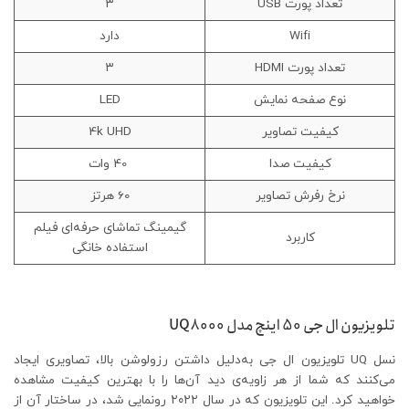
تعداد پورت USB
۳
Wifi
دارد
تعداد پورت HDMI
۳
نوع صفحه نمایش
LED
کیفیت تصاویر
4k UHD
کیفیت صدا
40 وات
نرخ رفرش تصاویر
60 هرتز
گیمینگ تماشای حرفه‌ای فیلم
کاربرد
استفاده خانگی
تلویزیون ال جی 50 اینچ مدل
UQ8000
نسل UQ تلویزیون ال جی به‌دلیل داشتن رزولوشن بالا، تصاویری ایجاد
می‌کنند که شما از هر زاویه‌ی دید آن‌ها را با بهترین کیفیت مشاهده
خواهید کرد. این تلویزیون که در سال ۲۰۲۲ رونمایی شد، در ساختار آن از