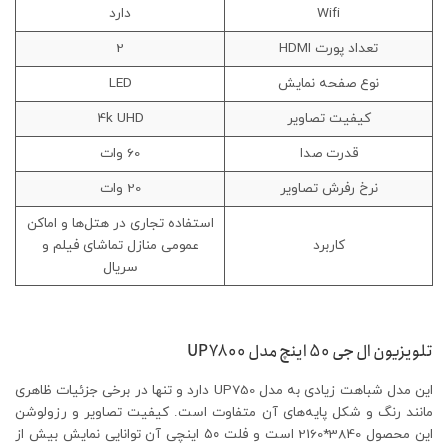
Wifi
دارد
تعداد پورت HDMI
2
نوع صفحه نمایش
LED
کیفیت تصاویر
4k UHD
قدرت صدا
60 وات
نرخ رفرش تصاویر
20 وات
استفاده تجاری در هتل‌ها و اماکن
کاربرد
عمومی منازل تماشای فیلم و
سریال
تلویزیون ال جی 50 اینچ مدل
UP7800
این مدل شباهت زیادی به مدل UP750 دارد و تنها در برخی جزئیات ظاهری
مانند رنگ و شکل پایه‌های آن متفاوت‌ است. کیفیت تصاویر و رزولوشن
این محصول 3840*2160 است و فلت ۵۰ اینچی آن توانایی نمایش بیش از