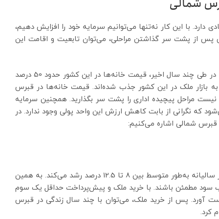
برس شمالی
ادی دارد. با این کار نه‌تنها می‌توانیم سرمایه خود را افزایش دهیم،
ی پس از پشت سر گذاشتن مراحلی، می‌توان تابعیت و اقامت این
سرمایه گذاری در قبرس شمالی بسیار سودآور است. مثلا در طی چند سال اخیر، قیمت‌ خانه‌ها در این کشور حدود 50 درصد
 به بازار ملک در این کشور جذب شده‌اند. قیمت خانه‌ها در قبرس
نیست مراحل پیچیده اداری را پشت سر بگذارید. همچنین سرمایه
شود که نگرانی از بابت کاهش ارزش این واحد پولی وجود ندارد. در
 قبرس شمالی اشاره می‌کنیم:
جالب است بدانید که قیمت ملک در قبرس شمالی به‌طور سالیانه به‌طور متوسط بین 8 تا 12.5 درصد رشد می‌کند. به همین
ب سود مطمئن باشند. با خرید ملک و پیش‌پرداخت حداقل یک سوم
ت آورد. پس از خرید ملک، می‌توان با چند سال زندگی در قبرس
 کرد.