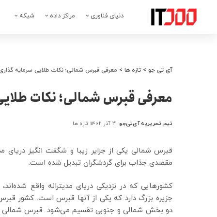
دنیای فناوری
مراکز داده
شبکه
آی تی جو
>
تازه ها
>
معرفی قبرس شمالی؛ نکات طلایی سرمایه گذاری
معرفی قبرس شمالی؛ نکات طلایی
تیم تحریریه آی‌تی‌جو
۲۱ آذر ۱۴۰۲
تازه ها
ارسال
شده
توسط
قبرس شمالی یکی از جزایر زیبا و شگفت انگیز دریای م
مقصدی جذاب برای گردشگران تبدیل شده است.
کشورهایی که در نزدیکی دریای مدیترانه واقع شده‌اند، 
جزیره بزرگ دارد که یکی از آنها قبرس است. کشور قبرس
دو بخش شمالی و جنوبی تقسیم می‌شود. قبرس شمالی ک