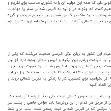
ی دارد که همه این موارد، آن را به کشوری مناسب برای تفریح و
 خواهیم گفت که چگونه می‌توانید به قبرس شمالی سفر یا مهاجرت
ن شیوه‌های خرید ملک در قبرس شمالی نیز توضیح می‌دهیم.
گروه
ی در قبرس شمالی، آماده است تا به تمام متقاضیان، مشاوره لازم
مردم این کشور به زبان ترکی قبرسی صحبت می‌کنند که یکی از
گی نیز شباهت زیادی بین ترکیه و قبرس شمالی وجود دارد. قوانین
 است. یعنی شما برای ورود به قبرس شمالی به صورت توریستی و
تفریحی، نیازی به ارائه ویزا ندارید. فقط کافی است یک پاسپورت ایرانی داشته باشید تا بتوانید به مدت 30 روز در این
اگر بخواهید برای تحصیل، کار یا زندگی به قبرس شمالی بروید و
ا اقدام کنید.
ی مهاجرت به قبرس شمالی است. یکی دیگر از راه‌ها آن است که
یزا از طریق هر کدام از این روش‌ها باید مراحل خاصی را پشت سر
رما یا شرکتی که در قبرس شمالی ثبت رسمی شده است، برای شما