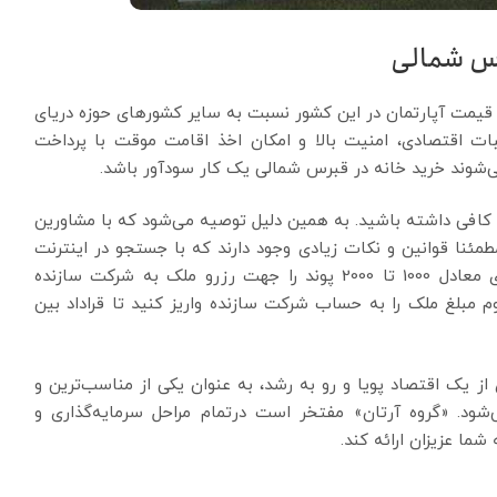
رس شمالی
یمت آپارتمان در این کشور نسبت به سایر کشورهای حوزه دریای
 ثبات اقتصادی، امنیت بالا و امکان اخذ اقامت موقت با پرداخت
ی‌شوند خرید خانه در قبرس شمالی یک کار سودآور باشد.
 کافی داشته باشید. به همین دلیل توصیه می‌شود که با مشاورین
ئنا قوانین و نکات زیادی وجود دارند که با جستجو در اینترنت
نمی‌توانید از آنها اطلاع پیدا کنید. سپس باید ودیعه‌ای معادل 1000 تا 2000 پوند را جهت رزرو ملک به شرکت سازنده
م مبلغ ملک را به حساب شرکت سازنده واریز کنید تا قراداد بین
از یک اقتصاد پویا و رو به رشد، به عنوان یکی از مناسب‌ترین و
‌شود. «گروه آرتان» مفتخر است درتمام مراحل سرمایه‌گذاری و
شما عزیزان ارائه کند.