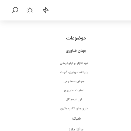
موضوعات
جهان فناوری
نرم افزار و اپلیکیشن
رایانه، موبایل، گجت
هوش مصنوعی
امنیت سایبری
ارز دیجیتال
بازی‌های کامپیوتری
شبکه
مراکز داده