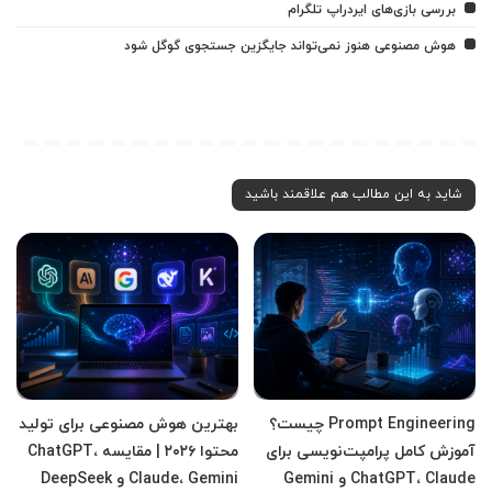
بررسی بازی‌های ایردراپ تلگرام
هوش مصنوعی هنوز نمی‌تواند جایگزین جستجوی گوگل شود
شاید به این مطالب هم علاقمند باشید
Prompt Engineering چیست؟
بهترین هوش مصنوعی برای تولید
آموزش کامل پرامپت‌نویسی برای
محتوا ۲۰۲۶ | مقایسه ChatGPT،
ChatGPT، Claude و Gemini
Claude، Gemini و DeepSeek