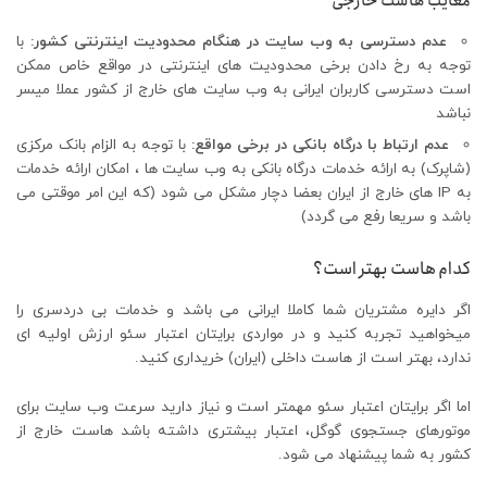
معایب هاست خارجی
عدم دسترسی به وب سایت در هنگام محدودیت اینترنتی کشور:
با
توجه به رخ دادن برخی محدودیت های اینترنتی در مواقع خاص ممکن
است دسترسی کاربران ایرانی به وب سایت های خارج از کشور عملا میسر
نباشد
عدم ارتباط با درگاه بانکی در برخی مواقع:
با توجه به الزام بانک مرکزی
(شاپرک) به ارائه خدمات درگاه بانکی به وب سایت ها ، امکان ارائه خدمات
به IP های خارج از ایران بعضا دچار مشکل می شود (که این امر موقتی می
باشد و سریعا رفع می گردد)
کدام هاست بهتر است؟
اگر دایره مشتریان شما کاملا ایرانی می باشد و خدمات بی دردسری را
میخواهید تجربه کنید و در مواردی برایتان اعتبار سئو ارزش اولیه ای
ندارد، بهتر است از هاست داخلی (ایران) خریداری کنید.
اما اگر برایتان اعتبار سئو مهمتر است و نیاز دارید سرعت وب سایت برای
موتورهای جستجوی گوگل، اعتبار بیشتری داشته باشد هاست خارج از
کشور به شما پیشنهاد می شود.