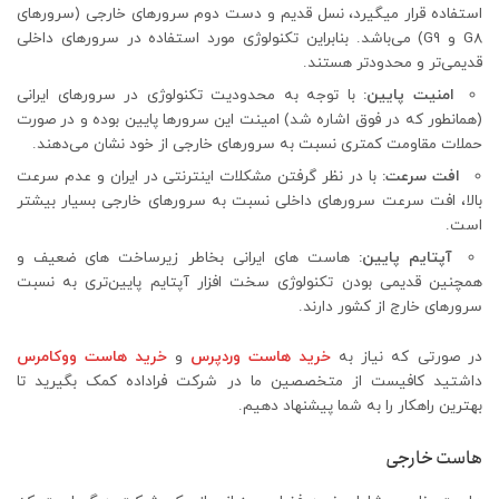
استفاده قرار میگیرد، نسل قدیم و دست دوم سرورهای خارجی (سرورهای
G8 و G9) می‌باشد. بنابراین تکنولوژی مورد استفاده در سرورهای داخلی
قدیمی‌تر و محدودتر هستند.
امنیت پایین:
با توجه به محدودیت تکنولوژی در سرورهای ایرانی
(همانطور که در فوق اشاره شد) امینت این سرورها پایین بوده و در صورت
حملات مقاومت کمتری نسبت به سرورهای خارجی از خود نشان می‎‌دهند.
افت سرعت:
با در نظر گرفتن مشکلات اینترنتی در ایران و عدم سرعت
بالا، افت سرعت سرورهای داخلی نسبت به سرورهای خارجی بسیار بیشتر
است.
آپتایم پایین:
هاست های ایرانی بخاطر زیرساخت های ضعیف و
همچنین قدیمی بودن تکنولوژی سخت افزار آپتایم پایین‌تری به نسبت
سرورهای خارج از کشور دارند.
در صورتی که نیاز به
خرید هاست وردپرس
و
خرید هاست ووکامرس
داشتید کافیست از متخصصین ما در شرکت فراداده کمک بگیرید تا
بهترین راهکار را به شما پیشنهاد دهیم.
هاست خارجی