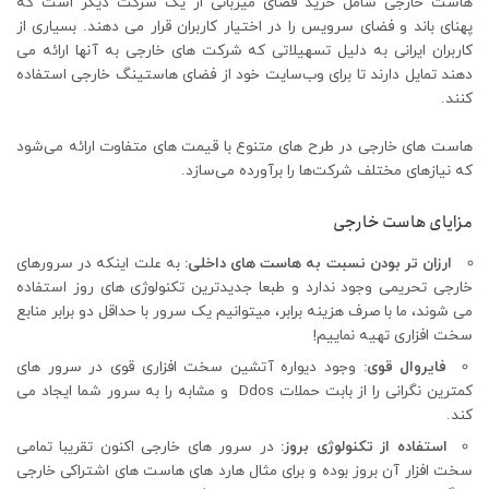
هاست خارجی شامل خرید فضای میزبانی از یک شرکت دیگر است که
پهنای باند و فضای سرویس را در اختیار کاربران قرار می دهند. بسیاری از
کاربران ایرانی به دلیل تسهیلاتی که شرکت های خارجی به آنها ارائه می
دهند تمایل دارند تا برای وب‌سایت خود از فضای هاستینگ خارجی استفاده
کنند.
هاست های خارجی در طرح های متنوع با قیمت های متفاوت ارائه می‌شود
که نیازهای مختلف شرکت‌ها را برآورده می‌سازد.
مزایای هاست خارجی
ارزان تر بودن نسبت به هاست های داخلی:
به علت اینکه در سرورهای
خارجی تحریمی وجود ندارد و طبعا جدیدترین تکنولوژی های روز استفاده
می شوند، ما با صرف هزینه برابر، میتوانیم یک سرور با حداقل دو برابر منابع
سخت افزاری تهیه نماییم!
فایروال قوی:
وجود دیواره آتشین سخت افزاری قوی در سرور های
کمترین نگرانی را از بابت حملات Ddos و مشابه را به سرور شما ایجاد می
کند.
استفاده از تکنولوژی بروز:
در سرور های خارجی اکنون تقریبا تمامی
سخت افزار آن بروز بوده و برای مثال هارد های هاست های اشتراکی خارجی