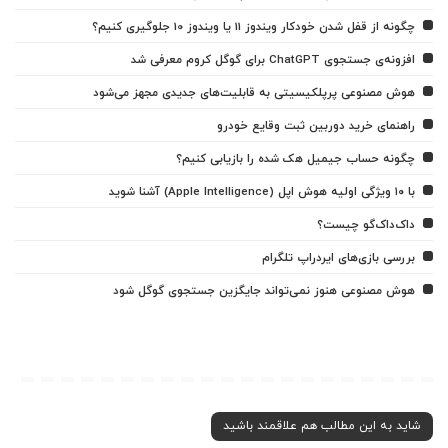
چگونه از قفل شدن خودکار ویندوز 11 یا ویندوز 10 جلوگیری کنیم؟
افزونه‌ی جستجوی ChatGPT برای گوگل کروم معرفی شد
هوش مصنوعی پرپلکیسیتی به قابلیت‌های جدیدی مجهز می‌شود
راهنمای خرید دوربین ثبت وقایع خودرو
چگونه حساب جیمیل هک شده را بازیابی کنیم؟
با ۱۰ ویژگی اولیه هوش اپل (Apple Intelligence) آشنا شوید
داک‌داک‌گو چیست؟
بررسی بازی‌های ایردراپ تلگرام
هوش مصنوعی هنوز نمی‌تواند جایگزین جستجوی گوگل شود
شاید به این مطالب هم علاقمند باشید