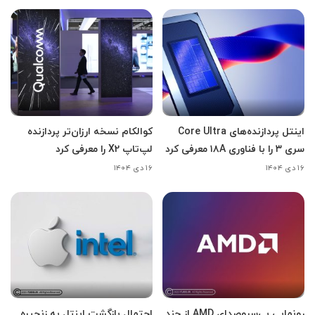
اینتل پردازنده‌های Core Ultra
کوالکام نسخه ارزان‌تر پردازنده
سری ۳ را با فناوری ۱۸A معرفی کرد
لپ‌تاپ X2 را معرفی کرد
۱۶ دی ۱۴۰۴
۱۶ دی ۱۴۰۴
رونمایی بی‌سروصدای AMD از چند
احتمال بازگشت اینتل به زنجیره