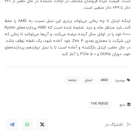
است. قیمت خرده فروشان مختلف در ایالات متحده در حال حاضر از 620
دلار تا 649 دلار متغیر است.
اینکه اینتل تا چه زمانی می‌تواند برتری این نسل نسبت به AMD را حفظ
کند، باید منتظر ماند و دید. شایعه شده است که AMD پردازنده‌های Ryzen
6000 خود را در اوایل سال آینده عرضه می‌کند، و آن‌ها می‌توانند تا زمانی که
این شرکت با معماری بعدی Zen 4 خود آماده شود، یک نقطه توقف باشد.
در حال حاضر، اینتل بازگشته و آماده است تا با نسل دوازدهم پردازنده‌های
خود، دوران DDR5 و PCIe 5.0 را آغاز کند.
AMD
اینتل
تراشه
موضوع
THE VERGE
منبع
اشتراک در