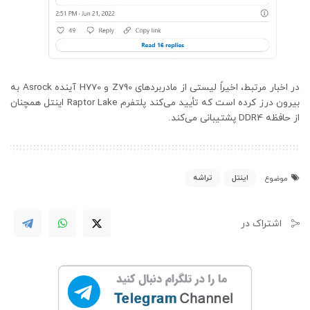
در اخبار مرتبط، اخیراً لیستی از مادربردهای Z790 و H770 آینده Asrock به
بیرون درز کرده است که تأیید می‌کند پلتفرم Raptor Lake اینتل همچنان
از حافظه DDR4 پشتیبانی می‌کند.
اینتل
تراشه
موضوع
اشتراک در