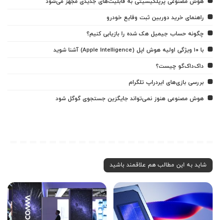
هوش مصنوعی پرپلکیسیتی به قابلیت‌های جدیدی مجهز می‌شود
راهنمای خرید دوربین ثبت وقایع خودرو
چگونه حساب جیمیل هک شده را بازیابی کنیم؟
با ۱۰ ویژگی اولیه هوش اپل (Apple Intelligence) آشنا شوید
داک‌داک‌گو چیست؟
بررسی بازی‌های ایردراپ تلگرام
هوش مصنوعی هنوز نمی‌تواند جایگزین جستجوی گوگل شود
شاید به این مطالب هم علاقمند باشید