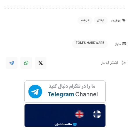
اینتل
تراشه
موضوع
TOM'S HARDWARE
منبع
اشتراک در