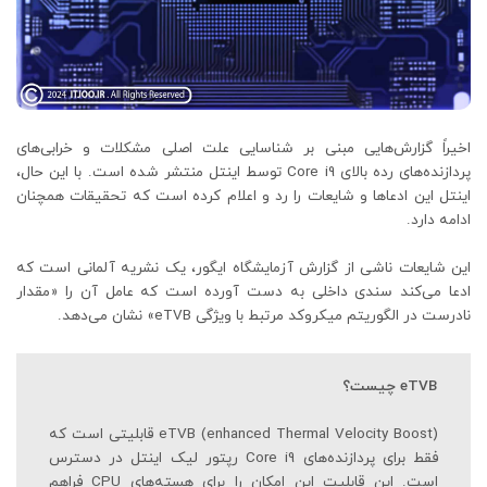
اخیراً گزارش‌هایی مبنی بر شناسایی علت اصلی مشکلات و خرابی‌های
پردازنده‌های رده بالای Core i9 توسط اینتل منتشر شده است. با این حال،
اینتل این ادعاها و شایعات را رد و اعلام کرده است که تحقیقات همچنان
ادامه دارد.
این شایعات ناشی از گزارش آزمایشگاه ایگور، یک نشریه آلمانی است که
ادعا می‌کند سندی داخلی به دست آورده است که عامل آن را «مقدار
نادرست در الگوریتم میکروکد مرتبط با ویژگی eTVB» نشان می‌دهد.
eTVB
چیست؟
eTVB (enhanced Thermal Velocity Boost) قابلیتی است که
فقط برای پردازنده‌های Core i9 رپتور لیک اینتل در دسترس
است. این قابلیت این امکان را برای هسته‌های CPU فراهم