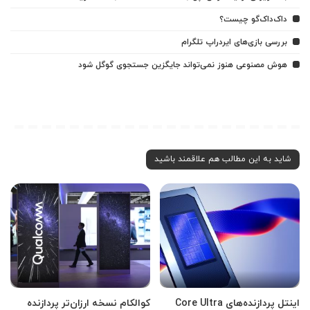
داک‌داک‌گو چیست؟
بررسی بازی‌های ایردراپ تلگرام
هوش مصنوعی هنوز نمی‌تواند جایگزین جستجوی گوگل شود
شاید به این مطالب هم علاقمند باشید
اینتل پردازنده‌های Core Ultra
کوالکام نسخه ارزان‌تر پردازنده