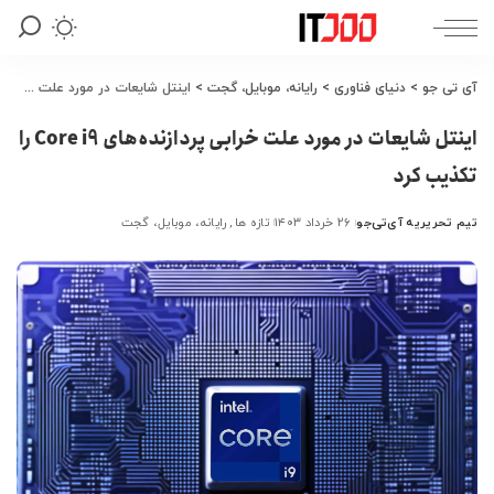
آی تی جو
>
دنیای فناوری
>
رایانه، موبایل، گجت
>
اینتل شایعات در مورد علت خرابی پردازنده‌های Core i9 را تکذیب کرد
اینتل شایعات در مورد علت خرابی پردازنده‌های Core i9 را
تکذیب کرد
تیم تحریریه آی‌تی‌جو
۲۶ خرداد ۱۴۰۳
تازه ها
رایانه، موبایل، گجت
ارسال
شده
توسط