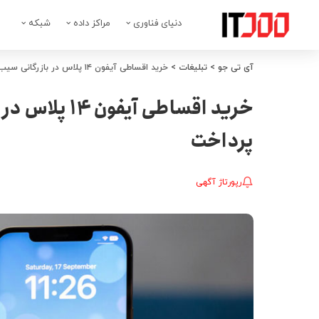
دنیای فناوری
مراکز داده
شبکه
آی تی جو
>
تبلیغات
>
خرید اقساطی آیفون ۱۴ پلاس در بازرگانی سیب با ۴۰ درصد پیش پرداخت
پرداخت
رپورتاژ آگهی