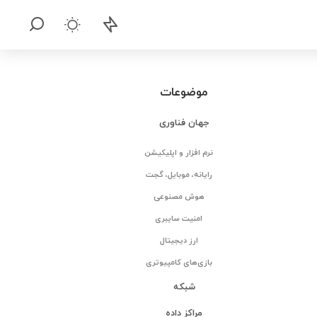
موضوعات
جهان فناوری
نرم افزار و اپلیکیشن
رایانه، موبایل، گجت
هوش مصنوعی
امنیت سایبری
ارز دیجیتال
بازی‌های کامپیوتری
شبکه
مراکز داده