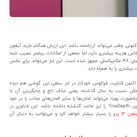
نونی چقدر می‌تواند ارزشمند باشد. این ارزش هنگام خرید آیفون
ی‌شود. چرا که تنها ۱۰۰ دلار از مدل پلاس هزینه بیشتری دارد، اما جمعی از امکانات بیشتر نصیب شما
خواهد شد. این گوشی اکنون به ماژول دوربین با لنز اصلی ۴۸ مگاپیکسلی مجهز شده است. این لنز می‌تواند برای عکس
یشتری را به همراه دارد.
 اکنون قابلیت فوکوس خودکار در لنز سلفی این گوشی هم دیده
مکن نسبت به سال گذشته، یعنی حذف ناچ و جایگزینی آن با
ه‌صورت پویا، می‌تواند اعلان‌ها و سایر المان‌های جذاب را در خود
نشان داده و همزمان سنسورهای فیس آی دی و دوربین TrueDepth را نیز مانند گذشته داشته باشد. این فناوری در
 14 پرو
را بسیار بیشتر خواهد کرد و می‌توانید به دنبال آن