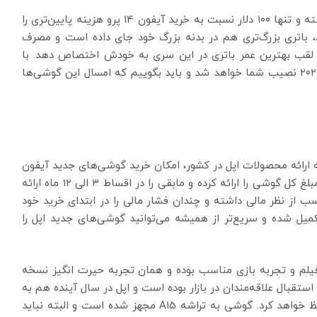
این گوشی همان امکانات آیفون ۱۴ پایه را به همراه داشته و تنها ۱۰۰ دلار نسبت به خرید آیفون 14 پرو هزینه پایین‌تری را
، باتری بزرگ‌تری هم در بدنه بزرگ خود جای داده است و مصرف
 لقب بهترین عمر باتری در این سری به خودش اختصاص دهد. با
خرید آیفون 14 پرو هم بهترین فناوری‌های اپل در سال ۲۰۲۲ نصیب شما خواهد شد و باید بگوییم که امسال این گوشی‌ها
نه ارائه محصولات اپل در کشور، امکان خرید گوشی‌های جدید آیفون
۱۴ را فراهم کرده است. تنها کافی است که ۴۰ درصد از مبلغ کل گوشی را ارائه کرده و مابقی را در اقساط ۳ الی ۱۲ ماه ارائه
 از نظر مالی داشته و چندان فشار مالی را در ابتدای خرید خود
۴ دقیقه در فروشگاه تکمیل شده و سریع‌تر از همیشه می‌توانید گوشی‌های جدید اپل را
اشای فیلم و تجربه بازی مناسب بوده و همان تجربه حیرت انگیز نسخه‌
تقبال علاقه‌مندان در بازار بوده است و اپل در سال آینده هم به
احتمال زیاد آیفون ۱۵ پلاس خود را همچنان در سری حفظ خواهد کرد. گوشی به تراشه A15 مجهز شده است و البته نباید