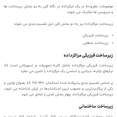
موضوعات مطروحه در یک مرکزداده در نگاه کلی به دو بخش زیرساخت ها
و سرویس ها تفکیک می شوند.
زیرساخت مراکزداده نیز به دو بخش کلی ذیل تقسیم بندی می شوند:
زیرساخت فیزیکی
زیرساخت منطقی
زیرساخت فیزیکی مراکزداده
زیرساخت فیزیکی مراکزداده شامل کلیه تجهیزات و تسهیلاتی است که
نیازهای اولیه، بنیادین و اساسی یک مرکزداده را تامین می نماید.
بر اساس تقسیم بندی پذیرفته شده استاندارد TIA-942 که بعنوان اولین و
یکی از پرکاربردترین و محبوب ترین استانداردها در ایران شناخته می شود،
زیرساخت فیزیکی مراکزداده، چهار بخش اصلی را شامل می شود.
زیرساخت ساختمانی
شامل معماری، فضابندی(اتاق سرور، اتاق کنترل، انبارها، اتاق تست و