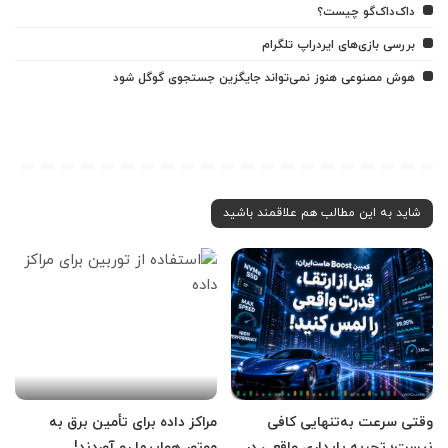
داک‌داک‌گو چیست؟
بررسی بازی‌های ایردراپ تلگرام
هوش مصنوعی هنوز نمی‌تواند جایگزین جستجوی گوگل شود
شاید به این مطالب هم علاقمند باشید
وقتی سرعت به‌تنهایی کافی
مراکز داده برای تأمین برق به
نیست؛ تجربه پایداری واقعی در
موتور هواپیما رو آوردند!