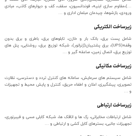
…)،مقاوم سازی ابنیه، فوندانسیون، سقف، کف و دیوارهای کاذب، مبادی
ورودی، بازشوها، چیدمان مبلمان اداری و …
زیرساخت الکتریکی
شامل پست برق، بانک بار و خازن، تابلوهای برق، باطری و برق بدون
وقفه(UPS)، برق پشتیبان(ژنراتور)، شبکه توزیع برق، روشنایی، پنل های
توزیع برق، اتصال زمین، صاعقه گیر و …
زیرساخت مکانیکی
شامل سیستم های سرمایش، سامانه های کنترل تردد و دسترسی، نظارت
تصویری، پیشگیری، اعلان و اطفاء حریق، کنترل و پایش محیط و تجهیزات
و …
زیرساخت ارتباطی
شامل ارتباطات مخابراتی، رک ها و اتاقک ها، شبکه کابلی مسی و فیبرنوری،
تجهیزات جانبی، بسترهای کابل کشی و ارتباطی و …