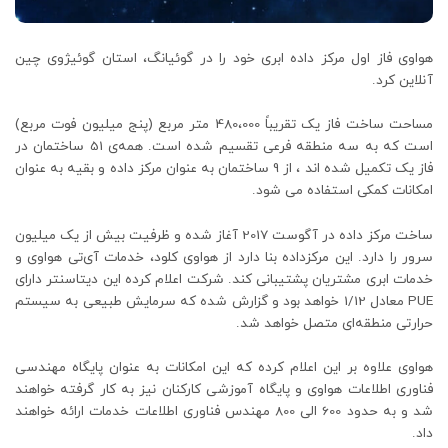
هواوی فاز اول مرکز داده ابری خود را در گوئیانگ، استان گوئیژوی چین
آنلاین کرد.
مساحت ساخت فاز یک تقریباً 480،000 متر مربع (پنج میلیون فوت مربع)
است که به سه منطقه فرعی تقسیم شده است. همه‌ی 51 ساختمان در
فاز یک تکمیل شده اند ، از 9 ساختمان به عنوان مرکز داده و بقیه به عنوان
امکانات کمکی استفاده می شود.
ساخت مرکز داده در آگوست 2017 آغاز شده و ظرفیت بیش از یک میلیون
سرور را دارد. این مرکزداده بنا دارد از هواوی کلود، خدمات آی‌تی هواوی و
خدمات ابری مشتریان پشتیبانی کند. شرکت اعلام کرده این دیتاسنتر دارای
PUE معادل 1/12 خواهد بود و گزارش شده که سرمایش طبیعی به سیستم
حرارتی منطقه‌ای متصل خواهد شد.
هواوی علاوه بر این اعلام کرده که این امکانات به عنوان پایگاه مهندسی
فناوری اطلاعات هواوی و پایگاه آموزشی کارکنان نیز به کار گرفته خواهند
شد و به حدود 600 الی 800 مهندس فناوری اطلاعات خدمات ارائه خواهند
داد.