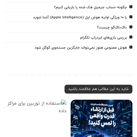
چگونه حساب جیمیل هک شده را بازیابی کنیم؟
با ۱۰ ویژگی اولیه هوش اپل (Apple Intelligence) آشنا شوید
داک‌داک‌گو چیست؟
بررسی بازی‌های ایردراپ تلگرام
هوش مصنوعی هنوز نمی‌تواند جایگزین جستجوی گوگل شود
شاید به این مطالب هم علاقمند باشید