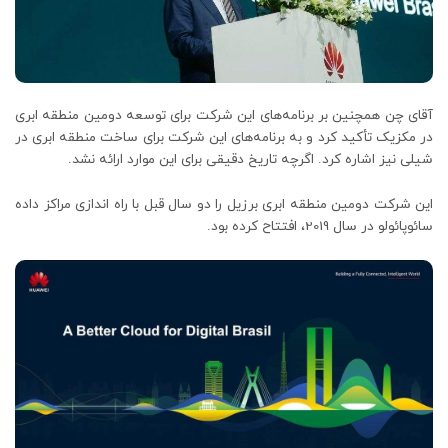
آقای چن همچنین بر برنامه‌های این شرکت برای توسعه دومین منطقه ابری
در مکزیک تأکید کرد و به برنامه‌های این شرکت برای ساخت منطقه ابری در
شیلی نیز اشاره کرد. اگرچه تاریخ دقیقی برای این موارد ارائه نشد.
این شرکت دومین منطقه ابری برزیل را دو سال قبل با راه اندازی مراکز داده
سائوپائولو در سال 2019، افتتاح کرده بود.