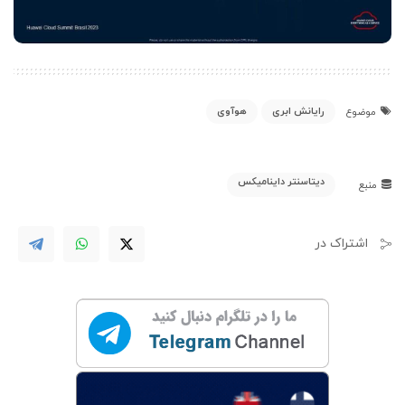
رایانش ابری
هوآوی
موضوع
دیتاسنتر داینامیکس
منبع
اشتراک در