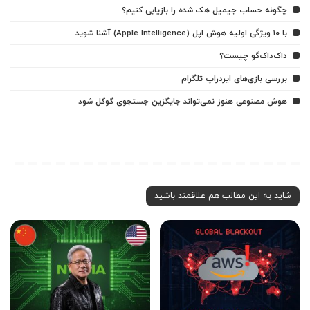
چگونه حساب جیمیل هک شده را بازیابی کنیم؟
با ۱۰ ویژگی اولیه هوش اپل (Apple Intelligence) آشنا شوید
داک‌داک‌گو چیست؟
بررسی بازی‌های ایردراپ تلگرام
هوش مصنوعی هنوز نمی‌تواند جایگزین جستجوی گوگل شود
شاید به این مطالب هم علاقمند باشید