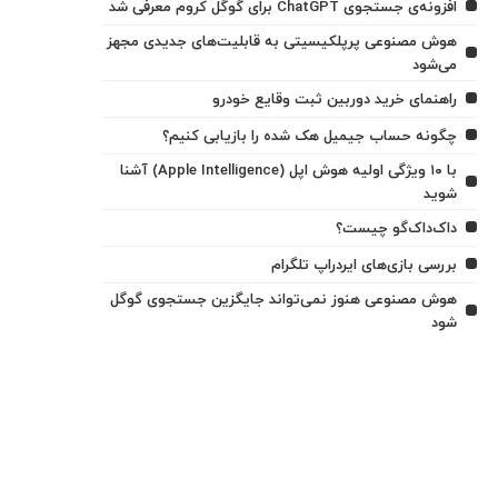
افزونه‌ی جستجوی ChatGPT برای گوگل کروم معرفی شد
هوش مصنوعی پرپلکیسیتی به قابلیت‌های جدیدی مجهز
می‌شود
راهنمای خرید دوربین ثبت وقایع خودرو
چگونه حساب جیمیل هک شده را بازیابی کنیم؟
با ۱۰ ویژگی اولیه هوش اپل (Apple Intelligence) آشنا
شوید
داک‌داک‌گو چیست؟
بررسی بازی‌های ایردراپ تلگرام
هوش مصنوعی هنوز نمی‌تواند جایگزین جستجوی گوگل
شود