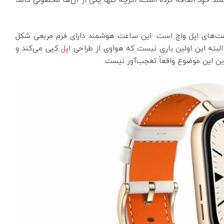
خود اضافه کرده است، اگرچه تنها یکی از آن‌ها محصولی کاملاً
دید هواوی از ساعت‌های اپل واچ است. این ساعت هوشمند دارای فرم مربعی شکل
ته این اولین باری نیست که هواوی از طراحی
اپل
کپی می‌کند و
این این موضوع واقعاً تعجب‌آور نیست.