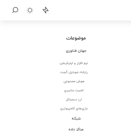
موضوعات
جهان فناوری
نرم افزار و اپلیکیشن
رایانه، موبایل، گجت
هوش مصنوعی
امنیت سایبری
ارز دیجیتال
بازی‌های کامپیوتری
شبکه
مراکز داده