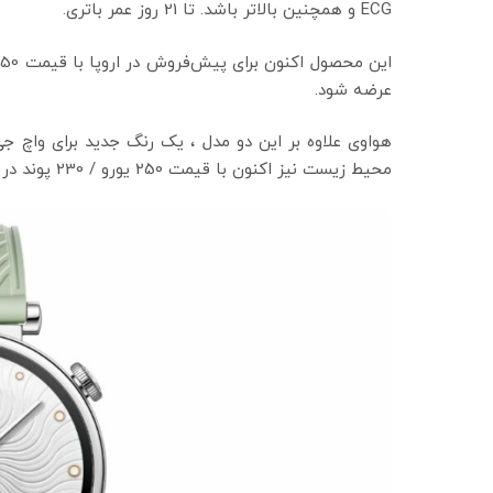
ECG و همچنین بالاتر باشد. تا 21 روز عمر باتری.
عرضه شود.
محیط زیست نیز اکنون با قیمت 250 یورو / 230 پوند در اروپا قابل خرید است.