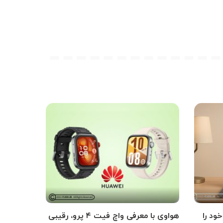
ود را
هواوی با معرفی واچ فیت ۴ پرو، رقیبی