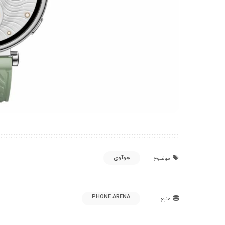
هوآوی
موضوع
PHONE ARENA
منبع