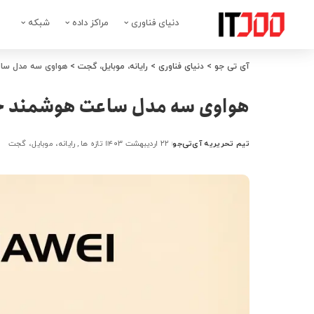
دنیای فناوری
مراکز داده
شبکه
آی تی جو
>
دنیای فناوری
>
رایانه، موبایل، گجت
>
هواوی سه مدل ساعت
هواوی سه مدل ساعت هوشمند جدید
تیم تحریریه آی‌تی‌جو
۲۲ اردیبهشت ۱۴۰۳
تازه ها
رایانه، موبایل، گجت
ارسال
شده
توسط