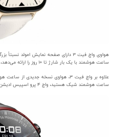
ساعت هوشمند با یک بار شارژ تا 10 روز را ارائه می‌دهد، اما استفاده مداوم عمر باتری را به 7 روز کاهش می‌دهد.
ساعت هوشمند شیک هستید، واچ 4 پرو اسپیس ادیشن انتخاب مناسبی به نظر می‌رسد.