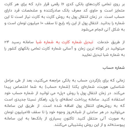
بر روی تمامی کارت‌های بانکی کدی ۱۶ رقمی قرار دارد که برای هر کارت
متمایز است و حاوی کد معرف بانک صادرکننده و مشخصات فرد دارای
حساب است. در زمان انتقال پول به روش کارت به کارت نیاز است تا این
شماره را بدانید. انتقال پول از این راه رایج تا سقف 10 میلیون تومان است و
به شکل آنی انجام می‌شود
از طریق خدمات
تبدیل شماره کارت به شماره شبا
سامانه رسید 24
میتوانید در کوتاه ترین زمان و آسانی شماره کارت تمامی بانکهای کشور را
به شماره شبا تبدیل نمایید
شماره حساب
زمانی که برای بازکردن حساب به بانکی مراجعه می‌کنید، بعد از طی مراحل
شناسایی هویت، شماره‌ای یکتا (شماره حساب) به شما اختصاص پیدا
می‌کند. در زمان انتقال پول با روش «پل» می توانید از شماره حساب خود
استفاده کنید. سامانه پرداخت لحظه‌ای یا پل، راهکار نسبتا جدیدی است
که به روش‌های انتقال پول اضافه شده است. از طریق این سامانه
می‌توانید در هر ساعتی از شبانه‌روز وجوه خود را تا سقف ۱۵میلیون تومان
به صورت آنی منتقل کنید. تاکنون بسیاری از بانک‌ها به این سامانه
پیوسته‌اند و از این روش پشتیبانی می‌کنند.