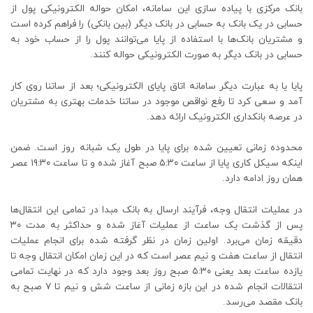
بانک مرکزی با پیاده سازی این سامانه، امکان حواله الکترونیکی پول از
حسابی در یک بانک به حسابی در بانک دیگر (بین بانکی) را فراهم کرده است
و مشتریان بانک‌ها با استفاده از پایا می‌توانند پول را از حساب خود به
حسابی در بانک دیگر به صورت الکترونیکی حواله کنند.
پایا یا به عبارت دیگر سامانه اتاق پایای الکترونیکی؛ بعد از ساتنا روی کار
آمد و سعی کرد تا رفع نواقص موجود در ساتنا خدمات بهتری به مشتریان
در عرصه بانکداری الکترونیک ارائه دهد.
محدوده زمانی تعیین شده برای پایا در طول یک شبانه روز است. ضمن
اینکه سیکل کاری پایا از ساعت ۵:۳۰ صبح آغاز شده و تا ساعت ۱۹:۳۰ عصر
همان روز ادامه دارد.
در عملیات انتقال وجه، فرآیند ارسال به بانک مبدا در تمامی این انتقال‌ها
پس از گذشت یک ساعت از عملیات آغاز شده و حداکثر به مدت ۳۰
دقیقه زمان می‌برد. اولین زمان در نظر گرفته شده برای انجام عملیات
انتقال از ساعت هفت و نیم عصر است که در این زمان امکان انتقال وجه تا
یازده ساعت بعد یعنی ۵:۳۰ صبح روز بعد وجود دارد که در نهایت تمامی
انتقالات انجام شده در این بازه زمانی از ساعت شش و نیم تا ۷ صبح به
بانک مقصد می‌رسد.