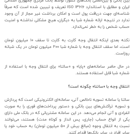
بین بانکی و بین‌المللی بانک‌های کشور، توسط بانک مرکزی جمهوری اسلامی
ایران و مطابق با استاندارد ISO ۱۳۶۱۶ تعریف و تبیین شده است که صرفاً
شناسه‌ای جهت دریافت پول است و امکان برداشت غیر مجاز از آن وجود
ندارد در نتیجه ارائه شماره شبا به دیگران، هیچ مشکلی نداشته و امنیت
حساب شخص را به خطر نمی‌اندازد.
نکته بعدی اینکه انتقال وجه کارت به کارت تا سقف ۱۰ میلیون تومان
است، اما سقف انتقال وجه با شماره شبا ۲۰۰ میلیون تومان در یک شبانه
روزاست.
در حال حاضر سامانه‌های «پایا» و «ساتنا» برای انتقال وجه با استفاده از
شماره شبا قابل استفاده هستند.
انتقال وجه با «ساتنا» چگونه است؟
ساتنا یا سامانه تسویه ناخالص آنی، سامانه‌ای الکترونیکی است که پردازش
و تسویه تراکنش‌های بین بانکی و دستور پرداخت‌های فوری را به صورت
انفرادی و آنی انجام می‌دهد. در این سامانه مشتریانی که در بانک ملی دارای
یکی از انواع حساب (جاری، پس انداز و کوتاه مدت) هستند، می‌توانند
نسبت به انتقال وجوه (مبالغ بیش از ۵۰ میلیون تومان) به حساب خود یا
سایر افراد در سایر بانک‌ها اقدام کنند.