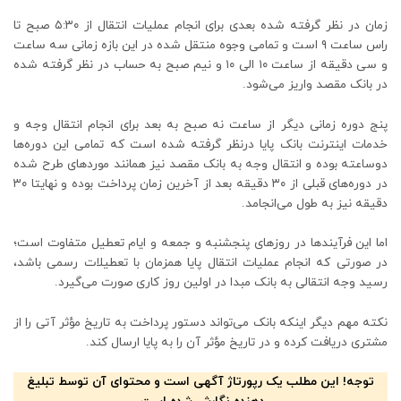
زمان در نظر گرفته شده بعدی برای انجام عملیات انتقال از ۵:۳۰ صبح تا
راس ساعت ۹ است و تمامی وجوه منتقل شده در این بازه زمانی سه ساعت
و سی دقیقه از ساعت ۱۰ الی ۱۰ و نیم صبح به حساب در نظر گرفته شده
در بانک مقصد واریز می‌شود.
پنج دوره زمانی دیگر از ساعت نه صبح به بعد برای انجام انتقال وجه و
خدمات اینترنت بانک پایا درنظر گرفته شده است که تمامی این دوره‌ها
دوساعته بوده و انتقال وجه به بانک مقصد نیز همانند مورد‌های طرح شده
در دوره‌های قبلی از ۳۰ دقیقه بعد از آخرین زمان پرداخت بوده و نهایتا ۳۰
دقیقه نیز به طول می‌انجامد.
اما این فرآیند‌ها در روز‌های پنجشنبه و جمعه و ایام تعطیل متفاوت است؛
در صورتی که انجام عملیات انتقال پایا همزمان با تعطیلات رسمی باشد،
رسید وجه انتقالی به بانک مبدا در اولین روز کاری صورت می‌گیرد.
نکته مهم دیگر اینکه بانک می‌تواند دستور پرداخت به تاریخ مؤثر آتی را از
مشتری دریافت کرده و در تاریخ مؤثر آن را به پایا ارسال کند.
توجه! این مطلب یک رپورتاژ آگهی است و محتوای آن توسط تبلیغ