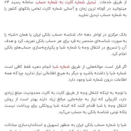
از طریق خدمات
تبدیل شماره کارت به شماره حساب
سامانه رسید 24
میتوانید در کوتاه ترین زمان و آسانی شماره کارت تمامی بانکهای کشور را
به شماره حساب تبدیل نمایید
بانک مرکزی در اواخر دهه ۸۰، شناسه حساب بانکی ایران یا همان «شبا» را
به صورت شناسه‌ای منحصر به فرد برای هر حساب بانکی تعریف کرد و هدف
آن را تسریع در انتقال وجه با شماره شبا و یکپارچه‌سازی حساب‌های بانکی
اعلام کرد.
اگر قرار است حواله‌هایی از طریق
شماره شبا
انجام دهید فقط کافی است
شماره شبا را داشته باشید و دیگر به هیچ اطلاعاتی نیاز ندارید چرا که همه
اطلاعات درون شماره شبا وجود دارد.
با توجه به اینکه انتقال وجه از طریق کارت به کارت محدودیت مبلغ زیادی
دارد، کاربرانی که نیاز به جابه‌جایی مبالغ زیاد دارند بهتر است از روش
انتقال وجه با شبا اقدام کنند که البته شبا پروتکلی برای پرداخت نیست
بلکه نوعی شناسه بانکی به حساب می‌آید.
شبا یا شماره حساب بانکی ایران به منظور تسهیل و استاندارد‌سازی مبادلات