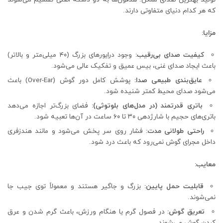
که هر کدام دنیای متفاوتی دارند.
مزایا:
کیفیت صدای بی‌رقیب:
وجود درایورهای بزرگ (۴۰ میلی‌متر و بالاتر)
باعث ایجاد صدای غنی، بیس عمیق و تفکیک عالی می‌شود.
عایق‌بندی طبیعی صدا:
پوشش کامل دور گوش (Over-Ear) باعث
می‌شود صدای محیط کمتر شنیده شود.
باتری قدرتمند (در مدل‌های بلوتوثی):
فضای بزرگ‌تر اجازه می‌دهد
باتری‌های حجیم با شارژدهی ۳۰ تا ۶۰ ساعت در آن‌ها تعبیه شود.
راحتی طولانی مدت:
فشار روی سر پخش می‌شود و مانند هندزفری
داخل مجرای گوش نمی‌رود که باعث درد شود.
معایب:
قابلیت حمل پایین:
بزرگ و جاگیر هستند و معمولاً توی جیب جا
نمی‌شوند.
تعریق گوش:
در فصول گرم یا هنگام ورزش، باعث گرم شدن و عرق
کردن گوش می‌شوند.