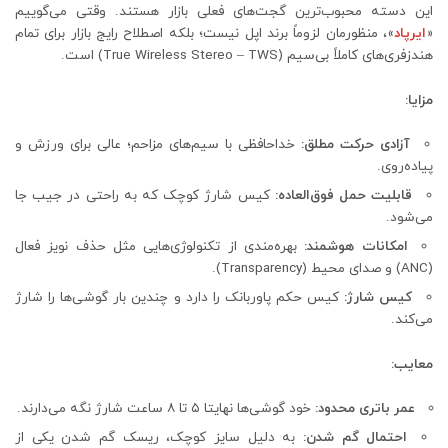
این دسته محبوب‌ترین گجت‌های فعلی بازار هستند. وقتی می‌گوییم
«
ایرپاد
»، منظورمان لزوماً برند اپل نیست؛ بلکه اصطلاح رایج بازار برای تمام
هندزفری‌های کاملاً بی‌سیم (True Wireless Stereo – TWS) است.
مزایا:
آزادی حرکت مطلق:
خداحافظی با سیم‌های مزاحم؛ عالی برای ورزش و
پیاده‌روی.
قابلیت حمل فوق‌العاده:
کیس شارژ کوچک که به راحتی در جیب جا
می‌شود.
امکانات هوشمند:
بهره‌مندی از تکنولوژی‌هایی مثل حذف نویز فعال
(ANC) و صدای محیط (Transparency).
کیس شارژ:
کیس حکم پاوربانک را دارد و چندین بار گوشی‌ها را شارژ
می‌کند.
معایب:
عمر باتری محدود:
خود گوشی‌ها نهایتا ۵ تا ۸ ساعت شارژ نگه می‌دارند.
احتمال گم شدن:
به دلیل سایز کوچک، ریسک گم شدن یکی از