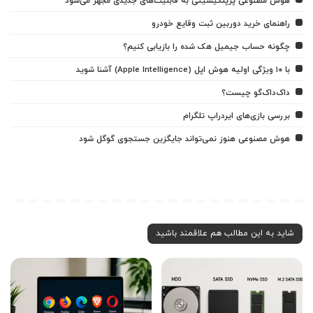
هوش مصنوعی پرپلکیسیتی به قابلیت‌های جدیدی مجهز می‌شود
راهنمای خرید دوربین ثبت وقایع خودرو
چگونه حساب جیمیل هک شده را بازیابی کنیم؟
با ۱۰ ویژگی اولیه هوش اپل (Apple Intelligence) آشنا شوید
داک‌داک‌گو چیست؟
بررسی بازی‌های ایردراپ تلگرام
هوش مصنوعی هنوز نمی‌تواند جایگزین جستجوی گوگل شود
شاید به این مطالب هم علاقمند باشید