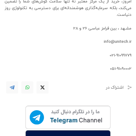
امروز، خرید از یک مرکز معتبر نه تنها سلامت گوش‌های شما را تضمین
می‌کند، بلکه سرمایه‌گذاری هوشمندانه‌ای برای دسترسی به تکنولوژی روز
دنیاست.
مشـهد ، بین فرامز عباسی 26 و 28
info@unitech.ir
021-91099779
051-91090002
اشتراک در