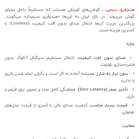
هندزفری‌ سیمی
، گوشی‌های کوچکی هستند که مستقیماً داخل مجرای
گوش می‌روند. در بازار ایران به این‌ها «هندزفری سیم‌دار» می‌گویند.
بزرگترین مزیت آن‌ها انتقال صدای بدون افت کیفیت (Lossless) با
کمترین هزینه است.
مزایا:
صدای بدون افت کیفیت:
انتقال مستقیم سیگنال آنالوگ بدون
فشرده‌سازی بلوتوث.
بدون نیاز به شارژ:
همیشه آماده به کار است و نگرانی تمام شدن باتری
را ندارید.
تأخیر صفر (Zero Latency):
هماهنگی کامل صدا و تصویر برای فیلم و
بازی.
قیمت بسیار مناسب:
کیفیت صدای عالی با کسری از قیمت مدل‌های
بلوتوثی.
معایب: