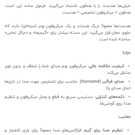
خیلی‌ها هدست را با هدفون اشتباه می‌گیرند. فرمول ساده این است:
هدفون + میکروفون تخصصی = هدست.
هدست‌ها معمولاً بزرگ هستند و یک میکروفون بوم (میله‌ای) دارند که
جلوی دهان قرار می‌گیرد. این دسته بیشتر برای «گیمرها» و «مراکز تماس»
ساخته شده است.
مزایا:
کیفیت مکالمه عالی:
میکروفون بوم صدای شما را شفاف و بدون نویز
منتقل می‌کند.
صدای فراگیر (Surround):
مناسب برای تشخیص جهت صدا در بازی‌ها
(مثل صدای پا).
دکمه‌های کنترلی:
دسترسی سریع به قطع و وصل میکروفون و تنظیم
صدا روی گوشی‌ها.
معایب:
تنظیم صدا برای گیم:
فرکانس‌های صدا معمولاً برای بازی (انفجار و